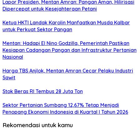
Lapor Presiden, Mentan Amran: Pangan Aman, Hilirisasi
Dipercepat untuk Kesejahteraan Petani
Ketua HKTI Landak Karolin Manfaatkan Musda Kalbar
untuk Perkuat Sektor Pangan
Mentan: Hadapi El Nino Godzilla, Pemerintah Pastikan
Kesiapan Cadangan Pangan dan Infrastruktur Pertanian
Nasional
Harga TBS Anjlok, Mentan Amran Cecar Pelaku Industri
Sawit
Stok Beras RI Tembus 28 Juta Ton
Sektor Pertanian Sumbang 12,67% Tetap Menjadi
Penopang Ekonomi Indonesia di Kuartal I Tahun 2026
Rekomendasi untuk kamu