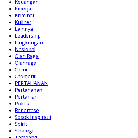
Keuangan
Kinerja
Kriminal
Kuliner
Lainnya
Leadership
Lingkungan
Nasional
Olah Raga
Olahraga
Opini
Otomotif
PERTAHANAN
Pertahanan
Pertanian
Politik
Reportase
Sosok Inspiratif
Spirit
Strategi
Tambang