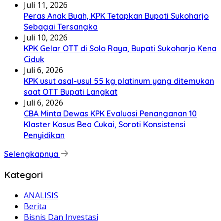
Juli 11, 2026
Peras Anak Buah, KPK Tetapkan Bupati Sukoharjo
Sebagai Tersangka
Juli 10, 2026
KPK Gelar OTT di Solo Raya, Bupati Sukoharjo Kena
Ciduk
Juli 6, 2026
KPK usut asal-usul 55 kg platinum yang ditemukan
saat OTT Bupati Langkat
Juli 6, 2026
CBA Minta Dewas KPK Evaluasi Penanganan 10
Klaster Kasus Bea Cukai, Soroti Konsistensi
Penyidikan
Selengkapnya
Kategori
ANALISIS
Berita
Bisnis Dan Investasi