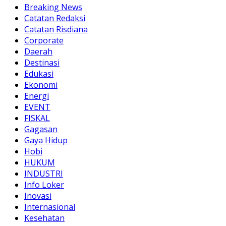
Breaking News
Catatan Redaksi
Catatan Risdiana
Corporate
Daerah
Destinasi
Edukasi
Ekonomi
Energi
EVENT
FISKAL
Gagasan
Gaya Hidup
Hobi
HUKUM
INDUSTRI
Info Loker
Inovasi
Internasional
Kesehatan