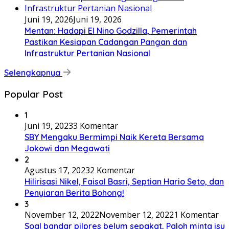
Juni 19, 2026
Juni 19, 2026
Mentan: Hadapi El Nino Godzilla, Pemerintah
Pastikan Kesiapan Cadangan Pangan dan
Infrastruktur Pertanian Nasional
Selengkapnya
Popular Post
1
Juni 19, 2023
3 Komentar
SBY Mengaku Bermimpi Naik Kereta Bersama
Jokowi dan Megawati
2
Agustus 17, 2023
2 Komentar
Hilirisasi Nikel, Faisal Basri, Septian Hario Seto, dan
Penyiaran Berita Bohong!
3
November 12, 2022
November 12, 2022
1 Komentar
Soal bandar pilpres belum sepakat, Paloh minta isu