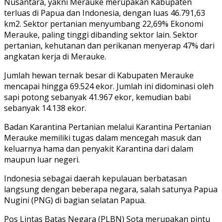
Nusantara, yakni Merauke merupakan Kabupaten
terluas di Papua dan Indonesia, dengan luas 46.791,63
km2. Sektor pertanian menyumbang 22,69% Ekonomi
Merauke, paling tinggi dibanding sektor lain. Sektor
pertanian, kehutanan dan perikanan menyerap 47% dari
angkatan kerja di Merauke.
Jumlah hewan ternak besar di Kabupaten Merauke
mencapai hingga 69.524 ekor. Jumlah ini didominasi oleh
sapi potong sebanyak 41.967 ekor, kemudian babi
sebanyak 14.138 ekor.
Badan Karantina Pertanian melalui Karantina Pertanian
Merauke memiliki tugas dalam mencegah masuk dan
keluarnya hama dan penyakit Karantina dari dalam
maupun luar negeri.
Indonesia sebagai daerah kepulauan berbatasan
langsung dengan beberapa negara, salah satunya Papua
Nugini (PNG) di bagian selatan Papua.
Pos Lintas Batas Negara (PLBN) Sota merupakan pintu