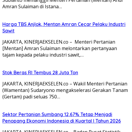
Amran Sulaiman di Istana…
Harga TBS Anjlok, Mentan Amran Cecar Pelaku Industri
Sawit
JAKARTA, KINERJAEKSELEN.co – Menteri Pertanian
[Mentan] Amran Sulaiman melontarkan pertanyaan
tajam kepada pelaku industri sawit,…
Stok Beras RI Tembus 28 Juta Ton
JAKARTA, KINERJAEKSELEN.co – Wakil Menteri Pertanian
(Wamentan) Sudaryono mengakselerasi Gerakan Tanam
(Gertam) padi seluas 750…
Sektor Pertanian Sumbang 12,67% Tetap Menjadi
Penopang Ekonomi Indonesia di Kuartal I Tahun 2026
JAKARTA, KINERJAEKSELEN.co – Badan Pusat Statistik