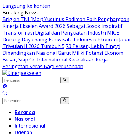
Langsung ke konten
Breaking News
Brigjen TNI (Mar) Yustinus Radiman Raih Penghargaan
Kinerja Ekselen Award 2026 Sebagai Sosok Inspiratif
Transformasi Digital dan Penguatan Industri MICE
Dorong Daya Saing Pariwisata Indonesia
Ekonomi Jabar
Triwulan II 2026 Tumbuh 5,73 Persen, Lebih Tinggi
Dibandingkan Nasional
Garut Miliki Potensi Ekonomi
Besar, Siap Go International
Kecelakaan Kerja
Peringatan Keras Bagi Perusahaan
Beranda
Nasional
Internasional
Daerah