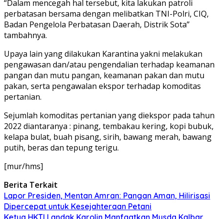
“Dalam mencegah hal tersebut, kita lakukan patroli
perbatasan bersama dengan melibatkan TNI-Polri, CIQ,
Badan Pengelola Perbatasan Daerah, Distrik Sota”
tambahnya.
Upaya lain yang dilakukan Karantina yakni melakukan
pengawasan dan/atau pengendalian terhadap keamanan
pangan dan mutu pangan, keamanan pakan dan mutu
pakan, serta pengawalan ekspor terhadap komoditas
pertanian.
Sejumlah komoditas pertanian yang diekspor pada tahun
2022 diantaranya : pinang, tembakau kering, kopi bubuk,
kelapa bulat, buah pisang, sirih, bawang merah, bawang
putih, beras dan tepung terigu.
[mur/hms]
Berita Terkait
Lapor Presiden, Mentan Amran: Pangan Aman, Hilirisasi
Dipercepat untuk Kesejahteraan Petani
Ketua HKTI Landak Karolin Manfaatkan Musda Kalbar