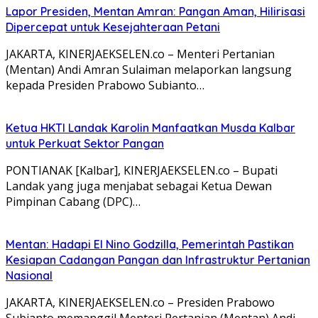
Lapor Presiden, Mentan Amran: Pangan Aman, Hilirisasi
Dipercepat untuk Kesejahteraan Petani
JAKARTA, KINERJAEKSELEN.co – Menteri Pertanian
(Mentan) Andi Amran Sulaiman melaporkan langsung
kepada Presiden Prabowo Subianto…
Ketua HKTI Landak Karolin Manfaatkan Musda Kalbar
untuk Perkuat Sektor Pangan
PONTIANAK [Kalbar], KINERJAEKSELEN.co – Bupati
Landak yang juga menjabat sebagai Ketua Dewan
Pimpinan Cabang (DPC)…
Mentan: Hadapi El Nino Godzilla, Pemerintah Pastikan
Kesiapan Cadangan Pangan dan Infrastruktur Pertanian
Nasional
JAKARTA, KINERJAEKSELEN.co – Presiden Prabowo
Subianto memanggil Menteri Pertanian (Mentan) Andi