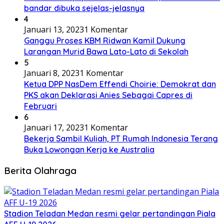
bandar dibuka sejelas-jelasnya
4
Januari 13, 2023
1 Komentar
Ganggu Proses KBM Ridwan Kamil Dukung
Larangan Murid Bawa Lato-Lato di Sekolah
5
Januari 8, 2023
1 Komentar
Ketua DPP NasDem Effendi Choirie: Demokrat dan
PKS akan Deklarasi Anies Sebagai Capres di
Februari
6
Januari 17, 2023
1 Komentar
Bekerja Sambil Kuliah, PT Rumah Indonesia Terang
Buka Lowongan Kerja ke Australia
Berita Olahraga
Stadion Teladan Medan resmi gelar pertandingan Piala