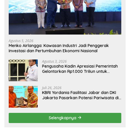
Agustus 5, 2026
Menko Airlangga: Kawasan Industri Jadi Penggerak
Investasi dan Pertumbuhan Ekonomi Nasional
Agustus 3, 2026
Pengusaha Kadin Apresiasi Pemerintah
Gelontorkan Rp1.000 Triliun untuk
Pembangunan
Juli 26, 2026
KBRI Yordania Fasilitasi Jabar dan DKI
Jakarta Pasarkan Potensi Pariwisata di
Pasar Internasional
Selengkapnya