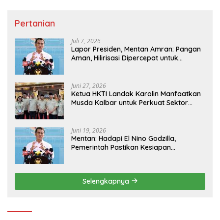
Pertanian
Juli 7, 2026
Lapor Presiden, Mentan Amran: Pangan
Aman, Hilirisasi Dipercepat untuk
Kesejahteraan Petani
Juni 27, 2026
Ketua HKTI Landak Karolin Manfaatkan
Musda Kalbar untuk Perkuat Sektor
Pangan
Juni 19, 2026
Mentan: Hadapi El Nino Godzilla,
Pemerintah Pastikan Kesiapan
Cadangan Pangan dan Infrastruktur
Pertanian Nasional
Selengkapnya