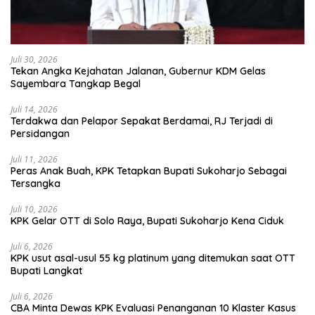
Juli 30, 2026
Tekan Angka Kejahatan Jalanan, Gubernur KDM Gelas
Sayembara Tangkap Begal
Juli 14, 2026
Terdakwa dan Pelapor Sepakat Berdamai, RJ Terjadi di
Persidangan
Juli 11, 2026
Peras Anak Buah, KPK Tetapkan Bupati Sukoharjo Sebagai
Tersangka
Juli 10, 2026
KPK Gelar OTT di Solo Raya, Bupati Sukoharjo Kena Ciduk
Juli 6, 2026
KPK usut asal-usul 55 kg platinum yang ditemukan saat OTT
Bupati Langkat
Juli 6, 2026
CBA Minta Dewas KPK Evaluasi Penanganan 10 Klaster Kasus