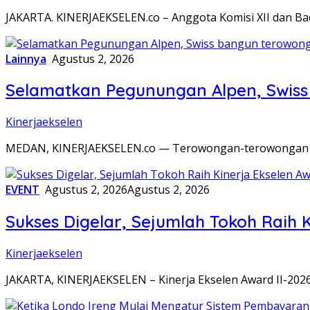
JAKARTA. KINERJAEKSELEN.co – Anggota Komisi XII dan Bada
Lainnya
Agustus 2, 2026
Selamatkan Pegunungan Alpen, Swis
Kinerjaekselen
MEDAN, KINERJAEKSELEN.co — Terowongan-terowongan rak
EVENT
Agustus 2, 2026
Agustus 2, 2026
Sukses Digelar, Sejumlah Tokoh Raih K
Kinerjaekselen
JAKARTA, KINERJAEKSELEN – Kinerja Ekselen Award II-2026