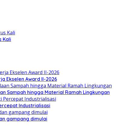
 Kali
ja Ekselen Award II-2026
olaan Sampah hingga Material Ramah Lingkungan
cepat Industrialisasi
 dan gampang dimulai