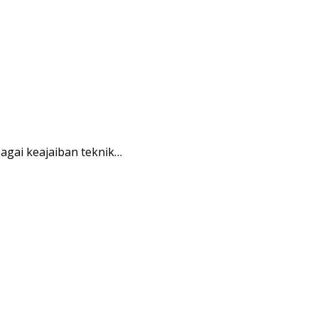
gai keajaiban teknik…