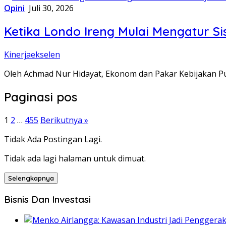
Opini
Juli 30, 2026
Ketika Londo Ireng Mulai Mengatur S
Kinerjaekselen
Oleh Achmad Nur Hidayat, Ekonom dan Pakar Kebijakan Pub
Paginasi pos
1
2
…
455
Berikutnya »
Tidak Ada Postingan Lagi.
Tidak ada lagi halaman untuk dimuat.
Selengkapnya
Bisnis Dan Investasi