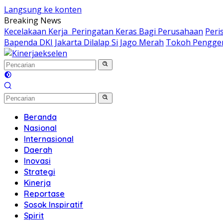
Langsung ke konten
Breaking News
Kecelakaan Kerja Peringatan Keras Bagi Perusahaan
Peri
Bapenda DKI Jakarta Dilalap Si Jago Merah
Tokoh Penggera
Beranda
Nasional
Internasional
Daerah
Inovasi
Strategi
Kinerja
Reportase
Sosok Inspiratif
Spirit