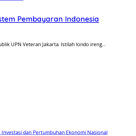
istem Pembayaran Indonesia
lik UPN Veteran Jakarta. Istilah londo ireng…