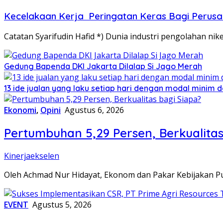
Kecelakaan Kerja Peringatan Keras Bagi Perus
Catatan Syarifudin Hafid *) Dunia industri pengolahan ni
Gedung Bapenda DKI Jakarta Dilalap Si Jago Merah
13 ide jualan yang laku setiap hari dengan modal minim
Ekonomi
,
Opini
Agustus 6, 2026
Pertumbuhan 5,29 Persen, Berkualitas
Kinerjaekselen
Oleh Achmad Nur Hidayat, Ekonom dan Pakar Kebijakan Pu
EVENT
Agustus 5, 2026