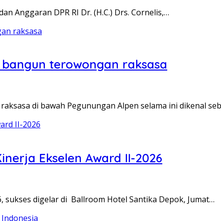
n Anggaran DPR RI Dr. (H.C.) Drs. Cornelis,…
s bangun terowongan raksasa
sasa di bawah Pegunungan Alpen selama ini dikenal seba
inerja Ekselen Award II-2026
, sukses digelar di Ballroom Hotel Santika Depok, Jumat…