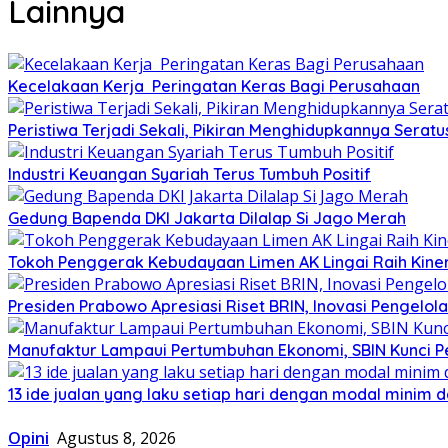
Lainnya
Kecelakaan Kerja Peringatan Keras Bagi Perusahaan
Peristiwa Terjadi Sekali, Pikiran Menghidupkannya Seratus
Industri Keuangan Syariah Terus Tumbuh Positif
Gedung Bapenda DKI Jakarta Dilalap Si Jago Merah
Tokoh Penggerak Kebudayaan Limen AK Lingai Raih Kiner
Presiden Prabowo Apresiasi Riset BRIN, Inovasi Pengel
Manufaktur Lampaui Pertumbuhan Ekonomi, SBIN Kunci Per
13 ide jualan yang laku setiap hari dengan modal minim
Opini
Agustus 8, 2026