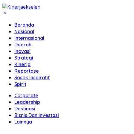
Beranda
Nasional
Internasional
Daerah
Inovasi
Strategi
Kinerja
Reportase
Sosok Inspiratif
Spirit
Corporate
Leadership
Destinasi
Bisnis Dan Investasi
Lainnya