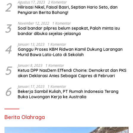
2
Agustus 17, 2023
2 Komentar
Hilirisasi Nikel, Faisal Basri, Septian Hario Seto, dan
Penyiaran Berita Bohong!
3
November 12, 2022
1 Komentar
Soal bandar pilpres belum sepakat, Paloh minta isu
bandar dibuka sejelas-jelasnya
4
Januari 13, 2023
1 Komentar
Ganggu Proses KBM Ridwan Kamil Dukung Larangan
Murid Bawa Lato-Lato di Sekolah
5
Januari 8, 2023
1 Komentar
Ketua DPP NasDem Effendi Choirie: Demokrat dan PKS
akan Deklarasi Anies Sebagai Capres di Februari
6
Januari 17, 2023
1 Komentar
Bekerja Sambil Kuliah, PT Rumah Indonesia Terang
Buka Lowongan Kerja ke Australia
Berita Olahraga