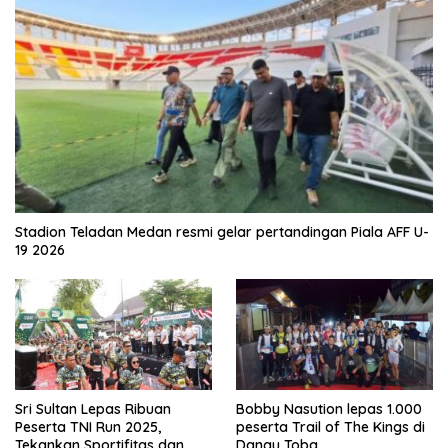
Stadion Teladan Medan resmi gelar pertandingan Piala AFF U-
19 2026
Sri Sultan Lepas Ribuan
Bobby Nasution lepas 1.000
Peserta TNI Run 2025,
peserta Trail of The Kings di
Tekankan Sportifitas dan
Danau Toba