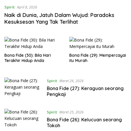
Spirit
April 8, 2026
Naik di Dunia, Jatuh Dalam Wujud: Paradoks
Kesuksesan Yang Tak Terlihat
Bona Fide (30): Bila Hari
Bona Fide (29): Mempercayai
Terakhir Hidup Anda
itu Murah
Spirit
Maret 26, 2026
Bona Fide (27): Keraguan seorang
Pengkaji
Spirit
Maret 25, 2026
Bona Fide (26): Kelucuan seorang
Tokoh