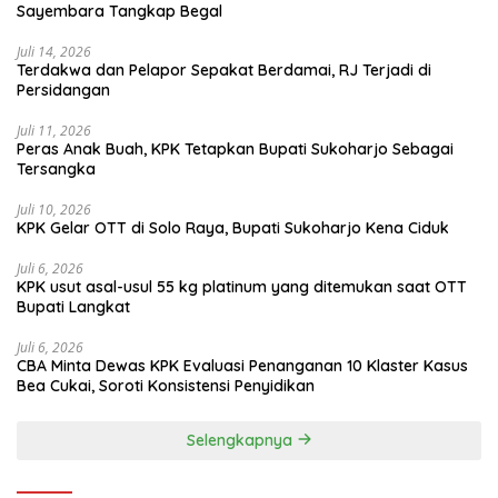
Sayembara Tangkap Begal
Juli 14, 2026
Terdakwa dan Pelapor Sepakat Berdamai, RJ Terjadi di
Persidangan
Juli 11, 2026
Peras Anak Buah, KPK Tetapkan Bupati Sukoharjo Sebagai
Tersangka
Juli 10, 2026
KPK Gelar OTT di Solo Raya, Bupati Sukoharjo Kena Ciduk
Juli 6, 2026
KPK usut asal-usul 55 kg platinum yang ditemukan saat OTT
Bupati Langkat
Juli 6, 2026
CBA Minta Dewas KPK Evaluasi Penanganan 10 Klaster Kasus
Bea Cukai, Soroti Konsistensi Penyidikan
Selengkapnya