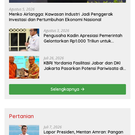
Agustus 5, 2026
Menko Airlangga: Kawasan Industri Jadi Penggerak
Investasi dan Pertumbuhan Ekonomi Nasional
Agustus 3, 2026
Pengusaha Kadin Apresiasi Pemerintah
Gelontorkan Rp1.000 Triliun untuk
Pembangunan
Juli 26, 2026
KBRI Yordania Fasilitasi Jabar dan DKI
Jakarta Pasarkan Potensi Pariwisata di
Pasar Internasional
Selengkapnya
Pertanian
Juli 7, 2026
Lapor Presiden, Mentan Amran: Pangan