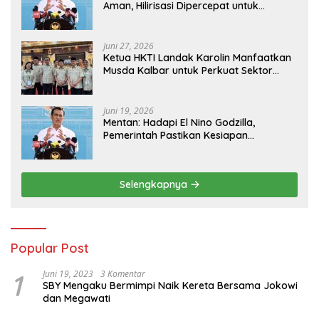
Aman, Hilirisasi Dipercepat untuk
Kesejahteraan Petani
Juni 27, 2026
Ketua HKTI Landak Karolin Manfaatkan
Musda Kalbar untuk Perkuat Sektor
Pangan
Juni 19, 2026
Mentan: Hadapi El Nino Godzilla,
Pemerintah Pastikan Kesiapan
Cadangan Pangan dan Infrastruktur
Pertanian Nasional
Selengkapnya
Popular Post
1
Juni 19, 2023
3 Komentar
SBY Mengaku Bermimpi Naik Kereta Bersama Jokowi
dan Megawati