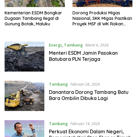
Kementerian ESDM Bongkar
Dorong Produksi Migas
Dugaan Tambang Ilegal di
Nasional, SKK Migas Pastikan
Gunung Botak, Maluku
Proyek MSF di WK Rokan
Optimal
Energi
,
Tambang
Maret 6, 2026
Menteri ESDM Jamin Pasokan
Batubara PLN Terjaga
Tambang
Februari 26, 2026
Danantara Dorong Tambang Batu
Bara Ombilin Dibuka Lagi
Tambang
Februari 14, 2026
Perkuat Ekonomi Dalam Negeri,