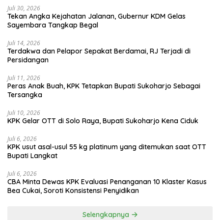
Juli 30, 2026
Tekan Angka Kejahatan Jalanan, Gubernur KDM Gelas
Sayembara Tangkap Begal
Juli 14, 2026
Terdakwa dan Pelapor Sepakat Berdamai, RJ Terjadi di
Persidangan
Juli 11, 2026
Peras Anak Buah, KPK Tetapkan Bupati Sukoharjo Sebagai
Tersangka
Juli 10, 2026
KPK Gelar OTT di Solo Raya, Bupati Sukoharjo Kena Ciduk
Juli 6, 2026
KPK usut asal-usul 55 kg platinum yang ditemukan saat OTT
Bupati Langkat
Juli 6, 2026
CBA Minta Dewas KPK Evaluasi Penanganan 10 Klaster Kasus
Bea Cukai, Soroti Konsistensi Penyidikan
Selengkapnya