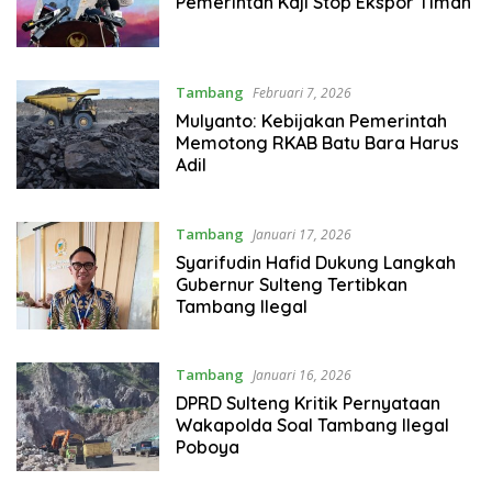
Pemerintah Kaji Stop Ekspor Timah
Tambang
Februari 7, 2026
Mulyanto: Kebijakan Pemerintah
Memotong RKAB Batu Bara Harus
Adil
Tambang
Januari 17, 2026
Syarifudin Hafid Dukung Langkah
Gubernur Sulteng Tertibkan
Tambang Ilegal
Tambang
Januari 16, 2026
DPRD Sulteng Kritik Pernyataan
Wakapolda Soal Tambang Ilegal
Poboya