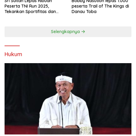
Sri Sultan Lepas Ribuan
Bobby Nasution lepas 1.000
Peserta TNI Run 2025,
peserta Trail of The Kings di
Tekankan Sportifitas dan
Danau Toba
Kebersamaan
Selengkapnya
Hukum