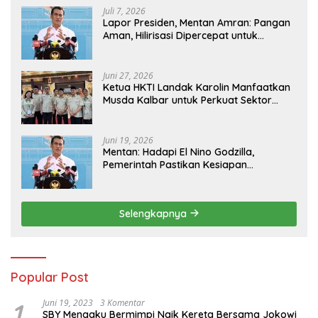
Juli 7, 2026
Lapor Presiden, Mentan Amran: Pangan
Aman, Hilirisasi Dipercepat untuk
Kesejahteraan Petani
Juni 27, 2026
Ketua HKTI Landak Karolin Manfaatkan
Musda Kalbar untuk Perkuat Sektor
Pangan
Juni 19, 2026
Mentan: Hadapi El Nino Godzilla,
Pemerintah Pastikan Kesiapan
Cadangan Pangan dan Infrastruktur
Pertanian Nasional
Selengkapnya
Popular Post
1
Juni 19, 2023
3 Komentar
SBY Mengaku Bermimpi Naik Kereta Bersama Jokowi