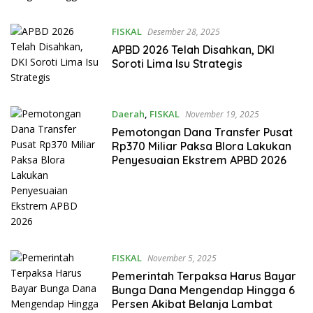
FISKAL
Desember 28, 2025
APBD 2026 Telah Disahkan, DKI
Soroti Lima Isu Strategis
Daerah
,
FISKAL
November 19, 2025
Pemotongan Dana Transfer Pusat
Rp370 Miliar Paksa Blora Lakukan
Penyesuaian Ekstrem APBD 2026
FISKAL
November 5, 2025
Pemerintah Terpaksa Harus Bayar
Bunga Dana Mengendap Hingga 6
Persen Akibat Belanja Lambat