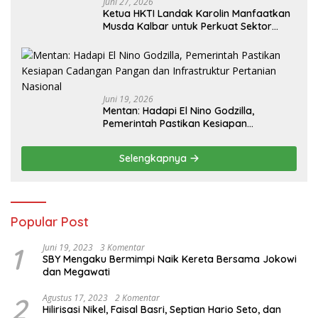
Juni 27, 2026
Ketua HKTI Landak Karolin Manfaatkan
Musda Kalbar untuk Perkuat Sektor
Pangan
Juni 19, 2026
Mentan: Hadapi El Nino Godzilla,
Pemerintah Pastikan Kesiapan
Cadangan Pangan dan Infrastruktur
Pertanian Nasional
Selengkapnya
Popular Post
1
Juni 19, 2023
3 Komentar
SBY Mengaku Bermimpi Naik Kereta Bersama Jokowi
dan Megawati
2
Agustus 17, 2023
2 Komentar
Hilirisasi Nikel, Faisal Basri, Septian Hario Seto, dan