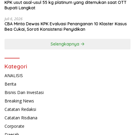
KPK usut asal-usul 55 kg platinum yang ditemukan saat OTT
Bupati Langkat
Juli 6, 2026
CBA Minta Dewas KPK Evaluasi Penanganan 10 Klaster Kasus
Bea Cukai, Soroti Konsistensi Penyidikan
Selengkapnya
Kategori
ANALISIS
Berita
Bisnis Dan Investasi
Breaking News
Catatan Redaksi
Catatan Risdiana
Corporate
Daerah