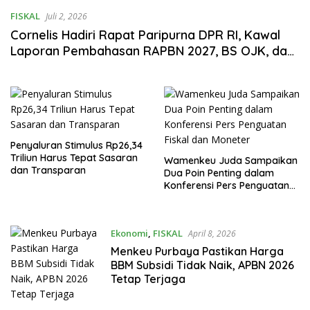
FISKAL
Juli 2, 2026
Cornelis Hadiri Rapat Paripurna DPR RI, Kawal
Laporan Pembahasan RAPBN 2027, BS OJK, dan
Laporan APBN 2025
Penyaluran Stimulus Rp26,34
Triliun Harus Tepat Sasaran
Wamenkeu Juda Sampaikan
dan Transparan
Dua Poin Penting dalam
Konferensi Pers Penguatan
Fiskal dan Moneter
Ekonomi
,
FISKAL
April 8, 2026
Menkeu Purbaya Pastikan Harga
BBM Subsidi Tidak Naik, APBN 2026
Tetap Terjaga