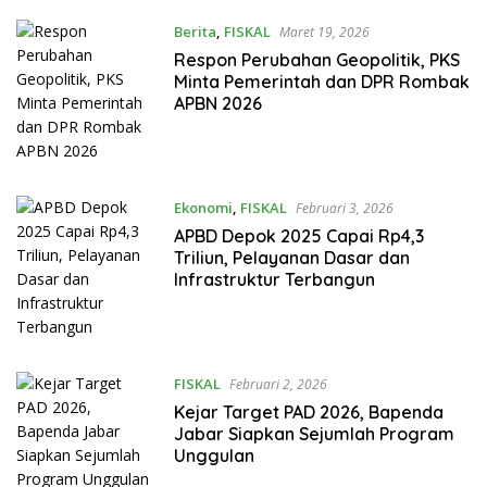
Berita
,
FISKAL
Maret 19, 2026
Respon Perubahan Geopolitik, PKS
Minta Pemerintah dan DPR Rombak
APBN 2026
Ekonomi
,
FISKAL
Februari 3, 2026
APBD Depok 2025 Capai Rp4,3
Triliun, Pelayanan Dasar dan
Infrastruktur Terbangun
FISKAL
Februari 2, 2026
Kejar Target PAD 2026, Bapenda
Jabar Siapkan Sejumlah Program
Unggulan