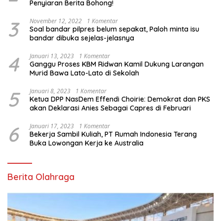
Penyiaran Berita Bohong!
3
November 12, 2022
1 Komentar
Soal bandar pilpres belum sepakat, Paloh minta isu
bandar dibuka sejelas-jelasnya
4
Januari 13, 2023
1 Komentar
Ganggu Proses KBM Ridwan Kamil Dukung Larangan
Murid Bawa Lato-Lato di Sekolah
5
Januari 8, 2023
1 Komentar
Ketua DPP NasDem Effendi Choirie: Demokrat dan PKS
akan Deklarasi Anies Sebagai Capres di Februari
6
Januari 17, 2023
1 Komentar
Bekerja Sambil Kuliah, PT Rumah Indonesia Terang
Buka Lowongan Kerja ke Australia
Berita Olahraga