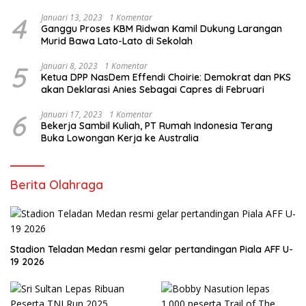
4
Januari 13, 2023
1 Komentar
Ganggu Proses KBM Ridwan Kamil Dukung Larangan
Murid Bawa Lato-Lato di Sekolah
5
Januari 8, 2023
1 Komentar
Ketua DPP NasDem Effendi Choirie: Demokrat dan PKS
akan Deklarasi Anies Sebagai Capres di Februari
6
Januari 17, 2023
1 Komentar
Bekerja Sambil Kuliah, PT Rumah Indonesia Terang
Buka Lowongan Kerja ke Australia
Berita Olahraga
Stadion Teladan Medan resmi gelar pertandingan Piala AFF U-
19 2026