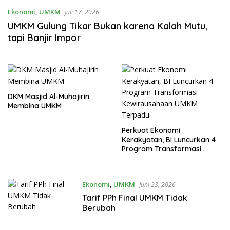
Ekonomi
,
UMKM
Juli 17, 2026
UMKM Gulung Tikar Bukan karena Kalah Mutu,
tapi Banjir Impor
DKM Masjid Al-Muhajirin
Membina UMKM
Perkuat Ekonomi
Kerakyatan, BI Luncurkan 4
Program Transformasi
Kewirausahaan UMKM
Terpadu
Ekonomi
,
UMKM
Juni 23, 2026
Tarif PPh Final UMKM Tidak
Berubah