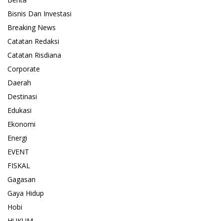
Bisnis Dan Investasi
Breaking News
Catatan Redaksi
Catatan Risdiana
Corporate
Daerah
Destinasi
Edukasi
Ekonomi
Energi
EVENT
FISKAL
Gagasan
Gaya Hidup
Hobi
HUKUM