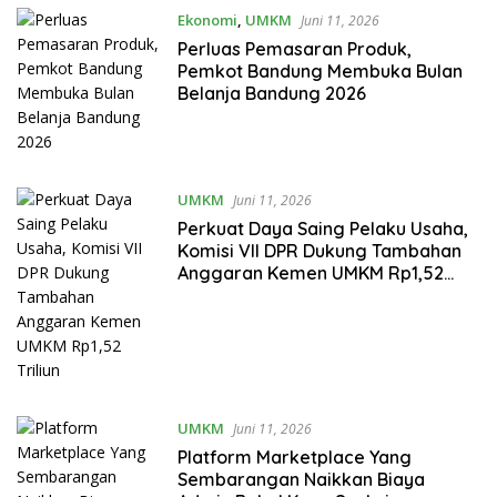
Ekonomi
,
UMKM
Juni 11, 2026
Perluas Pemasaran Produk,
Pemkot Bandung Membuka Bulan
Belanja Bandung 2026
UMKM
Juni 11, 2026
Perkuat Daya Saing Pelaku Usaha,
Komisi VII DPR Dukung Tambahan
Anggaran Kemen UMKM Rp1,52
Triliun
UMKM
Juni 11, 2026
Platform Marketplace Yang
Sembarangan Naikkan Biaya