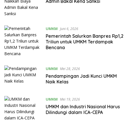
Admin Bakal Kena Sanksi
UMKM
Juni 6, 2026
Pemerintah Salurkan Banpres Rp1,2
Triliun untuk UMKM Terdampak
Bencana
UMKM
Mei 28, 2026
Pendampingan Jadi Kunci UMKM
Naik Kelas
UMKM
Mei 19, 2026
UMKM dan Industri Nasional Harus
Dilindungi dalam ICA-CEPA