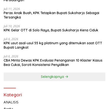
Persidangan
Juli 11, 2026
Peras Anak Buah, KPK Tetapkan Bupati Sukoharjo Sebagai
Tersangka
Juli 10, 2026
KPK Gelar OTT di Solo Raya, Bupati Sukoharjo Kena Ciduk
Juli 6, 2026
KPK usut asal-usul 55 kg platinum yang ditemukan saat OTT
Bupati Langkat
Juli 6, 2026
CBA Minta Dewas KPK Evaluasi Penanganan 10 Klaster Kasus
Bea Cukai, Soroti Konsistensi Penyidikan
Selengkapnya
Kategori
ANALISIS
Berita