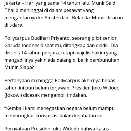
Jakarta – Hari yang sama 14 tahun lalu, Munir Said
Thalib meninggal di dalam pesawat yang
mengantarnya ke Amsterdam, Belanda. Munir diracun
di udara.
Pollycarpus Budihari Priyanto, seorang pilot senior
Garuda Indonesia saat itu, ditangkap dan diadili. Dia
divonis 14 tahun penjara, tetapi majelis hakim yang
mengadilinya yakin ada dalang di balik pembunuhan
Munir. Siapa?
Pertanyaan itu hingga Pollycarpus akhirnya bebas
tahun ini pun belum terjawab. Presiden Joko Widodo
(Jokowi) didesak mengambil tindakan.
“Kembali kami menegaskan negara belum mampu
membongkar konspirasi dalam kejahatan ini.
Pernyataan Presiden Joko Widodo bahwa kasus