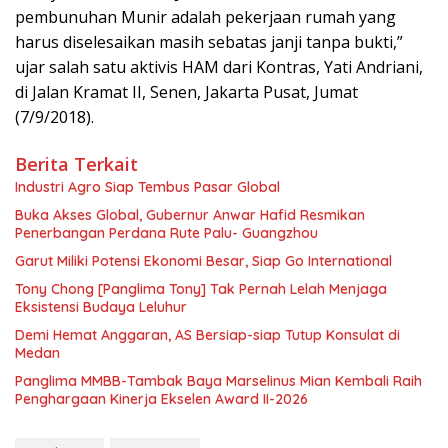
pembunuhan Munir adalah pekerjaan rumah yang
harus diselesaikan masih sebatas janji tanpa bukti,”
ujar salah satu aktivis HAM dari Kontras, Yati Andriani,
di Jalan Kramat II, Senen, Jakarta Pusat, Jumat
(7/9/2018).
Berita Terkait
Industri Agro Siap Tembus Pasar Global
Buka Akses Global, Gubernur Anwar Hafid Resmikan
Penerbangan Perdana Rute Palu- Guangzhou
Garut Miliki Potensi Ekonomi Besar, Siap Go International
Tony Chong [Panglima Tony] Tak Pernah Lelah Menjaga
Eksistensi Budaya Leluhur
Demi Hemat Anggaran, AS Bersiap-siap Tutup Konsulat di
Medan
Panglima MMBB-Tambak Baya Marselinus Mian Kembali Raih
Penghargaan Kinerja Ekselen Award II-2026