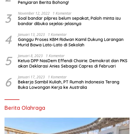
Penyiaran Berita Bohong!
3
November 12, 2022
1 Komentar
Soal bandar pilpres belum sepakat, Paloh minta isu
bandar dibuka sejelas-jelasnya
4
Januari 13, 2023
1 Komentar
Ganggu Proses KBM Ridwan Kamil Dukung Larangan
Murid Bawa Lato-Lato di Sekolah
5
Januari 8, 2023
1 Komentar
Ketua DPP NasDem Effendi Choirie: Demokrat dan PKS
akan Deklarasi Anies Sebagai Capres di Februari
6
Januari 17, 2023
1 Komentar
Bekerja Sambil Kuliah, PT Rumah Indonesia Terang
Buka Lowongan Kerja ke Australia
Berita Olahraga