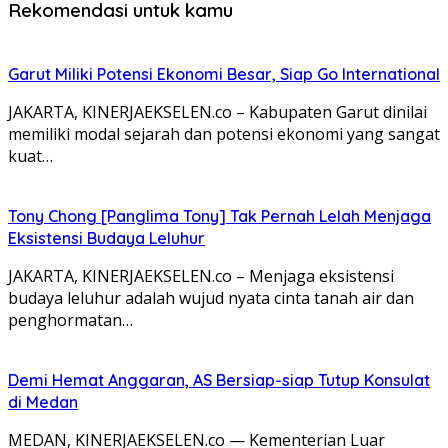
Rekomendasi untuk kamu
Garut Miliki Potensi Ekonomi Besar, Siap Go International
JAKARTA, KINERJAEKSELEN.co – Kabupaten Garut dinilai
memiliki modal sejarah dan potensi ekonomi yang sangat
kuat…
Tony Chong [Panglima Tony] Tak Pernah Lelah Menjaga
Eksistensi Budaya Leluhur
JAKARTA, KINERJAEKSELEN.co – Menjaga eksistensi
budaya leluhur adalah wujud nyata cinta tanah air dan
penghormatan…
Demi Hemat Anggaran, AS Bersiap-siap Tutup Konsulat
di Medan
MEDAN, KINERJAEKSELEN.co — Kementerian Luar