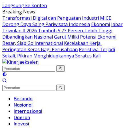
Langsung ke konten
Breaking News
Transformasi Digital dan Penguatan Industri MICE
Dorong Daya Saing Pariwisata Indonesia
Ekonomi Jabar
Triwulan II 2026 Tumbuh 5,73 Persen, Lebih Tinggi
Dibandingkan Nasional
Garut Miliki Potensi Ekonomi
Besar, Siap Go International
Kecelakaan Kerja
Peringatan Keras Bagi Perusahaan
Peristiwa Terjadi
Sekali, Pikiran Menghidupkannya Seratus Kali
Beranda
Nasional
Internasional
Daerah
Inovasi