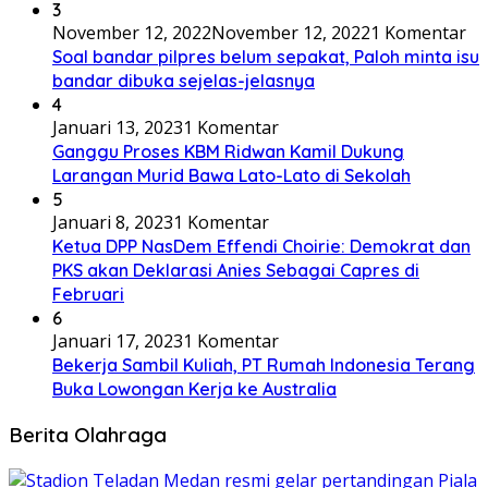
3
November 12, 2022
November 12, 2022
1 Komentar
Soal bandar pilpres belum sepakat, Paloh minta isu
bandar dibuka sejelas-jelasnya
4
Januari 13, 2023
1 Komentar
Ganggu Proses KBM Ridwan Kamil Dukung
Larangan Murid Bawa Lato-Lato di Sekolah
5
Januari 8, 2023
1 Komentar
Ketua DPP NasDem Effendi Choirie: Demokrat dan
PKS akan Deklarasi Anies Sebagai Capres di
Februari
6
Januari 17, 2023
1 Komentar
Bekerja Sambil Kuliah, PT Rumah Indonesia Terang
Buka Lowongan Kerja ke Australia
Berita Olahraga