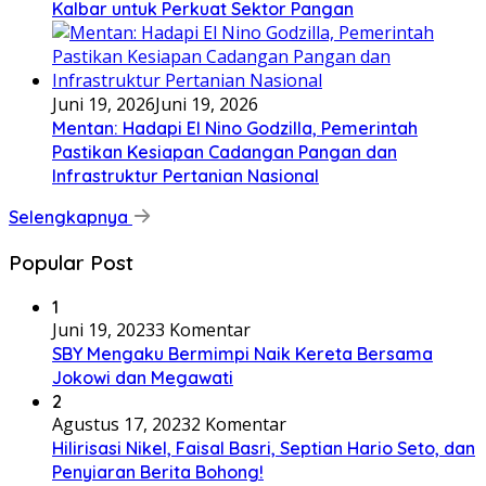
Kalbar untuk Perkuat Sektor Pangan
Juni 19, 2026
Juni 19, 2026
Mentan: Hadapi El Nino Godzilla, Pemerintah
Pastikan Kesiapan Cadangan Pangan dan
Infrastruktur Pertanian Nasional
Selengkapnya
Popular Post
1
Juni 19, 2023
3 Komentar
SBY Mengaku Bermimpi Naik Kereta Bersama
Jokowi dan Megawati
2
Agustus 17, 2023
2 Komentar
Hilirisasi Nikel, Faisal Basri, Septian Hario Seto, dan
Penyiaran Berita Bohong!