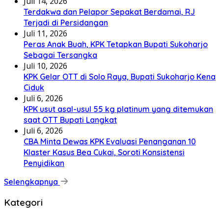
Juli 14, 2026
Terdakwa dan Pelapor Sepakat Berdamai, RJ
Terjadi di Persidangan
Juli 11, 2026
Peras Anak Buah, KPK Tetapkan Bupati Sukoharjo
Sebagai Tersangka
Juli 10, 2026
KPK Gelar OTT di Solo Raya, Bupati Sukoharjo Kena
Ciduk
Juli 6, 2026
KPK usut asal-usul 55 kg platinum yang ditemukan
saat OTT Bupati Langkat
Juli 6, 2026
CBA Minta Dewas KPK Evaluasi Penanganan 10
Klaster Kasus Bea Cukai, Soroti Konsistensi
Penyidikan
Selengkapnya
Kategori