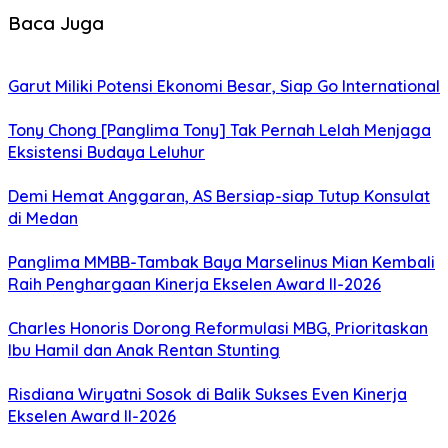
Baca Juga
Garut Miliki Potensi Ekonomi Besar, Siap Go International
Tony Chong [Panglima Tony] Tak Pernah Lelah Menjaga
Eksistensi Budaya Leluhur
Demi Hemat Anggaran, AS Bersiap-siap Tutup Konsulat
di Medan
Panglima MMBB-Tambak Baya Marselinus Mian Kembali
Raih Penghargaan Kinerja Ekselen Award II-2026
Charles Honoris Dorong Reformulasi MBG, Prioritaskan
Ibu Hamil dan Anak Rentan Stunting
Risdiana Wiryatni Sosok di Balik Sukses Even Kinerja
Ekselen Award II-2026