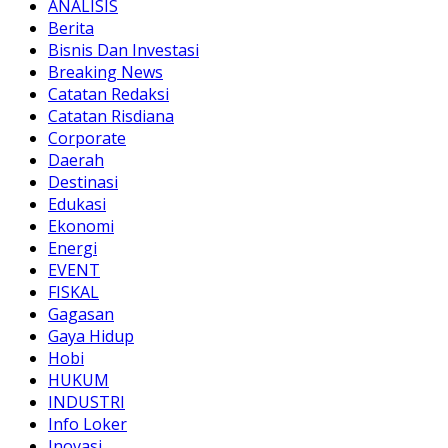
ANALISIS
Berita
Bisnis Dan Investasi
Breaking News
Catatan Redaksi
Catatan Risdiana
Corporate
Daerah
Destinasi
Edukasi
Ekonomi
Energi
EVENT
FISKAL
Gagasan
Gaya Hidup
Hobi
HUKUM
INDUSTRI
Info Loker
Inovasi