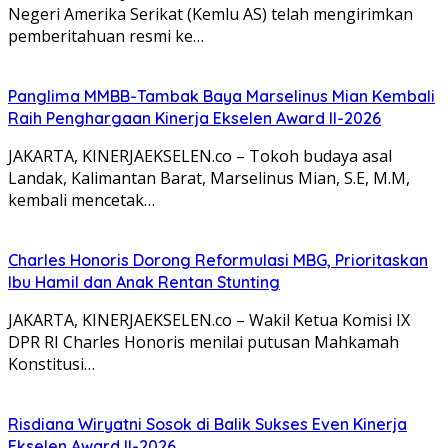
Negeri Amerika Serikat (Kemlu AS) telah mengirimkan
pemberitahuan resmi ke…
Panglima MMBB-Tambak Baya Marselinus Mian Kembali
Raih Penghargaan Kinerja Ekselen Award II-2026
JAKARTA, KINERJAEKSELEN.co – Tokoh budaya asal
Landak, Kalimantan Barat, Marselinus Mian, S.E, M.M,
kembali mencetak…
Charles Honoris Dorong Reformulasi MBG, Prioritaskan
Ibu Hamil dan Anak Rentan Stunting
JAKARTA, KINERJAEKSELEN.co – Wakil Ketua Komisi IX
DPR RI Charles Honoris menilai putusan Mahkamah
Konstitusi…
Risdiana Wiryatni Sosok di Balik Sukses Even Kinerja
Ekselen Award II-2026