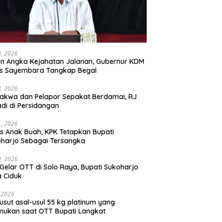
30, 2026
n Angka Kejahatan Jalanan, Gubernur KDM
as Sayembara Tangkap Begal
14, 2026
akwa dan Pelapor Sepakat Berdamai, RJ
adi di Persidangan
11, 2026
s Anak Buah, KPK Tetapkan Bupati
harjo Sebagai Tersangka
10, 2026
Gelar OTT di Solo Raya, Bupati Sukoharjo
 Ciduk
, 2026
usut asal-usul 55 kg platinum yang
mukan saat OTT Bupati Langkat