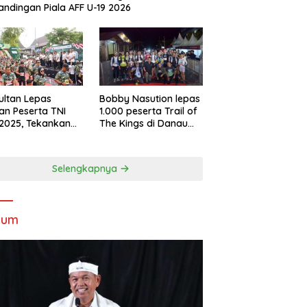
andingan Piala AFF U-19 2026
Sultan Lepas
Bobby Nasution lepas
an Peserta TNI
1.000 peserta Trail of
2025, Tekankan
The Kings di Danau
tifitas dan
Toba
ersamaan
Selengkapnya
kum