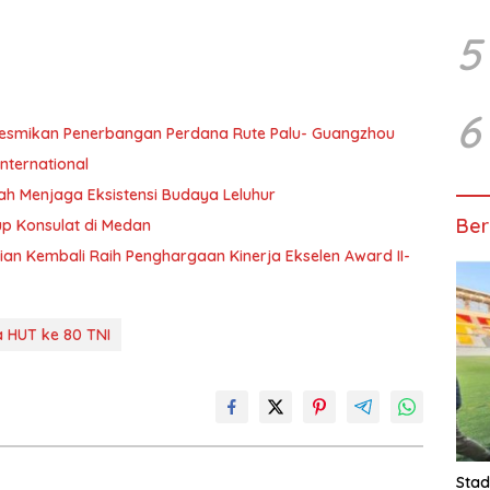
5
6
Resmikan Penerbangan Perdana Rute Palu- Guangzhou
International
ah Menjaga Eksistensi Budaya Leluhur
Ber
up Konsulat di Medan
n Kembali Raih Penghargaan Kinerja Ekselen Award II-
 HUT ke 80 TNI
Stad