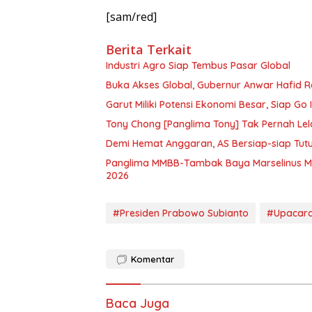
[sam/red]
Berita Terkait
Industri Agro Siap Tembus Pasar Global
Buka Akses Global, Gubernur Anwar Hafid 
Garut Miliki Potensi Ekonomi Besar, Siap Go 
Tony Chong [Panglima Tony] Tak Pernah Lel
Demi Hemat Anggaran, AS Bersiap-siap Tut
Panglima MMBB-Tambak Baya Marselinus Mia
2026
#Presiden Prabowo Subianto
#Upacara
Komentar
Baca Juga