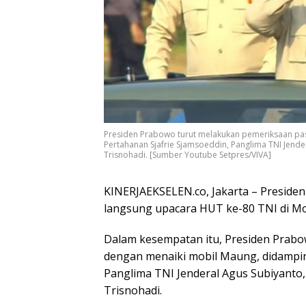
Presiden Prabowo turut melakukan pemeriksaan pa
Pertahanan Sjafrie Sjamsoeddin, Panglima TNI Jen
Trisnohadi. [Sumber Youtube Setpres/VIVA]
KINERJAEKSELEN.co, Jakarta – Presiden
langsung upacara HUT ke-80 TNI di Mon
Dalam kesempatan itu, Presiden Prab
dengan menaiki mobil Maung, didampin
Panglima TNI Jenderal Agus Subiyant
Trisnohadi.