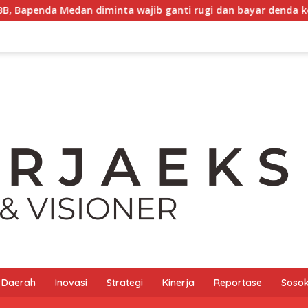
ta wajib ganti rugi dan bayar denda ke WP
Buka Akses
Daerah
Inovasi
Strategi
Kinerja
Reportase
Sosok 