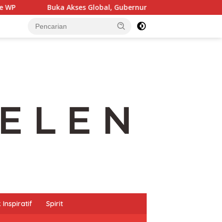
 Global, Gubernur Anwar Hafid Resmikan Penerbangan Perdana
Inspiratif
Spirit