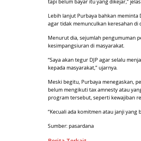
tapi belum bayar itu yang dikejar,” jela
Lebih lanjut Purbaya bahkan meminta D
agar tidak memunculkan keresahan di 
Menurut dia, sejumlah pengumuman p
kesimpangsiuran di masyarakat.
“Saya akan tegur DJP agar selalu men
kepada masyarakat,” ujarnya.
Meski begitu, Purbaya menegaskan, pe
belum mengikuti tax amnesty atau yan
program tersebut, seperti kewajiban rep
“Kecuali ada komitmen atau janji yang b
Sumber: pasardana
Berita Terkait