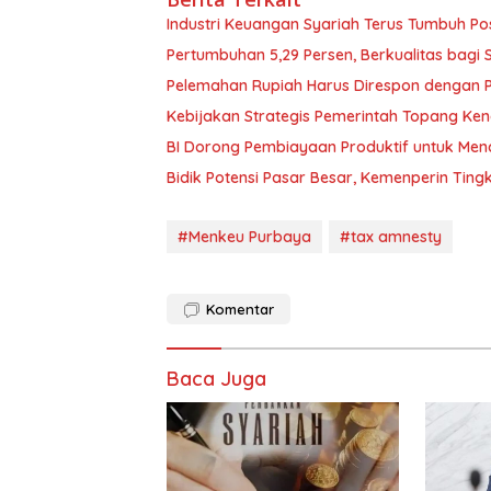
Industri Keuangan Syariah Terus Tumbuh Pos
Pertumbuhan 5,29 Persen, Berkualitas bagi 
Pelemahan Rupiah Harus Direspon dengan P
Kebijakan Strategis Pemerintah Topang Ken
BI Dorong Pembiayaan Produktif untuk Me
Bidik Potensi Pasar Besar, Kemenperin Tin
#Menkeu Purbaya
#tax amnesty
Komentar
Baca Juga