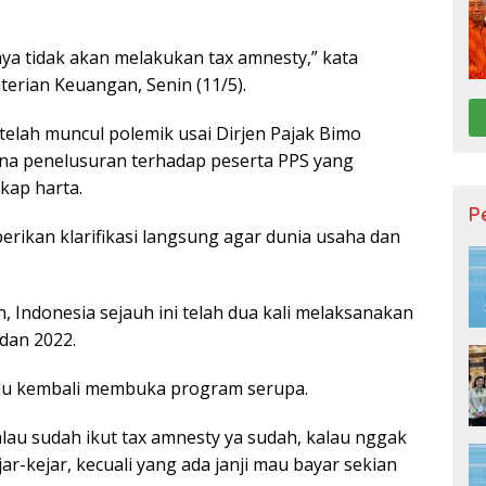
aya tidak akan melakukan tax amnesty,” kata
terian Keuangan, Senin (11/5).
elah muncul polemik usai Dirjen Pajak Bimo
na penelusuran terhadap peserta PPS yang
ap harta.
P
kan klarifikasi langsung agar dunia usaha dan
 Indonesia sejauh ini telah dua kali melaksanakan
dan 2022.
perlu kembali membuka program serupa.
alau sudah ikut tax amnesty ya sudah, kalau nggak
r-kejar, kecuali yang ada janji mau bayar sekian