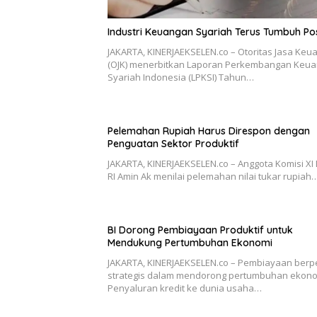
Industri Keuangan Syariah Terus Tumbuh Pos
JAKARTA, KINERJAEKSELEN.co – Otoritas Jasa Keu
(OJK) menerbitkan Laporan Perkembangan Keu
Syariah Indonesia (LPKSI) Tahun…
Pelemahan Rupiah Harus Direspon dengan
Penguatan Sektor Produktif
JAKARTA, KINERJAEKSELEN.co – Anggota Komisi XI
RI Amin Ak menilai pelemahan nilai tukar rupiah
BI Dorong Pembiayaan Produktif untuk
Mendukung Pertumbuhan Ekonomi
JAKARTA, KINERJAEKSELEN.co – Pembiayaan berp
strategis dalam mendorong pertumbuhan ekono
Penyaluran kredit ke dunia usaha…