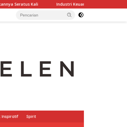
Industri Keuangan Syariah Terus Tumbuh Positif
Inspiratif
Spirit