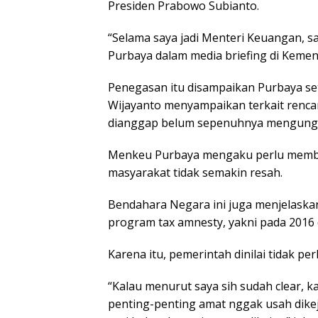
Presiden Prabowo Subianto.
“Selama saya jadi Menteri Keuangan, s
Purbaya dalam media briefing di Kemen
Penegasan itu disampaikan Purbaya set
Wijayanto menyampaikan terkait renca
dianggap belum sepenuhnya mengungk
Menkeu Purbaya mengaku perlu memberi
masyarakat tidak semakin resah.
Bendahara Negara ini juga menjelaskan,
program tax amnesty, yakni pada 2016 
Karena itu, pemerintah dinilai tidak 
“Kalau menurut saya sih sudah clear, k
penting-penting amat nggak usah dikeja