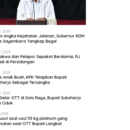
30, 2026
n Angka Kejahatan Jalanan, Gubernur KDM
as Sayembara Tangkap Begal
14, 2026
akwa dan Pelapor Sepakat Berdamai, RJ
adi di Persidangan
11, 2026
s Anak Buah, KPK Tetapkan Bupati
harjo Sebagai Tersangka
10, 2026
Gelar OTT di Solo Raya, Bupati Sukoharjo
 Ciduk
, 2026
usut asal-usul 55 kg platinum yang
mukan saat OTT Bupati Langkat