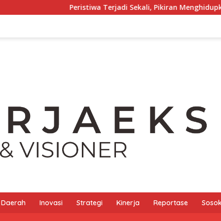
Peristiwa Terjadi Sekali, Pikiran Menghidupkannya Seratus Kali
Daerah
Inovasi
Strategi
Kinerja
Reportase
Sosok 