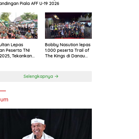
andingan Piala AFF U-19 2026
Sultan Lepas
Bobby Nasution lepas
an Peserta TNI
1.000 peserta Trail of
2025, Tekankan
The Kings di Danau
tifitas dan
Toba
ersamaan
Selengkapnya
kum