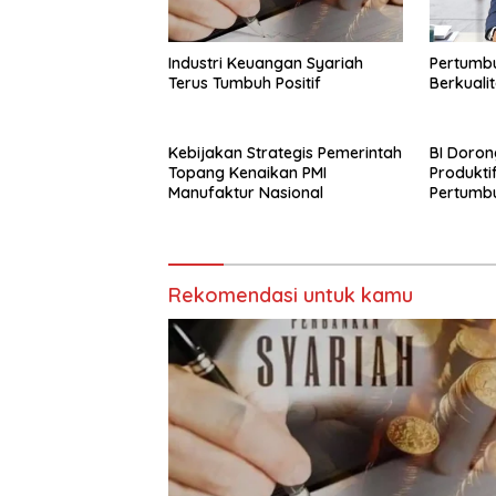
Industri Keuangan Syariah
Pertumbu
Terus Tumbuh Positif
Berkuali
Kebijakan Strategis Pemerintah
BI Doro
Topang Kenaikan PMI
Produkti
Manufaktur Nasional
Pertumb
Rekomendasi untuk kamu