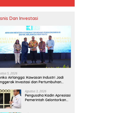
isnis Dan Investasi
ustus 5, 2026
nko Airlangga: Kawasan Industri Jadi
nggerak Investasi dan Pertumbuhan
onomi Nasional
Agustus 3, 2026
Pengusaha Kadin Apresiasi
Pemerintah Gelontorkan
Rp1.000 Triliun untuk
Pembangunan