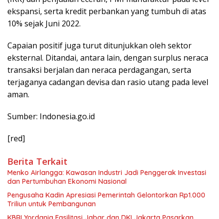
ekspansi, serta kredit perbankan yang tumbuh di atas
10% sejak Juni 2022.
Capaian positif juga turut ditunjukkan oleh sektor
eksternal. Ditandai, antara lain, dengan surplus neraca
transaksi berjalan dan neraca perdagangan, serta
terjaganya cadangan devisa dan rasio utang pada level
aman.
Sumber: Indonesia.go.id
[red]
Berita Terkait
Menko Airlangga: Kawasan Industri Jadi Penggerak Investasi
dan Pertumbuhan Ekonomi Nasional
Pengusaha Kadin Apresiasi Pemerintah Gelontorkan Rp1.000
Triliun untuk Pembangunan
KBRI Yordania Fasilitasi Jabar dan DKI Jakarta Pasarkan