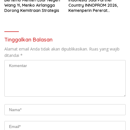
Wang Yi, Menko Airlangga
Country INNOPROM 2026,
Dorong Kemitraan Strategis
Kemenperin Pererat
Hubungan Manufaktur
dengan Wilayah Kirov Rusia
Tinggalkan Balasan
Alamat email Anda tidak akan dipublikasikan.
Ruas yang wajib
ditandai
*