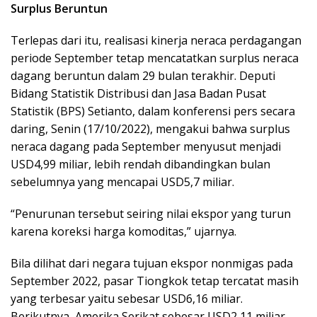
Surplus Beruntun
Terlepas dari itu, realisasi kinerja neraca perdagangan
periode September tetap mencatatkan surplus neraca
dagang beruntun dalam 29 bulan terakhir. Deputi
Bidang Statistik Distribusi dan Jasa Badan Pusat
Statistik (BPS) Setianto, dalam konferensi pers secara
daring, Senin (17/10/2022), mengakui bahwa surplus
neraca dagang pada September menyusut menjadi
USD4,99 miliar, lebih rendah dibandingkan bulan
sebelumnya yang mencapai USD5,7 miliar.
“Penurunan tersebut seiring nilai ekspor yang turun
karena koreksi harga komoditas,” ujarnya.
Bila dilihat dari negara tujuan ekspor nonmigas pada
September 2022, pasar Tiongkok tetap tercatat masih
yang terbesar yaitu sebesar USD6,16 miliar.
Berikutnya, Amerika Serikat sebesar USD2,11 miliar