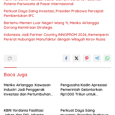
Potensi Pariwisata di Pasar Internasional
Perkuat Daya Saing Investasi, Presiden Prabowo Percepat
Pembentukan IIFC
Bertemu Menteri Luar Negeri Wang Yi, Menko Airlangga
Dorong Kemitraan Strategis
Indonesia Jadi Partner Country INNOPROM 2026, Kemenperin
Pererat Hubungan Manufaktur dengan Wilayah Kirov Rusia
Baca Juga
Menko Airlangga: Kawasan
Pengusaha Kadin Apresiasi
Industri Jadi Penggerak
Pemerintah Gelontorkan
Investasi dan Pertumbuhan
Rp1.000 Triliun untuk
Ekonomi Nasional
Pembangunan
KBRI Yordania Fasilitasi
Perkuat Daya Saing
Jabar dan DKI Jakarta
Investasi, Presiden Prabowo