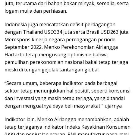
juta, terutama dari bahan bakar minyak, serealia, serta
logam mulia dan perhiasan.
Indonesia juga mencatatkan defisit perdagangan
dengan Thailand USD334 juta serta Brasil USD263 juta.
Merespons kinerja negara perdagangan periode
September 2022, Menko Perekonomian Airlangga
Hartarto tetap mengusung optimisme bahwa
pemulihan perekonomian nasional bakal tetap terjaga
meski di tengah gejolak tantangan global.
“Secara umum, beberapa indikator pada berbagai
sektor tetap menunjukkan hal positif, seperti konsumsi
dan investasi yang masih tetap terjaga, yang ditandai
dengan menguatnya daya beli masyarakat,” ujarnya.
Indikator lain, Menko Airlangga menambahkan, adalah
tetap terjaganya indikator Indeks Keyakinan Konsumen
(IKK) dan penjualan eceran, PMI manufaktur pada level