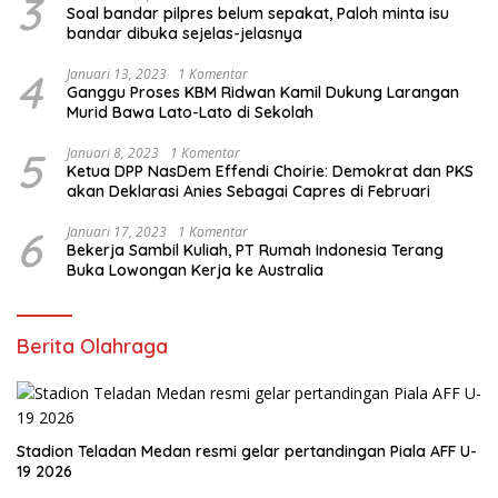
3
Soal bandar pilpres belum sepakat, Paloh minta isu
bandar dibuka sejelas-jelasnya
4
Januari 13, 2023
1 Komentar
Ganggu Proses KBM Ridwan Kamil Dukung Larangan
Murid Bawa Lato-Lato di Sekolah
5
Januari 8, 2023
1 Komentar
Ketua DPP NasDem Effendi Choirie: Demokrat dan PKS
akan Deklarasi Anies Sebagai Capres di Februari
6
Januari 17, 2023
1 Komentar
Bekerja Sambil Kuliah, PT Rumah Indonesia Terang
Buka Lowongan Kerja ke Australia
Berita Olahraga
Stadion Teladan Medan resmi gelar pertandingan Piala AFF U-
19 2026