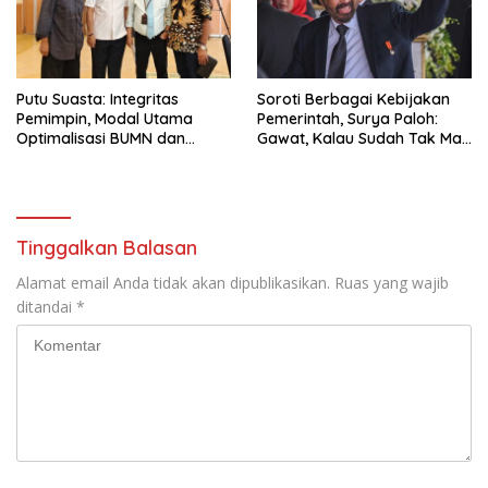
Putu Suasta: Integritas
Soroti Berbagai Kebijakan
Pemimpin, Modal Utama
Pemerintah, Surya Paloh:
Optimalisasi BUMN dan
Gawat, Kalau Sudah Tak Mau
Basmi Korupsi
Dikoreksi
Tinggalkan Balasan
Alamat email Anda tidak akan dipublikasikan.
Ruas yang wajib
ditandai
*