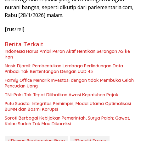
nurani bangsa, seperti dikutip dari parlementaria.com,
Rabu [28/1/2026] malam.
[rus/rel]
Berita Terkait
Indonesia Harus Ambil Peran Aktif Hentikan Serangan AS ke
Iran
Nasir Djamil: Pembentukan Lembaga Perlindungan Data
Pribadi Tak Bertentangan Dengan UUD 45
Family Office Menarik Investasi dengan tidak Membuka Celah
Pencucian Uang
TNI-Polri Tak Tepat Dilibatkan Awasi Kepatuhan Pajak
Putu Suasta: Integritas Pemimpin, Modal Utama Optimalisasi
BUMN dan Basmi Korupsi
Soroti Berbagai Kebijakan Pemerintah, Surya Paloh: Gawat,
Kalau Sudah Tak Mau Dikoreksi
#Dewan Perdamaian Gaza
#Donald Trump