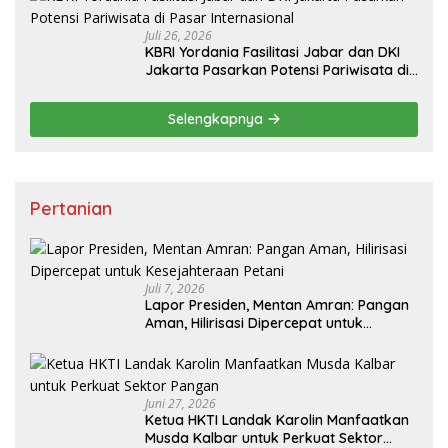
Juli 26, 2026
KBRI Yordania Fasilitasi Jabar dan DKI
Jakarta Pasarkan Potensi Pariwisata di
Pasar Internasional
Selengkapnya
Pertanian
Juli 7, 2026
Lapor Presiden, Mentan Amran: Pangan
Aman, Hilirisasi Dipercepat untuk
Kesejahteraan Petani
Juni 27, 2026
Ketua HKTI Landak Karolin Manfaatkan
Musda Kalbar untuk Perkuat Sektor