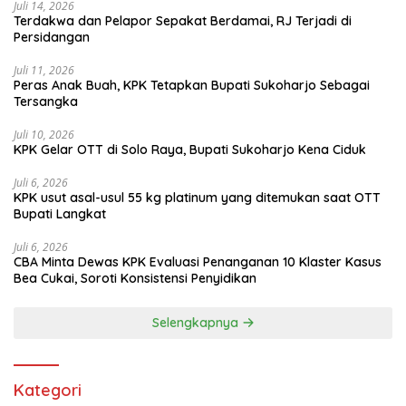
Juli 14, 2026
Terdakwa dan Pelapor Sepakat Berdamai, RJ Terjadi di
Persidangan
Juli 11, 2026
Peras Anak Buah, KPK Tetapkan Bupati Sukoharjo Sebagai
Tersangka
Juli 10, 2026
KPK Gelar OTT di Solo Raya, Bupati Sukoharjo Kena Ciduk
Juli 6, 2026
KPK usut asal-usul 55 kg platinum yang ditemukan saat OTT
Bupati Langkat
Juli 6, 2026
CBA Minta Dewas KPK Evaluasi Penanganan 10 Klaster Kasus
Bea Cukai, Soroti Konsistensi Penyidikan
Selengkapnya
Kategori