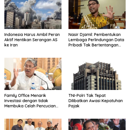
Indonesia Harus Ambil Peran
Nasir Djamil: Pembentukan
Aktif Hentikan Serangan AS
Lembaga Perlindungan Data
ke Iran
Pribadi Tak Bertentangan
Dengan UUD 45
Family Office Menarik
TNI-Polri Tak Tepat
Investasi dengan tidak
Dilibatkan Awasi Kepatuhan
Membuka Celah Pencucian
Pajak
Uang