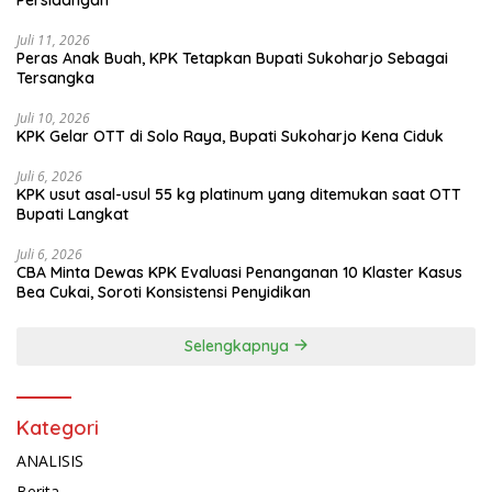
Juli 11, 2026
Peras Anak Buah, KPK Tetapkan Bupati Sukoharjo Sebagai
Tersangka
Juli 10, 2026
KPK Gelar OTT di Solo Raya, Bupati Sukoharjo Kena Ciduk
Juli 6, 2026
KPK usut asal-usul 55 kg platinum yang ditemukan saat OTT
Bupati Langkat
Juli 6, 2026
CBA Minta Dewas KPK Evaluasi Penanganan 10 Klaster Kasus
Bea Cukai, Soroti Konsistensi Penyidikan
Selengkapnya
Kategori
ANALISIS
Berita