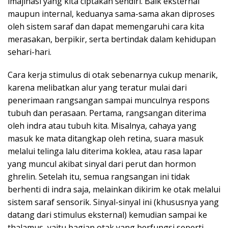
imajinasi yang kita ciptakan sendiri. Baik eksternal
maupun internal, keduanya sama-sama akan diproses
oleh sistem saraf dan dapat memengaruhi cara kita
merasakan, berpikir, serta bertindak dalam kehidupan
sehari-hari.
Cara kerja stimulus di otak sebenarnya cukup menarik,
karena melibatkan alur yang teratur mulai dari
penerimaan rangsangan sampai munculnya respons
tubuh dan perasaan. Pertama, rangsangan diterima
oleh indra atau tubuh kita. Misalnya, cahaya yang
masuk ke mata ditangkap oleh retina, suara masuk
melalui telinga lalu diterima koklea, atau rasa lapar
yang muncul akibat sinyal dari perut dan hormon
ghrelin. Setelah itu, semua rangsangan ini tidak
berhenti di indra saja, melainkan dikirim ke otak melalui
sistem saraf sensorik. Sinyal-sinyal ini (khususnya yang
datang dari stimulus eksternal) kemudian sampai ke
thalamus, yaitu bagian otak yang berfungsi seperti