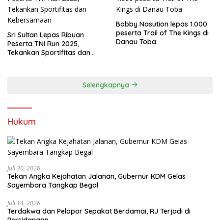
Bobby Nasution lepas 1.000
peserta Trail of The Kings di
Sri Sultan Lepas Ribuan
Danau Toba
Peserta TNI Run 2025,
Tekankan Sportifitas dan
Kebersamaan
Selengkapnya
Hukum
Juli 30, 2026
Tekan Angka Kejahatan Jalanan, Gubernur KDM Gelas
Sayembara Tangkap Begal
Juli 14, 2026
Terdakwa dan Pelapor Sepakat Berdamai, RJ Terjadi di
Persidangan