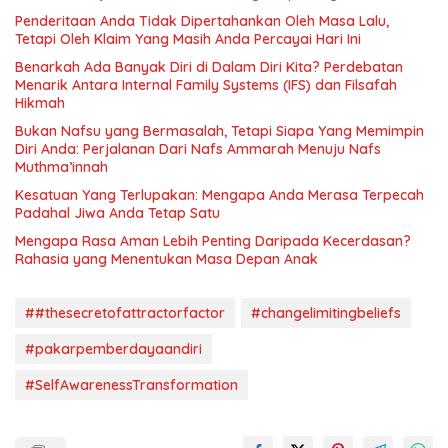
Penderitaan Anda Tidak Dipertahankan Oleh Masa Lalu,
Tetapi Oleh Klaim Yang Masih Anda Percayai Hari Ini
Benarkah Ada Banyak Diri di Dalam Diri Kita? Perdebatan
Menarik Antara Internal Family Systems (IFS) dan Filsafah
Hikmah
Bukan Nafsu yang Bermasalah, Tetapi Siapa Yang Memimpin
Diri Anda: Perjalanan Dari Nafs Ammarah Menuju Nafs
Muthma’innah
Kesatuan Yang Terlupakan: Mengapa Anda Merasa Terpecah
Padahal Jiwa Anda Tetap Satu
Mengapa Rasa Aman Lebih Penting Daripada Kecerdasan?
Rahasia yang Menentukan Masa Depan Anak
##thesecretofattractorfactor
#changelimitingbeliefs
#pakarpemberdayaandiri
#SelfAwarenessTransformation