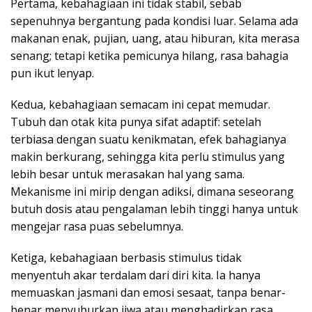
Pertama, kebahagiaan ini tidak stabil, sebab
sepenuhnya bergantung pada kondisi luar. Selama ada
makanan enak, pujian, uang, atau hiburan, kita merasa
senang; tetapi ketika pemicunya hilang, rasa bahagia
pun ikut lenyap.
Kedua, kebahagiaan semacam ini cepat memudar.
Tubuh dan otak kita punya sifat adaptif: setelah
terbiasa dengan suatu kenikmatan, efek bahagianya
makin berkurang, sehingga kita perlu stimulus yang
lebih besar untuk merasakan hal yang sama.
Mekanisme ini mirip dengan adiksi, dimana seseorang
butuh dosis atau pengalaman lebih tinggi hanya untuk
mengejar rasa puas sebelumnya.
Ketiga, kebahagiaan berbasis stimulus tidak
menyentuh akar terdalam dari diri kita. Ia hanya
memuaskan jasmani dan emosi sesaat, tanpa benar-
benar menyuburkan jiwa atau menghadirkan rasa