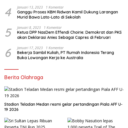
4
Januari 13, 2023
1 Komentar
Ganggu Proses KBM Ridwan Kamil Dukung Larangan
Murid Bawa Lato-Lato di Sekolah
5
Januari 8, 2023
1 Komentar
Ketua DPP NasDem Effendi Choirie: Demokrat dan PKS
akan Deklarasi Anies Sebagai Capres di Februari
6
Januari 17, 2023
1 Komentar
Bekerja Sambil Kuliah, PT Rumah Indonesia Terang
Buka Lowongan Kerja ke Australia
Berita Olahraga
Stadion Teladan Medan resmi gelar pertandingan Piala AFF U-
19 2026