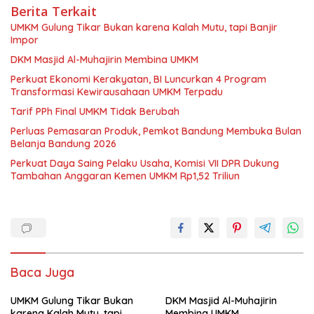
Berita Terkait
UMKM Gulung Tikar Bukan karena Kalah Mutu, tapi Banjir
Impor
DKM Masjid Al-Muhajirin Membina UMKM
Perkuat Ekonomi Kerakyatan, BI Luncurkan 4 Program
Transformasi Kewirausahaan UMKM Terpadu
Tarif PPh Final UMKM Tidak Berubah
Perluas Pemasaran Produk, Pemkot Bandung Membuka Bulan
Belanja Bandung 2026
Perkuat Daya Saing Pelaku Usaha, Komisi VII DPR Dukung
Tambahan Anggaran Kemen UMKM Rp1,52 Triliun
Baca Juga
UMKM Gulung Tikar Bukan
DKM Masjid Al-Muhajirin
karena Kalah Mutu, tapi
Membina UMKM