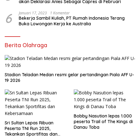
akan Deklarasi Anies Sebagai Capres di Februari
6
Januari 17, 2023
1 Komentar
Bekerja Sambil Kuliah, PT Rumah Indonesia Terang
Buka Lowongan Kerja ke Australia
Berita Olahraga
Stadion Teladan Medan resmi gelar pertandingan Piala AFF U-
19 2026
Bobby Nasution lepas 1.000
peserta Trail of The Kings di
Sri Sultan Lepas Ribuan
Danau Toba
Peserta TNI Run 2025,
Tekankan Sportifitas dan
Kebersamaan