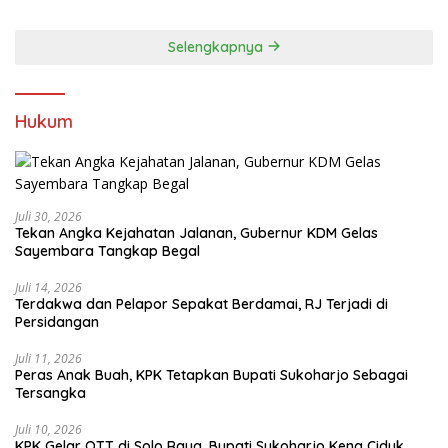
Selengkapnya
Hukum
Juli 30, 2026
Tekan Angka Kejahatan Jalanan, Gubernur KDM Gelas
Sayembara Tangkap Begal
Juli 14, 2026
Terdakwa dan Pelapor Sepakat Berdamai, RJ Terjadi di
Persidangan
Juli 11, 2026
Peras Anak Buah, KPK Tetapkan Bupati Sukoharjo Sebagai
Tersangka
Juli 10, 2026
KPK Gelar OTT di Solo Raya, Bupati Sukoharjo Kena Ciduk