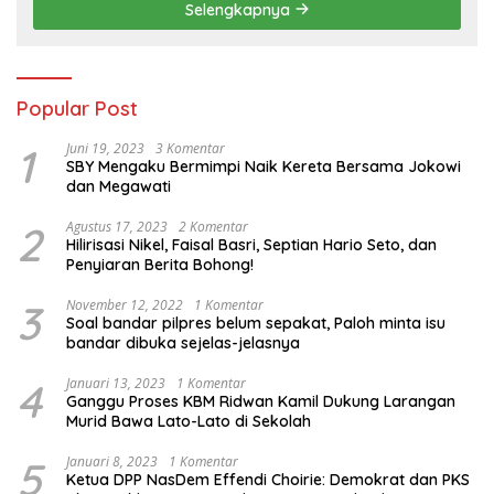
Selengkapnya
Popular Post
1
Juni 19, 2023
3 Komentar
SBY Mengaku Bermimpi Naik Kereta Bersama Jokowi
dan Megawati
2
Agustus 17, 2023
2 Komentar
Hilirisasi Nikel, Faisal Basri, Septian Hario Seto, dan
Penyiaran Berita Bohong!
3
November 12, 2022
1 Komentar
Soal bandar pilpres belum sepakat, Paloh minta isu
bandar dibuka sejelas-jelasnya
4
Januari 13, 2023
1 Komentar
Ganggu Proses KBM Ridwan Kamil Dukung Larangan
Murid Bawa Lato-Lato di Sekolah
5
Januari 8, 2023
1 Komentar
Ketua DPP NasDem Effendi Choirie: Demokrat dan PKS