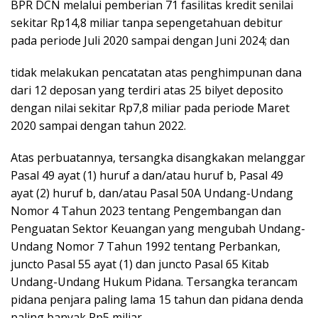
BPR DCN melalui pemberian 71 fasilitas kredit senilai
sekitar Rp14,8 miliar tanpa sepengetahuan debitur
pada periode Juli 2020 sampai dengan Juni 2024; dan
tidak melakukan pencatatan atas penghimpunan dana
dari 12 deposan yang terdiri atas 25 bilyet deposito
dengan nilai sekitar Rp7,8 miliar pada periode Maret
2020 sampai dengan tahun 2022.
Atas perbuatannya, tersangka disangkakan melanggar
Pasal 49 ayat (1) huruf a dan/atau huruf b, Pasal 49
ayat (2) huruf b, dan/atau Pasal 50A Undang-Undang
Nomor 4 Tahun 2023 tentang Pengembangan dan
Penguatan Sektor Keuangan yang mengubah Undang-
Undang Nomor 7 Tahun 1992 tentang Perbankan,
juncto Pasal 55 ayat (1) dan juncto Pasal 65 Kitab
Undang-Undang Hukum Pidana. Tersangka terancam
pidana penjara paling lama 15 tahun dan pidana denda
paling banyak Rp5 miliar.