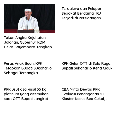
Terdakwa dan Pelapor
Sepakat Berdamai, RJ
Terjadi di Persidangan
Tekan Angka Kejahatan
Jalanan, Gubernur KDM
Gelas Sayembara Tangkap
Begal
Peras Anak Buah, KPK
KPK Gelar OTT di Solo Raya,
Tetapkan Bupati Sukoharjo
Bupati Sukoharjo Kena Ciduk
Sebagai Tersangka
KPK usut asal-usul 55 kg
CBA Minta Dewas KPK
platinum yang ditemukan
Evaluasi Penanganan 10
saat OTT Bupati Langkat
Klaster Kasus Bea Cukai,
Soroti Konsistensi Penyidikan