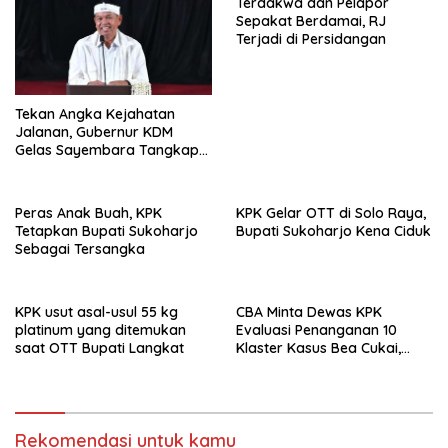
Terdakwa dan Pelapor
Sepakat Berdamai, RJ
Terjadi di Persidangan
Tekan Angka Kejahatan
Jalanan, Gubernur KDM
Gelas Sayembara Tangkap
Begal
Peras Anak Buah, KPK
KPK Gelar OTT di Solo Raya,
Tetapkan Bupati Sukoharjo
Bupati Sukoharjo Kena Ciduk
Sebagai Tersangka
KPK usut asal-usul 55 kg
CBA Minta Dewas KPK
platinum yang ditemukan
Evaluasi Penanganan 10
saat OTT Bupati Langkat
Klaster Kasus Bea Cukai,
Soroti Konsistensi Penyidikan
Rekomendasi untuk kamu