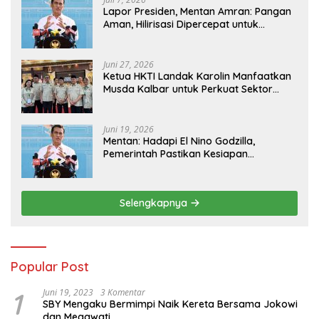
Lapor Presiden, Mentan Amran: Pangan
Aman, Hilirisasi Dipercepat untuk
Kesejahteraan Petani
Juni 27, 2026
Ketua HKTI Landak Karolin Manfaatkan
Musda Kalbar untuk Perkuat Sektor
Pangan
Juni 19, 2026
Mentan: Hadapi El Nino Godzilla,
Pemerintah Pastikan Kesiapan
Cadangan Pangan dan Infrastruktur
Pertanian Nasional
Selengkapnya
Popular Post
1
Juni 19, 2023
3 Komentar
SBY Mengaku Bermimpi Naik Kereta Bersama Jokowi
dan Megawati