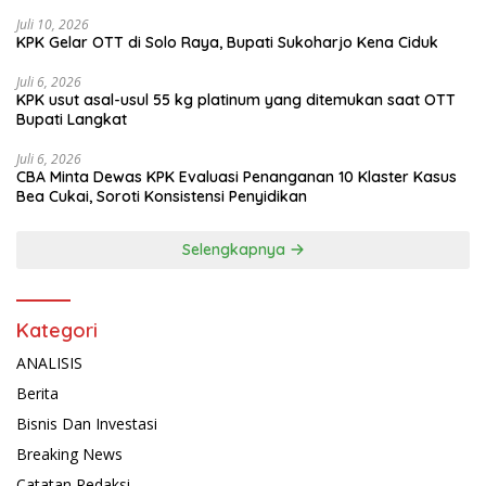
Juli 10, 2026
KPK Gelar OTT di Solo Raya, Bupati Sukoharjo Kena Ciduk
Juli 6, 2026
KPK usut asal-usul 55 kg platinum yang ditemukan saat OTT
Bupati Langkat
Juli 6, 2026
CBA Minta Dewas KPK Evaluasi Penanganan 10 Klaster Kasus
Bea Cukai, Soroti Konsistensi Penyidikan
Selengkapnya
Kategori
ANALISIS
Berita
Bisnis Dan Investasi
Breaking News
Catatan Redaksi