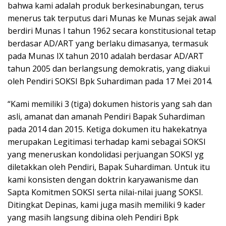
bahwa kami adalah produk berkesinabungan, terus
menerus tak terputus dari Munas ke Munas sejak awal
berdiri Munas I tahun 1962 secara konstitusional tetap
berdasar AD/ART yang berlaku dimasanya, termasuk
pada Munas IX tahun 2010 adalah berdasar AD/ART
tahun 2005 dan berlangsung demokratis, yang diakui
oleh Pendiri SOKSI Bpk Suhardiman pada 17 Mei 2014.
“Kami memiliki 3 (tiga) dokumen historis yang sah dan
asli, amanat dan amanah Pendiri Bapak Suhardiman
pada 2014 dan 2015. Ketiga dokumen itu hakekatnya
merupakan Legitimasi terhadap kami sebagai SOKSI
yang meneruskan kondolidasi perjuangan SOKSI yg
diletakkan oleh Pendiri, Bapak Suhardiman. Untuk itu
kami konsisten dengan doktrin karyawanisme dan
Sapta Komitmen SOKSI serta nilai-nilai juang SOKSI.
Ditingkat Depinas, kami juga masih memiliki 9 kader
yang masih langsung dibina oleh Pendiri Bpk