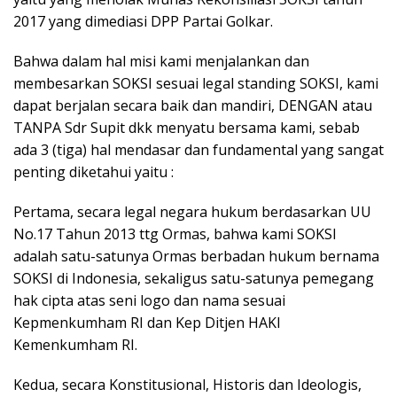
2017 yang dimediasi DPP Partai Golkar.
Bahwa dalam hal misi kami menjalankan dan
membesarkan SOKSI sesuai legal standing SOKSI, kami
dapat berjalan secara baik dan mandiri, DENGAN atau
TANPA Sdr Supit dkk menyatu bersama kami, sebab
ada 3 (tiga) hal mendasar dan fundamental yang sangat
penting diketahui yaitu :
Pertama, secara legal negara hukum berdasarkan UU
No.17 Tahun 2013 ttg Ormas, bahwa kami SOKSI
adalah satu-satunya Ormas berbadan hukum bernama
SOKSI di Indonesia, sekaligus satu-satunya pemegang
hak cipta atas seni logo dan nama sesuai
Kepmenkumham RI dan Kep Ditjen HAKI
Kemenkumham RI.
Kedua, secara Konstitusional, Historis dan Ideologis,