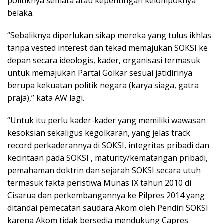
politiknya semata atau kepentingan kelompoknya
belaka.
“Sebaliknya diperlukan sikap mereka yang tulus ikhlas
tanpa vested interest dan tekad memajukan SOKSI ke
depan secara ideologis, kader, organisasi termasuk
untuk memajukan Partai Golkar sesuai jatidirinya
berupa kekuatan politik negara (karya siaga, gatra
praja),” kata AW lagi.
“Untuk itu perlu kader-kader yang memiliki wawasan
kesoksian sekaligus kegolkaran, yang jelas track
record perkaderannya di SOKSI, integritas pribadi dan
kecintaan pada SOKSI , maturity/kematangan pribadi,
pemahaman doktrin dan sejarah SOKSI secara utuh
termasuk fakta peristiwa Munas IX tahun 2010 di
Cisarua dan perkembangannya ke Pilpres 2014 yang
ditandai pemecatan saudara Akom oleh Pendiri SOKSI
karena Akom tidak bersedia mendukung Capres