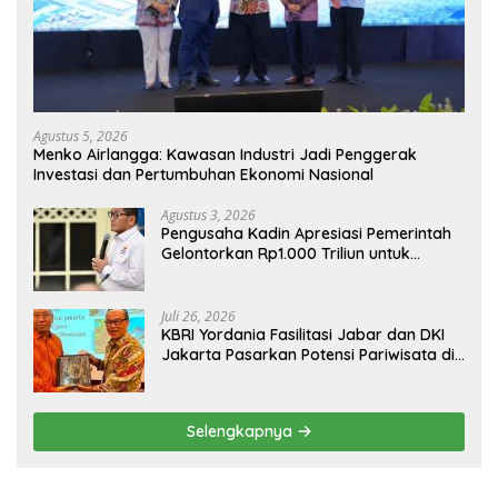
Agustus 5, 2026
Menko Airlangga: Kawasan Industri Jadi Penggerak
Investasi dan Pertumbuhan Ekonomi Nasional
Agustus 3, 2026
Pengusaha Kadin Apresiasi Pemerintah
Gelontorkan Rp1.000 Triliun untuk
Pembangunan
Juli 26, 2026
KBRI Yordania Fasilitasi Jabar dan DKI
Jakarta Pasarkan Potensi Pariwisata di
Pasar Internasional
Selengkapnya