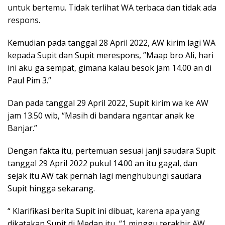
untuk bertemu. Tidak terlihat WA terbaca dan tidak ada
respons.
Kemudian pada tanggal 28 April 2022, AW kirim lagi WA
kepada Supit dan Supit merespons, ”Maap bro Ali, hari
ini aku ga sempat, gimana kalau besok jam 14.00 an di
Paul Pim 3.”
Dan pada tanggal 29 April 2022, Supit kirim wa ke AW
jam 13.50 wib, “Masih di bandara ngantar anak ke
Banjar.”
Dengan fakta itu, pertemuan sesuai janji saudara Supit
tanggal 29 April 2022 pukul 14.00 an itu gagal, dan
sejak itu AW tak pernah lagi menghubungi saudara
Supit hingga sekarang.
“ Klarifikasi berita Supit ini dibuat, karena apa yang
dikatakan Supit di Medan itu, “1 minggu terakhir AW