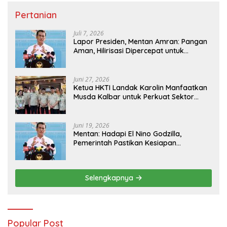
Pertanian
Juli 7, 2026
Lapor Presiden, Mentan Amran: Pangan
Aman, Hilirisasi Dipercepat untuk
Kesejahteraan Petani
Juni 27, 2026
Ketua HKTI Landak Karolin Manfaatkan
Musda Kalbar untuk Perkuat Sektor
Pangan
Juni 19, 2026
Mentan: Hadapi El Nino Godzilla,
Pemerintah Pastikan Kesiapan
Cadangan Pangan dan Infrastruktur
Pertanian Nasional
Selengkapnya
Popular Post