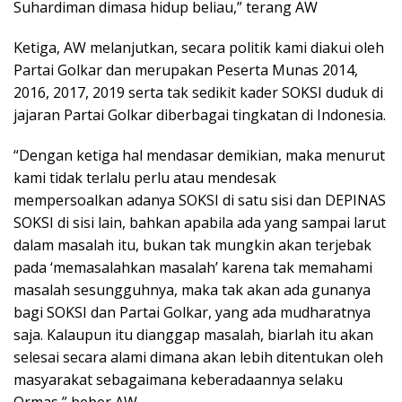
Suhardiman dimasa hidup beliau,” terang AW
Ketiga, AW melanjutkan, secara politik kami diakui oleh
Partai Golkar dan merupakan Peserta Munas 2014,
2016, 2017, 2019 serta tak sedikit kader SOKSI duduk di
jajaran Partai Golkar diberbagai tingkatan di Indonesia.
“Dengan ketiga hal mendasar demikian, maka menurut
kami tidak terlalu perlu atau mendesak
mempersoalkan adanya SOKSI di satu sisi dan DEPINAS
SOKSI di sisi lain, bahkan apabila ada yang sampai larut
dalam masalah itu, bukan tak mungkin akan terjebak
pada ‘memasalahkan masalah’ karena tak memahami
masalah sesungguhnya, maka tak akan ada gunanya
bagi SOKSI dan Partai Golkar, yang ada mudharatnya
saja. Kalaupun itu dianggap masalah, biarlah itu akan
selesai secara alami dimana akan lebih ditentukan oleh
masyarakat sebagaimana keberadaannya selaku
Ormas,” beber AW.