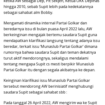
ketika AW sebagai Dep, Plt Sekjen, Ketua OKK Depinas
hingga 2010, sebab Supit lebih pada kedekatannya
sebagai sahabat alm Bobby.
Mengamati dinamika internal Partai Golkar dan
beredarnya issu di bulan puasa April 2022 lalu, AW
berkeinginan mengajak bertemu saudara Supit guna
mendapatkan klarifikasi langsung tentang adanya issu
beredar, terkait issu ‘Munaslub Partai Golkar’ dimana
rumornya bahwa saudara Supit dan teman dekatnya
turut aktif mendorongnya, sekaligus mendalami
tentang mengapa Supit cs mesti berpikir Munaslub
Partai Golkar itu dengan segala akibatnya ke depan.
Keinginan klarifikasi issu Munaslub Partai Golkar
tersebut mendorong AW berinisiatif menghubungi
saudara Supit sebagai sahabat sbb :
Pada tanggal 26 April 2022, AW mengirim wa ke Supit