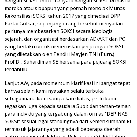
dengan SOKSI untuk menyatu dengan SOKSI termasuk
mereka atau siapapun yang pernah menolak Munas
Rekonsiliasi SOKSI tahun 2017 yang dimediasi DPP
Partai Golkar, sepanjang orang tersebut menyadari
perlunya membesarkan SOKSI secara ideologis,
sejarah, dan organisasi berdasarkan AD/ART dan PO
yang berlaku untuk meneruskan perjuangan SOKSI
yang diletakkan oleh Pendiri Mayjen TNI (Purn.)
Prof.Dr. Suhardiman,SE bersama para pejuang SOKSI
terdahulu.
Lanjut AW, pada momentum klarifikasi ini sangat tepat
bahwa selain kami nyatakan selalu terbuka
sebagaimana kami sampaikan diatas, perlu kami
tegaskan juga kepada saudara Supit dan teman-teman
para individu yang tergabung dalam ormas “DEPINAS
SOKSI” sesuai legal standingnya dari Kemenkumham RI
termasuk jajarannya yang ada di beberapa daerah
yaitu yang menolak Munas Rekonsiliasi SOKSI tahun