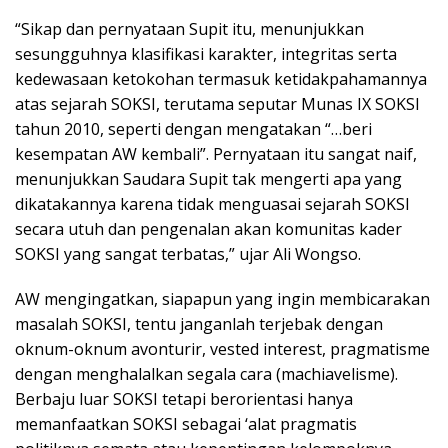
“Sikap dan pernyataan Supit itu, menunjukkan
sesungguhnya klasifikasi karakter, integritas serta
kedewasaan ketokohan termasuk ketidakpahamannya
atas sejarah SOKSI, terutama seputar Munas IX SOKSI
tahun 2010, seperti dengan mengatakan “…beri
kesempatan AW kembali”. Pernyataan itu sangat naif,
menunjukkan Saudara Supit tak mengerti apa yang
dikatakannya karena tidak menguasai sejarah SOKSI
secara utuh dan pengenalan akan komunitas kader
SOKSI yang sangat terbatas,” ujar Ali Wongso.
AW mengingatkan, siapapun yang ingin membicarakan
masalah SOKSI, tentu janganlah terjebak dengan
oknum-oknum avonturir, vested interest, pragmatisme
dengan menghalalkan segala cara (machiavelisme).
Berbaju luar SOKSI tetapi berorientasi hanya
memanfaatkan SOKSI sebagai ‘alat pragmatis