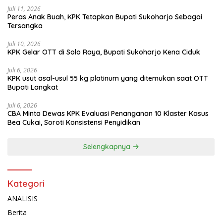
Juli 11, 2026
Peras Anak Buah, KPK Tetapkan Bupati Sukoharjo Sebagai
Tersangka
Juli 10, 2026
KPK Gelar OTT di Solo Raya, Bupati Sukoharjo Kena Ciduk
Juli 6, 2026
KPK usut asal-usul 55 kg platinum yang ditemukan saat OTT
Bupati Langkat
Juli 6, 2026
CBA Minta Dewas KPK Evaluasi Penanganan 10 Klaster Kasus
Bea Cukai, Soroti Konsistensi Penyidikan
Selengkapnya
Kategori
ANALISIS
Berita