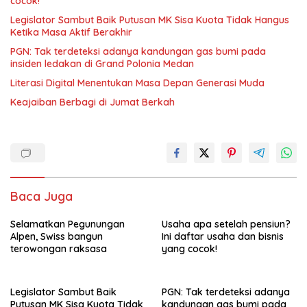
cocok!
Legislator Sambut Baik Putusan MK Sisa Kuota Tidak Hangus
Ketika Masa Aktif Berakhir
PGN: Tak terdeteksi adanya kandungan gas bumi pada
insiden ledakan di Grand Polonia Medan
Literasi Digital Menentukan Masa Depan Generasi Muda
Keajaiban Berbagi di Jumat Berkah
Baca Juga
Selamatkan Pegunungan
Usaha apa setelah pensiun?
Alpen, Swiss bangun
Ini daftar usaha dan bisnis
terowongan raksasa
yang cocok!
Legislator Sambut Baik
PGN: Tak terdeteksi adanya
Putusan MK Sisa Kuota Tidak
kandungan gas bumi pada