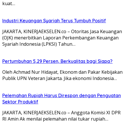
kuat…
Industri Keuangan Syariah Terus Tumbuh Positif
JAKARTA, KINERJAEKSELEN.co – Otoritas Jasa Keuangan
(OJK) menerbitkan Laporan Perkembangan Keuangan
Syariah Indonesia (LPKSI) Tahun…
Pertumbuhan 5,29 Persen, Berkualitas bagi Siapa?
Oleh Achmad Nur Hidayat, Ekonom dan Pakar Kebijakan
Publik UPN Veteran Jakarta. Jika ekonomi Indonesia…
Pelemahan Rupiah Harus Direspon dengan Penguatan
Sektor Produktif
JAKARTA, KINERJAEKSELEN.co – Anggota Komisi XI DPR
RI Amin Ak menilai pelemahan nilai tukar rupiah…