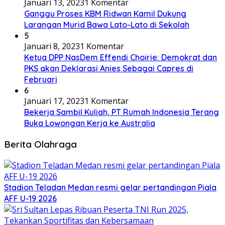
Januari 13, 2023
1 Komentar
Ganggu Proses KBM Ridwan Kamil Dukung
Larangan Murid Bawa Lato-Lato di Sekolah
5
Januari 8, 2023
1 Komentar
Ketua DPP NasDem Effendi Choirie: Demokrat dan
PKS akan Deklarasi Anies Sebagai Capres di
Februari
6
Januari 17, 2023
1 Komentar
Bekerja Sambil Kuliah, PT Rumah Indonesia Terang
Buka Lowongan Kerja ke Australia
Berita Olahraga
Stadion Teladan Medan resmi gelar pertandingan Piala
AFF U-19 2026