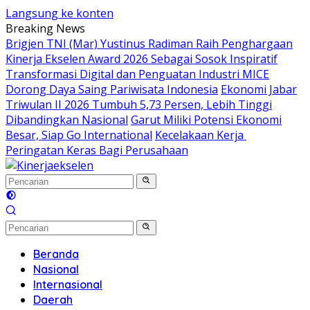
Langsung ke konten
Breaking News
Brigjen TNI (Mar) Yustinus Radiman Raih Penghargaan
Kinerja Ekselen Award 2026 Sebagai Sosok Inspiratif
Transformasi Digital dan Penguatan Industri MICE
Dorong Daya Saing Pariwisata Indonesia
Ekonomi Jabar
Triwulan II 2026 Tumbuh 5,73 Persen, Lebih Tinggi
Dibandingkan Nasional
Garut Miliki Potensi Ekonomi
Besar, Siap Go International
Kecelakaan Kerja
Peringatan Keras Bagi Perusahaan
Beranda
Nasional
Internasional
Daerah