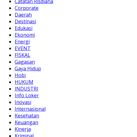
Catatan Risdiana
Corporate
Daerah
Destinasi
Edukasi
Ekonomi
Energi
EVENT
FISKAL
Gagasan
Gaya Hidup
Hobi
HUKUM
INDUSTRI
Info Loker
Inovasi
Internasional
Kesehatan
Keuangan
Kinerja
Kriminal