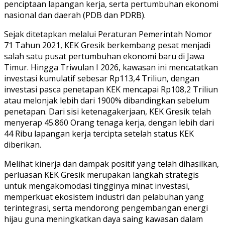
penciptaan lapangan kerja, serta pertumbuhan ekonomi
nasional dan daerah (PDB dan PDRB).
Sejak ditetapkan melalui Peraturan Pemerintah Nomor
71 Tahun 2021, KEK Gresik berkembang pesat menjadi
salah satu pusat pertumbuhan ekonomi baru di Jawa
Timur. Hingga Triwulan I 2026, kawasan ini mencatatkan
investasi kumulatif sebesar Rp113,4 Triliun, dengan
investasi pasca penetapan KEK mencapai Rp108,2 Triliun
atau melonjak lebih dari 1900% dibandingkan sebelum
penetapan. Dari sisi ketenagakerjaan, KEK Gresik telah
menyerap 45.860 Orang tenaga kerja, dengan lebih dari
44 Ribu lapangan kerja tercipta setelah status KEK
diberikan.
Melihat kinerja dan dampak positif yang telah dihasilkan,
perluasan KEK Gresik merupakan langkah strategis
untuk mengakomodasi tingginya minat investasi,
memperkuat ekosistem industri dan pelabuhan yang
terintegrasi, serta mendorong pengembangan energi
hijau guna meningkatkan daya saing kawasan dalam