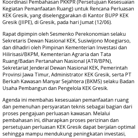
Koordinasi Pembahasan PKKPR (Persetujuan Kesesuaian
Kegiatan Pemanfaatan Ruang) untuk Rencana Perluasan
KEK Gresik, yang diselenggarakan di Kantor BUPP KEK
Gresik (JIIPE), di Gresik, pada hari Jumat (12/06).
Rapat dipimpin oleh Sesmenko Perekonomian selaku
Sekretaris Dewan Nasional KEK, Susiwijono Moegiarso,
dan dihadiri oleh Pimpinan Kementerian Investasi dan
Hilirisasi/BKPM, Kementerian Agraria dan Tata
Ruang/Badan Pertanahan Nasional (ATR/BPN),
Sekretariat Jenderal Dewan Nasional KEK, Pemerintah
Provinsi Jawa Timur, Administrator KEK Gresik, serta PT
Berkah Kawasan Manyar Sejahtera (BKMS) selaku Badan
Usaha Pembangun dan Pengelola KEK Gresik.
Agenda ini membahas kesesuaian pemanfaatan ruang
dan pemenuhan persyaratan teknis sebagai bagian dari
proses pengajuan perluasan kawasan. Melalui
pembahasan ini, diharapkan proses perizinan dan
persetujuan perluasan KEK Gresik dapat berjalan optimal
sehingga mampu mendukung peningkatan investasi,