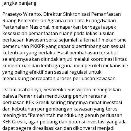
jangka panjang.
Prasetyo Wiranto, Direktur Sinkronisasi Pemanfaatan
Ruang Kementerian Agraria dan Tata Ruang/Badan
Pertanahan Nasional, memaparkan berbagai aspek
kesesuaian pemanfaatan ruang pada lokasi usulan
perluasan kawasan serta sejumlah alternatif mekanisme
pemenuhan PKKPR yang dapat dipertimbangkan sesuai
ketentuan yang berlaku. Hasil pembahasan tersebut
selanjutnya akan ditindaklanjuti melalui koordinasi lintas
kementerian dan lembaga guna memperoleh mekanisme
yang paling efektif dan sesuai regulasi untuk
mendukung percepatan proses perluasan kawasan.
Dalam arahannya, Sesmenko Susiwijono menegaskan
bahwa Pemerintah mendukung penuh rencana
perluasan KEK Gresik seiring tingginya minat investasi
dan kebutuhan pengembangan kawasan yang terus
meningkat. “Pemerintah mendukung penuh perluasan
KEK Gresik, agar peluang dan potensi investasi yang ada
dapat segera direalisasikan dan dikonversi menjadi