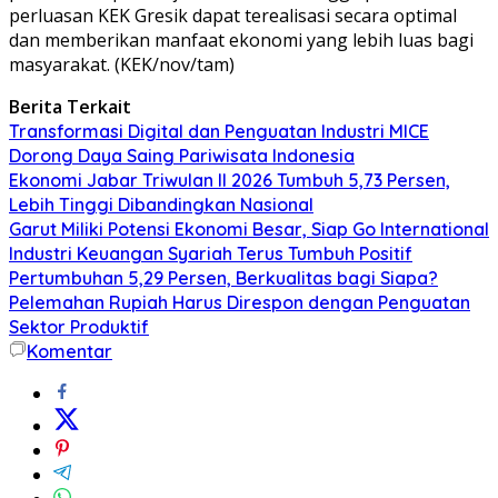
perluasan KEK Gresik dapat terealisasi secara optimal
dan memberikan manfaat ekonomi yang lebih luas bagi
masyarakat. (KEK/nov/tam)
Berita Terkait
Transformasi Digital dan Penguatan Industri MICE
Dorong Daya Saing Pariwisata Indonesia
Ekonomi Jabar Triwulan II 2026 Tumbuh 5,73 Persen,
Lebih Tinggi Dibandingkan Nasional
Garut Miliki Potensi Ekonomi Besar, Siap Go International
Industri Keuangan Syariah Terus Tumbuh Positif
Pertumbuhan 5,29 Persen, Berkualitas bagi Siapa?
Pelemahan Rupiah Harus Direspon dengan Penguatan
Sektor Produktif
Komentar