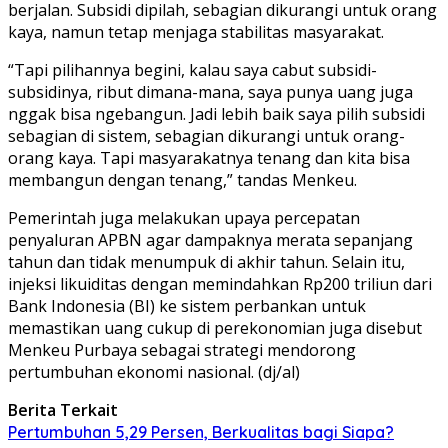
berjalan. Subsidi dipilah, sebagian dikurangi untuk orang
kaya, namun tetap menjaga stabilitas masyarakat.
“Tapi pilihannya begini, kalau saya cabut subsidi-
subsidinya, ribut dimana-mana, saya punya uang juga
nggak bisa ngebangun. Jadi lebih baik saya pilih subsidi
sebagian di sistem, sebagian dikurangi untuk orang-
orang kaya. Tapi masyarakatnya tenang dan kita bisa
membangun dengan tenang,” tandas Menkeu.
Pemerintah juga melakukan upaya percepatan
penyaluran APBN agar dampaknya merata sepanjang
tahun dan tidak menumpuk di akhir tahun. Selain itu,
injeksi likuiditas dengan memindahkan Rp200 triliun dari
Bank Indonesia (BI) ke sistem perbankan untuk
memastikan uang cukup di perekonomian juga disebut
Menkeu Purbaya sebagai strategi mendorong
pertumbuhan ekonomi nasional. (dj/al)
Berita Terkait
Pertumbuhan 5,29 Persen, Berkualitas bagi Siapa?