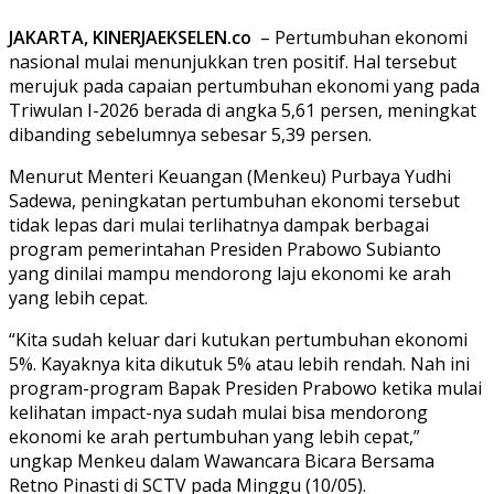
JAKARTA, KINERJAEKSELEN.co
– Pertumbuhan ekonomi
nasional mulai menunjukkan tren positif. Hal tersebut
merujuk pada capaian pertumbuhan ekonomi yang pada
Triwulan I-2026 berada di angka 5,61 persen, meningkat
dibanding sebelumnya sebesar 5,39 persen.
Menurut Menteri Keuangan (Menkeu) Purbaya Yudhi
Sadewa, peningkatan pertumbuhan ekonomi tersebut
tidak lepas dari mulai terlihatnya dampak berbagai
program pemerintahan Presiden Prabowo Subianto
yang dinilai mampu mendorong laju ekonomi ke arah
yang lebih cepat.
“Kita sudah keluar dari kutukan pertumbuhan ekonomi
5%. Kayaknya kita dikutuk 5% atau lebih rendah. Nah ini
program-program Bapak Presiden Prabowo ketika mulai
kelihatan impact-nya sudah mulai bisa mendorong
ekonomi ke arah pertumbuhan yang lebih cepat,”
ungkap Menkeu dalam Wawancara Bicara Bersama
Retno Pinasti di SCTV pada Minggu (10/05).