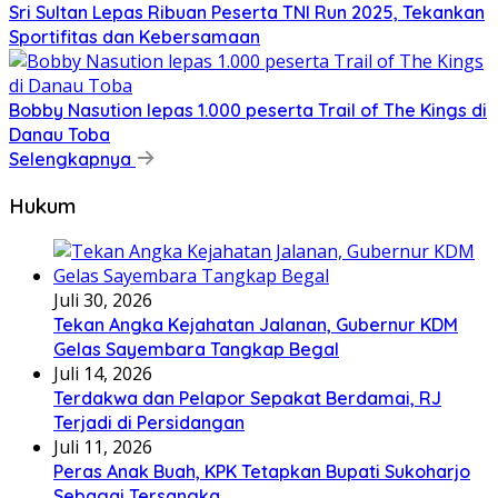
Sri Sultan Lepas Ribuan Peserta TNI Run 2025, Tekankan
Sportifitas dan Kebersamaan
Bobby Nasution lepas 1.000 peserta Trail of The Kings di
Danau Toba
Selengkapnya
Hukum
Juli 30, 2026
Tekan Angka Kejahatan Jalanan, Gubernur KDM
Gelas Sayembara Tangkap Begal
Juli 14, 2026
Terdakwa dan Pelapor Sepakat Berdamai, RJ
Terjadi di Persidangan
Juli 11, 2026
Peras Anak Buah, KPK Tetapkan Bupati Sukoharjo
Sebagai Tersangka