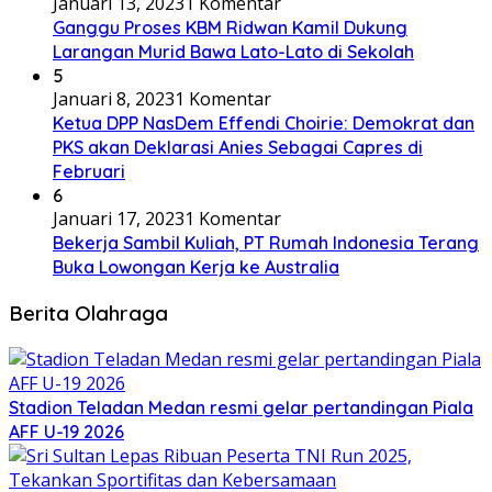
Januari 13, 2023
1 Komentar
Ganggu Proses KBM Ridwan Kamil Dukung
Larangan Murid Bawa Lato-Lato di Sekolah
5
Januari 8, 2023
1 Komentar
Ketua DPP NasDem Effendi Choirie: Demokrat dan
PKS akan Deklarasi Anies Sebagai Capres di
Februari
6
Januari 17, 2023
1 Komentar
Bekerja Sambil Kuliah, PT Rumah Indonesia Terang
Buka Lowongan Kerja ke Australia
Berita Olahraga
Stadion Teladan Medan resmi gelar pertandingan Piala
AFF U-19 2026