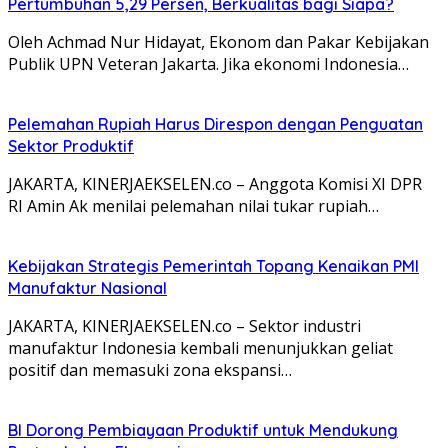
Pertumbuhan 5,29 Persen, Berkualitas bagi Siapa?
Oleh Achmad Nur Hidayat, Ekonom dan Pakar Kebijakan
Publik UPN Veteran Jakarta. Jika ekonomi Indonesia…
Pelemahan Rupiah Harus Direspon dengan Penguatan
Sektor Produktif
JAKARTA, KINERJAEKSELEN.co – Anggota Komisi XI DPR
RI Amin Ak menilai pelemahan nilai tukar rupiah…
Kebijakan Strategis Pemerintah Topang Kenaikan PMI
Manufaktur Nasional
JAKARTA, KINERJAEKSELEN.co – Sektor industri
manufaktur Indonesia kembali menunjukkan geliat
positif dan memasuki zona ekspansi…
BI Dorong Pembiayaan Produktif untuk Mendukung