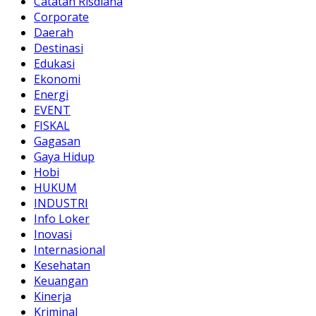
Catatan Risdiana
Corporate
Daerah
Destinasi
Edukasi
Ekonomi
Energi
EVENT
FISKAL
Gagasan
Gaya Hidup
Hobi
HUKUM
INDUSTRI
Info Loker
Inovasi
Internasional
Kesehatan
Keuangan
Kinerja
Kriminal