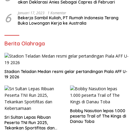
akan Deklarasi Anies Sebagai Capres di Februari
6
Januari 17, 2023
1 Komentar
Bekerja Sambil Kuliah, PT Rumah Indonesia Terang
Buka Lowongan Kerja ke Australia
Berita Olahraga
Stadion Teladan Medan resmi gelar pertandingan Piala AFF U-
19 2026
Bobby Nasution lepas 1.000
peserta Trail of The Kings di
Sri Sultan Lepas Ribuan
Danau Toba
Peserta TNI Run 2025,
Tekankan Sportifitas dan