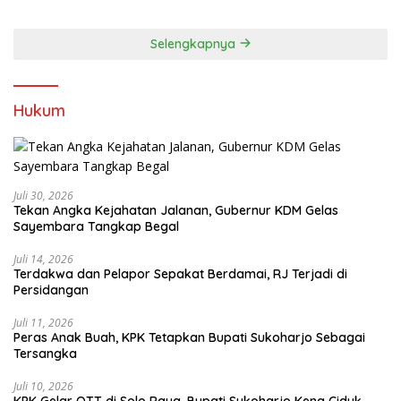
Kebersamaan
Selengkapnya
Hukum
Juli 30, 2026
Tekan Angka Kejahatan Jalanan, Gubernur KDM Gelas
Sayembara Tangkap Begal
Juli 14, 2026
Terdakwa dan Pelapor Sepakat Berdamai, RJ Terjadi di
Persidangan
Juli 11, 2026
Peras Anak Buah, KPK Tetapkan Bupati Sukoharjo Sebagai
Tersangka
Juli 10, 2026
KPK Gelar OTT di Solo Raya, Bupati Sukoharjo Kena Ciduk