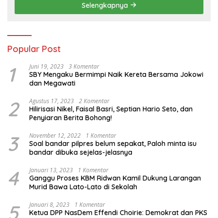
Selengkapnya
Popular Post
1
Juni 19, 2023
3 Komentar
SBY Mengaku Bermimpi Naik Kereta Bersama Jokowi
dan Megawati
2
Agustus 17, 2023
2 Komentar
Hilirisasi Nikel, Faisal Basri, Septian Hario Seto, dan
Penyiaran Berita Bohong!
3
November 12, 2022
1 Komentar
Soal bandar pilpres belum sepakat, Paloh minta isu
bandar dibuka sejelas-jelasnya
4
Januari 13, 2023
1 Komentar
Ganggu Proses KBM Ridwan Kamil Dukung Larangan
Murid Bawa Lato-Lato di Sekolah
5
Januari 8, 2023
1 Komentar
Ketua DPP NasDem Effendi Choirie: Demokrat dan PKS