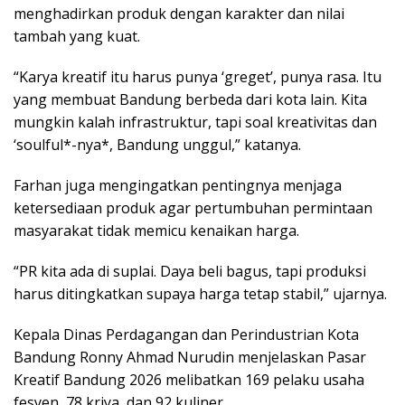
menghadirkan produk dengan karakter dan nilai
tambah yang kuat.
“Karya kreatif itu harus punya ‘greget’, punya rasa. Itu
yang membuat Bandung berbeda dari kota lain. Kita
mungkin kalah infrastruktur, tapi soal kreativitas dan
‘soulful*-nya*, Bandung unggul,” katanya.
Farhan juga mengingatkan pentingnya menjaga
ketersediaan produk agar pertumbuhan permintaan
masyarakat tidak memicu kenaikan harga.
“PR kita ada di suplai. Daya beli bagus, tapi produksi
harus ditingkatkan supaya harga tetap stabil,” ujarnya.
Kepala Dinas Perdagangan dan Perindustrian Kota
Bandung Ronny Ahmad Nurudin menjelaskan Pasar
Kreatif Bandung 2026 melibatkan 169 pelaku usaha
fesyen, 78 kriya, dan 92 kuliner.