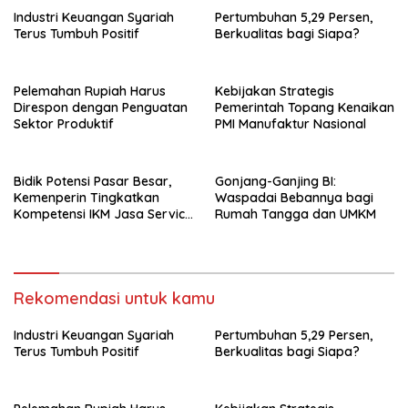
Industri Keuangan Syariah
Pertumbuhan 5,29 Persen,
Terus Tumbuh Positif
Berkualitas bagi Siapa?
Pelemahan Rupiah Harus
Kebijakan Strategis
Direspon dengan Penguatan
Pemerintah Topang Kenaikan
Sektor Produktif
PMI Manufaktur Nasional
Bidik Potensi Pasar Besar,
Gonjang-Ganjing BI:
Kemenperin Tingkatkan
Waspadai Bebannya bagi
Kompetensi IKM Jasa Service
Rumah Tangga dan UMKM
Handphone
Rekomendasi untuk kamu
Industri Keuangan Syariah
Pertumbuhan 5,29 Persen,
Terus Tumbuh Positif
Berkualitas bagi Siapa?