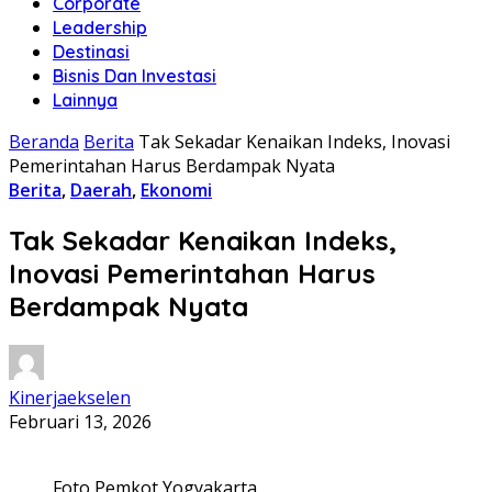
Corporate
Leadership
Destinasi
Bisnis Dan Investasi
Lainnya
Beranda
Berita
Tak Sekadar Kenaikan Indeks, Inovasi
Pemerintahan Harus Berdampak Nyata
Berita
,
Daerah
,
Ekonomi
Tak Sekadar Kenaikan Indeks,
Inovasi Pemerintahan Harus
Berdampak Nyata
Kinerjaekselen
Februari 13, 2026
Foto Pemkot Yogyakarta