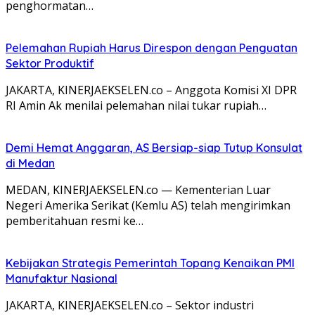
penghormatan…
Pelemahan Rupiah Harus Direspon dengan Penguatan
Sektor Produktif
JAKARTA, KINERJAEKSELEN.co – Anggota Komisi XI DPR
RI Amin Ak menilai pelemahan nilai tukar rupiah…
Demi Hemat Anggaran, AS Bersiap-siap Tutup Konsulat
di Medan
MEDAN, KINERJAEKSELEN.co — Kementerian Luar
Negeri Amerika Serikat (Kemlu AS) telah mengirimkan
pemberitahuan resmi ke…
Kebijakan Strategis Pemerintah Topang Kenaikan PMI
Manufaktur Nasional
JAKARTA, KINERJAEKSELEN.co – Sektor industri