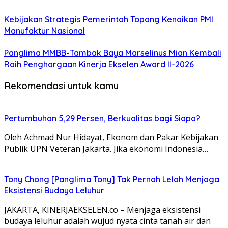
Kebijakan Strategis Pemerintah Topang Kenaikan PMI
Manufaktur Nasional
Panglima MMBB-Tambak Baya Marselinus Mian Kembali
Raih Penghargaan Kinerja Ekselen Award II-2026
Rekomendasi untuk kamu
Pertumbuhan 5,29 Persen, Berkualitas bagi Siapa?
Oleh Achmad Nur Hidayat, Ekonom dan Pakar Kebijakan
Publik UPN Veteran Jakarta. Jika ekonomi Indonesia…
Tony Chong [Panglima Tony] Tak Pernah Lelah Menjaga
Eksistensi Budaya Leluhur
JAKARTA, KINERJAEKSELEN.co – Menjaga eksistensi
budaya leluhur adalah wujud nyata cinta tanah air dan