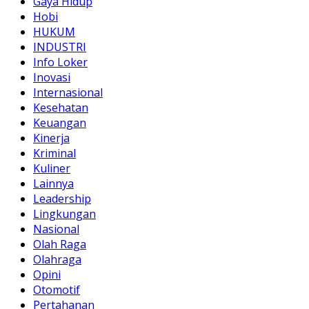
Gaya Hidup
Hobi
HUKUM
INDUSTRI
Info Loker
Inovasi
Internasional
Kesehatan
Keuangan
Kinerja
Kriminal
Kuliner
Lainnya
Leadership
Lingkungan
Nasional
Olah Raga
Olahraga
Opini
Otomotif
Pertahanan