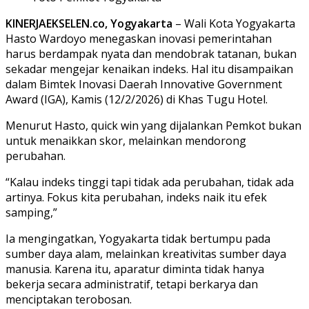
KINERJAEKSELEN.co, Yogyakarta
– Wali Kota Yogyakarta
Hasto Wardoyo menegaskan inovasi pemerintahan
harus berdampak nyata dan mendobrak tatanan, bukan
sekadar mengejar kenaikan indeks. Hal itu disampaikan
dalam Bimtek Inovasi Daerah Innovative Government
Award (IGA), Kamis (12/2/2026) di Khas Tugu Hotel.
Menurut Hasto, quick win yang dijalankan Pemkot bukan
untuk menaikkan skor, melainkan mendorong
perubahan.
“Kalau indeks tinggi tapi tidak ada perubahan, tidak ada
artinya. Fokus kita perubahan, indeks naik itu efek
samping,”
Ia mengingatkan, Yogyakarta tidak bertumpu pada
sumber daya alam, melainkan kreativitas sumber daya
manusia. Karena itu, aparatur diminta tidak hanya
bekerja secara administratif, tetapi berkarya dan
menciptakan terobosan.