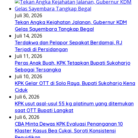
Juli 30, 2026
Tekan Angka Kejahatan Jalanan, Gubernur KDM
Gelas Sayembara Tangkap Begal
Juli 14, 2026
Terdakwa dan Pelapor Sepakat Berdamai, RJ
Terjadi di Persidangan
Juli 11, 2026
Peras Anak Buah, KPK Tetapkan Bupati Sukoharjo
Sebagai Tersangka
Juli 10, 2026
KPK Gelar OTT di Solo Raya, Bupati Sukoharjo Kena
Ciduk
Juli 6, 2026
KPK usut asal-usul 55 kg platinum yang ditemukan
saat OTT Bupati Langkat
Juli 6, 2026
CBA Minta Dewas KPK Evaluasi Penanganan 10
Klaster Kasus Bea Cukai, Soroti Konsistensi
Penyidikan