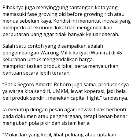
Pihaknya juga menyinggung tantangan kota yang
memasuki fase growing old before growing rich atau
menua sebelum kaya. Kondisi ini menuntut inovasi yang
memperkuat ekonomi lokal dan mengendalikan
perputaran uang agar tidak banyak keluar daerah.
Salah satu contoh yang disampaikan adalah
pengembangan Warung Milik Rakyat (Wamira) di 45
kelurahan untuk mengendalikan harga,
memprioritaskan produk lokal, serta menyalurkan
bantuan secara lebih terarah.
“Batik Segoro Amarto Reborn juga sama, produsennya
ya warga kita sendiri, UMKM, lewat koperasi, jadi bela
beli produk sendiri, menekan capital flight,” tandasnya.
Ia menutup dengan pesan agar inovasi tidak berhenti
pada dokumen atau penghargaan, tetapi benar-benar
mengubah pola pikir dan sistem kerja.
“Mulai dari yang kecil, lihat peluang atau ciptakan