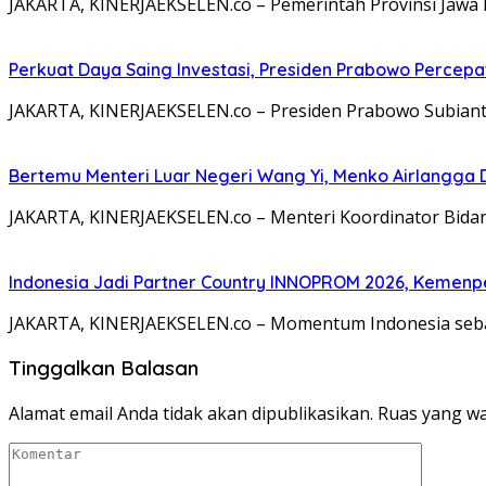
JAKARTA, KINERJAEKSELEN.co – Pemerintah Provinsi Jawa B
Perkuat Daya Saing Investasi, Presiden Prabowo Percepa
JAKARTA, KINERJAEKSELEN.co – Presiden Prabowo Subiant
Bertemu Menteri Luar Negeri Wang Yi, Menko Airlangga 
JAKARTA, KINERJAEKSELEN.co – Menteri Koordinator Bidan
Indonesia Jadi Partner Country INNOPROM 2026, Kemenp
JAKARTA, KINERJAEKSELEN.co – Momentum Indonesia seba
Tinggalkan Balasan
Alamat email Anda tidak akan dipublikasikan.
Ruas yang wa