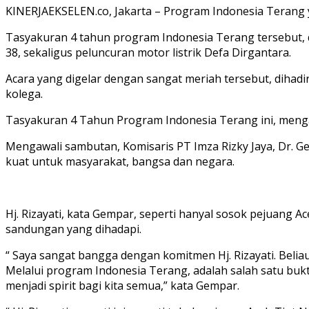
KINERJAEKSELEN.co, Jakarta – Program Indonesia Terang yan
Tasyakuran 4 tahun program Indonesia Terang tersebut, di
38, sekaligus peluncuran motor listrik Defa Dirgantara.
Acara yang digelar dengan sangat meriah tersebut, dihadiri
kolega.
Tasyakuran 4 Tahun Program Indonesia Terang ini, menga
Mengawali sambutan, Komisaris PT Imza Rizky Jaya, Dr.
kuat untuk masyarakat, bangsa dan negara.
Hj. Rizayati, kata Gempar, seperti hanyal sosok pejuang 
sandungan yang dihadapi.
“ Saya sangat bangga dengan komitmen Hj. Rizayati. Bel
Melalui program Indonesia Terang, adalah salah satu bukti
menjadi spirit bagi kita semua,” kata Gempar.