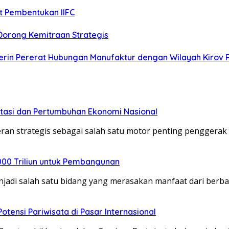
t Pembentukan IIFC
Dorong Kemitraan Strategis
erin Pererat Hubungan Manufaktur dengan Wilayah Kirov 
stasi dan Pertumbuhan Ekonomi Nasional
peran strategis sebagai salah satu motor penting pengger
000 Triliun untuk Pembangunan
njadi salah satu bidang yang merasakan manfaat dari berb
otensi Pariwisata di Pasar Internasional