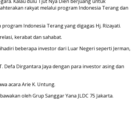
negara. Kalau dulu Tjut Nya Dien berjuang untuk
jahterakan rakyat melalui program Indonesia Terang dan
h program Indonesia Terang yang digagas Hj. Rizayati.
elasi, kerabat dan sahabat.
hadiri beberapa investor dari Luar Negeri seperti Jerman,
PT. Defa Dirgantara Jaya dengan para investor asing dan
wa acara Arie K. Untung.
 dibawakan oleh Grup Sanggar Yana JLDC 75 Jakarta.