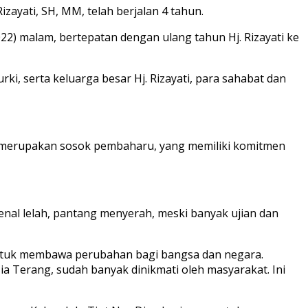
zayati, SH, MM, telah berjalan 4 tahun.
22) malam, bertepatan dengan ulang tahun Hj. Rizayati ke
ki, serta keluarga besar Hj. Rizayati, para sahabat dan
i merupakan sosok pembaharu, yang memiliki komitmen
kenal lelah, pantang menyerah, meski banyak ujian dan
 untuk membawa perubahan bagi bangsa dan negara.
sia Terang, sudah banyak dinikmati oleh masyarakat. Ini