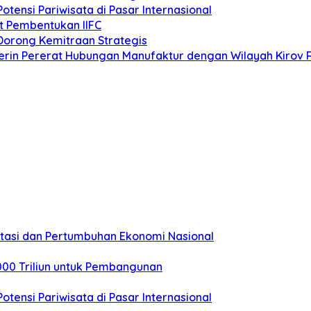
otensi Pariwisata di Pasar Internasional
t Pembentukan IIFC
Dorong Kemitraan Strategis
erin Pererat Hubungan Manufaktur dengan Wilayah Kirov 
stasi dan Pertumbuhan Ekonomi Nasional
000 Triliun untuk Pembangunan
otensi Pariwisata di Pasar Internasional