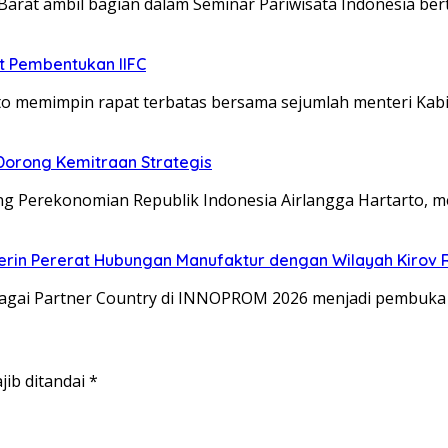
arat ambil bagian dalam Seminar Pariwisata Indonesia bert
t Pembentukan IIFC
o memimpin rapat terbatas bersama sejumlah menteri Kab
Dorong Kemitraan Strategis
g Perekonomian Republik Indonesia Airlangga Hartarto, me
erin Pererat Hubungan Manufaktur dengan Wilayah Kirov 
gai Partner Country di INNOPROM 2026 menjadi pembuka 
jib ditandai
*