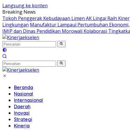
Langsung ke konten
Breaking News
Tokoh Penggerak Kebudayaan Limen AK Lingai Raih Kinerj
Lingkungan
Manufaktur Lampaui Pertumbuhan Ekonomi, SB
IMIP dan Dinas Pendidikan Morowali Kolaborasi Tingkatka
Beranda
Nasional
Internasional
Daerah
Inovasi
Strategi
Kinerja