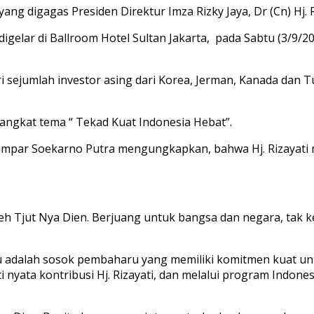
g digagas Presiden Direktur Imza Rizky Jaya, Dr (Cn) Hj. Ri
gelar di Ballroom Hotel Sultan Jakarta, pada Sabtu (3/9/20
 sejumlah investor asing dari Korea, Jerman, Kanada dan Tur
ngkat tema “ Tekad Kuat Indonesia Hebat”.
 Gempar Soekarno Putra mengungkapkan, bahwa Hj. Rizayat
Aceh Tjut Nya Dien. Berjuang untuk bangsa dan negara, tak 
iau adalah sosok pembaharu yang memiliki komitmen kuat
 nyata kontribusi Hj. Rizayati, dan melalui program Indone