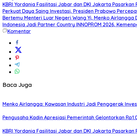
KBRI Yordania Fasilitasi Jabar dan DKI Jakarta Pasarkan P
Perkuat Daya Saing Investasi, Presiden Prabowo Percepa
Bertemu Menteri Luar Negeri Wang Yi, Menko Airlangga 
Indonesia Jadi Partner Country INNOPROM 2026, Kemenp
Komentar
Baca Juga
Menko Airlangga: Kawasan Industri Jadi Penggerak Inve
Pengusaha Kadin Apresiasi Pemerintah Gelontorkan Rp1.
KBRI Yordania Fasilitasi Jabar dan DKI Jakarta Pasarkan P