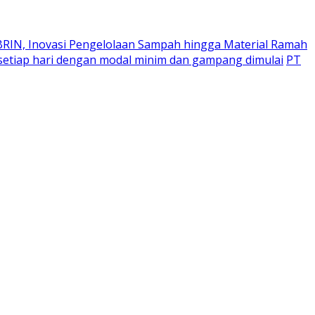
 BRIN, Inovasi Pengelolaan Sampah hingga Material Ramah
u setiap hari dengan modal minim dan gampang dimulai
PT