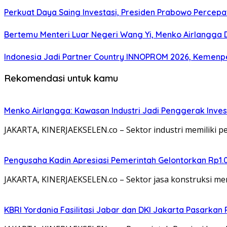
Perkuat Daya Saing Investasi, Presiden Prabowo Percepa
Bertemu Menteri Luar Negeri Wang Yi, Menko Airlangga 
Indonesia Jadi Partner Country INNOPROM 2026, Kemenp
Rekomendasi untuk kamu
Menko Airlangga: Kawasan Industri Jadi Penggerak Inve
JAKARTA, KINERJAEKSELEN.co – Sektor industri memiliki 
Pengusaha Kadin Apresiasi Pemerintah Gelontorkan Rp1.
JAKARTA, KINERJAEKSELEN.co – Sektor jasa konstruksi me
KBRI Yordania Fasilitasi Jabar dan DKI Jakarta Pasarkan P