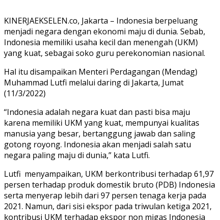
KINERJAEKSELEN.co, Jakarta – Indonesia berpeluang
menjadi negara dengan ekonomi maju di dunia. Sebab,
Indonesia memiliki usaha kecil dan menengah (UKM)
yang kuat, sebagai soko guru perekonomian nasional.
Hal itu disampaikan Menteri Perdagangan (Mendag)
Muhammad Lutfi melalui daring di Jakarta, Jumat
(11/3/2022)
“Indonesia adalah negara kuat dan pasti bisa maju
karena memiliki UKM yang kuat, mempunyai kualitas
manusia yang besar, bertanggung jawab dan saling
gotong royong. Indonesia akan menjadi salah satu
negara paling maju di dunia,” kata Lutfi.
Lutfi menyampaikan, UKM berkontribusi terhadap 61,97
persen terhadap produk domestik bruto (PDB) Indonesia
serta menyerap lebih dari 97 persen tenaga kerja pada
2021. Namun, dari sisi ekspor pada triwulan ketiga 2021,
kontribusi UKM terhadap ekspor non migas Indonesia