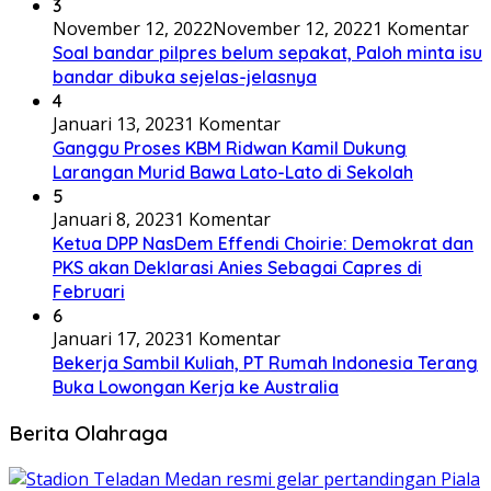
3
November 12, 2022
November 12, 2022
1 Komentar
Soal bandar pilpres belum sepakat, Paloh minta isu
bandar dibuka sejelas-jelasnya
4
Januari 13, 2023
1 Komentar
Ganggu Proses KBM Ridwan Kamil Dukung
Larangan Murid Bawa Lato-Lato di Sekolah
5
Januari 8, 2023
1 Komentar
Ketua DPP NasDem Effendi Choirie: Demokrat dan
PKS akan Deklarasi Anies Sebagai Capres di
Februari
6
Januari 17, 2023
1 Komentar
Bekerja Sambil Kuliah, PT Rumah Indonesia Terang
Buka Lowongan Kerja ke Australia
Berita Olahraga