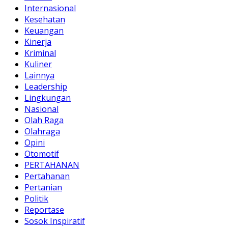
Internasional
Kesehatan
Keuangan
Kinerja
Kriminal
Kuliner
Lainnya
Leadership
Lingkungan
Nasional
Olah Raga
Olahraga
Opini
Otomotif
PERTAHANAN
Pertahanan
Pertanian
Politik
Reportase
Sosok Inspiratif