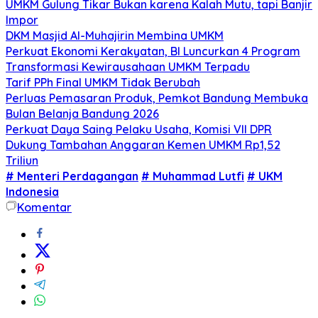
UMKM Gulung Tikar Bukan karena Kalah Mutu, tapi Banjir
Impor
DKM Masjid Al-Muhajirin Membina UMKM
Perkuat Ekonomi Kerakyatan, BI Luncurkan 4 Program
Transformasi Kewirausahaan UMKM Terpadu
Tarif PPh Final UMKM Tidak Berubah
Perluas Pemasaran Produk, Pemkot Bandung Membuka
Bulan Belanja Bandung 2026
Perkuat Daya Saing Pelaku Usaha, Komisi VII DPR
Dukung Tambahan Anggaran Kemen UMKM Rp1,52
Triliun
# Menteri Perdagangan
# Muhammad Lutfi
# UKM
Indonesia
Komentar