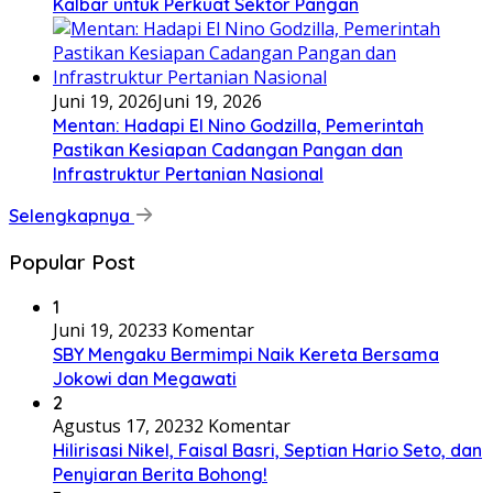
Kalbar untuk Perkuat Sektor Pangan
Juni 19, 2026
Juni 19, 2026
Mentan: Hadapi El Nino Godzilla, Pemerintah
Pastikan Kesiapan Cadangan Pangan dan
Infrastruktur Pertanian Nasional
Selengkapnya
Popular Post
1
Juni 19, 2023
3 Komentar
SBY Mengaku Bermimpi Naik Kereta Bersama
Jokowi dan Megawati
2
Agustus 17, 2023
2 Komentar
Hilirisasi Nikel, Faisal Basri, Septian Hario Seto, dan
Penyiaran Berita Bohong!