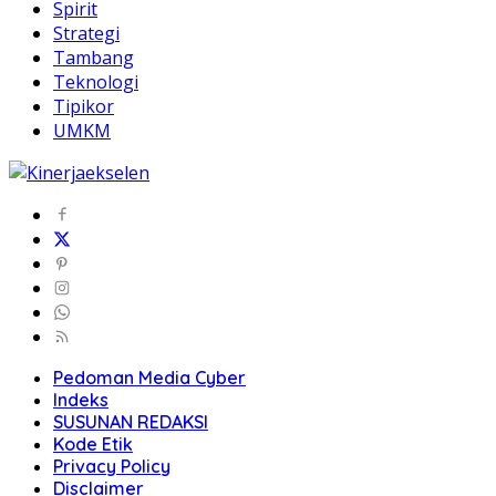
Spirit
Strategi
Tambang
Teknologi
Tipikor
UMKM
Pedoman Media Cyber
Indeks
SUSUNAN REDAKSI
Kode Etik
Privacy Policy
Disclaimer