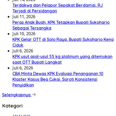
Terdakwa dan Pelapor Sepakat Berdamai, RJ
Terjadi di Persidangan
Juli 11, 2026
Peras Anak Buah, KPK Tetapkan Bupati Sukoharjo
Sebagai Tersangka
Juli 10, 2026
KPK Gelar OTT di Solo Raya, Bupati Sukoharjo Kena
Ciduk
Juli 6, 2026
KPK usut asal-usul 55 kg platinum yang ditemukan
saat OTT Bupati Langkat
Juli 6, 2026
CBA Minta Dewas KPK Evaluasi Penanganan 10
Klaster Kasus Bea Cukai, Soroti Konsistensi
Penyidikan
Selengkapnya
Kategori