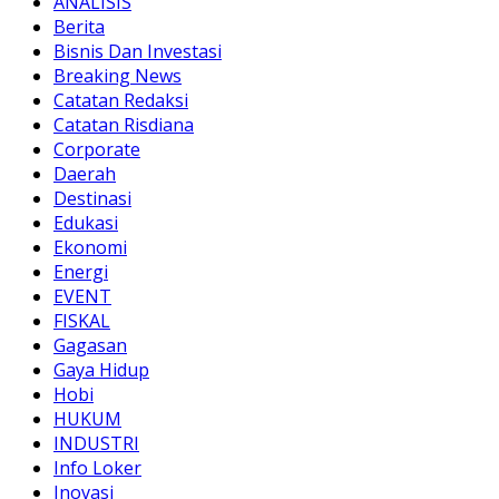
ANALISIS
Berita
Bisnis Dan Investasi
Breaking News
Catatan Redaksi
Catatan Risdiana
Corporate
Daerah
Destinasi
Edukasi
Ekonomi
Energi
EVENT
FISKAL
Gagasan
Gaya Hidup
Hobi
HUKUM
INDUSTRI
Info Loker
Inovasi