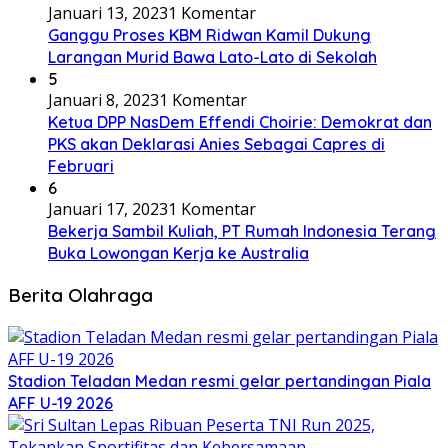
Januari 13, 2023
1 Komentar
Ganggu Proses KBM Ridwan Kamil Dukung
Larangan Murid Bawa Lato-Lato di Sekolah
5
Januari 8, 2023
1 Komentar
Ketua DPP NasDem Effendi Choirie: Demokrat dan
PKS akan Deklarasi Anies Sebagai Capres di
Februari
6
Januari 17, 2023
1 Komentar
Bekerja Sambil Kuliah, PT Rumah Indonesia Terang
Buka Lowongan Kerja ke Australia
Berita Olahraga
Stadion Teladan Medan resmi gelar pertandingan Piala
AFF U-19 2026