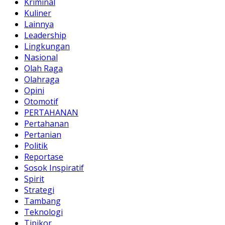
Kriminal
Kuliner
Lainnya
Leadership
Lingkungan
Nasional
Olah Raga
Olahraga
Opini
Otomotif
PERTAHANAN
Pertahanan
Pertanian
Politik
Reportase
Sosok Inspiratif
Spirit
Strategi
Tambang
Teknologi
Tipikor