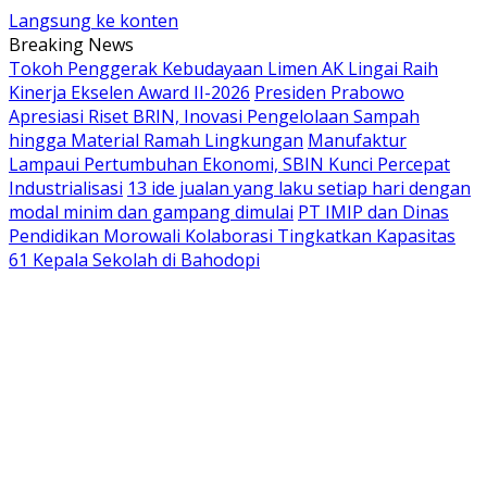
Langsung ke konten
Breaking News
Tokoh Penggerak Kebudayaan Limen AK Lingai Raih
Kinerja Ekselen Award II-2026
Presiden Prabowo
Apresiasi Riset BRIN, Inovasi Pengelolaan Sampah
hingga Material Ramah Lingkungan
Manufaktur
Lampaui Pertumbuhan Ekonomi, SBIN Kunci Percepat
Industrialisasi
13 ide jualan yang laku setiap hari dengan
modal minim dan gampang dimulai
PT IMIP dan Dinas
Pendidikan Morowali Kolaborasi Tingkatkan Kapasitas
61 Kepala Sekolah di Bahodopi