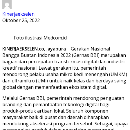
Kinerjaekselen
Oktober 25, 2022
Foto ilustrasi Medcom.id
KINERJAEKSELEN.co, Jayapura –
Gerakan Nasional
Bangga Buatan Indonesia 2022 (Gernas BBI) merupakan
bagian dari percepatan transformasi digital dan industri
kreatif nasional. Lewat gerakan itu, pemerintah
mendorong pelaku usaha mikro kecil menengah (UMKM)
dan ultramikro (UMi) untuk naik kelas dan berdaya saing
global dengan memanfaatkan ekosistem digital.
Melalui Gernas BBI, pemerintah mendorong penguatan
branding dan pemanfaatan teknologi digital bagi
produk-produk artisan lokal. Seluruh komponen
masyarakat baik di pusat dan daerah diharapkan
mendukung akselerasi program tersebut. Sebagai, upaya
mengangkat produk dalam negeri dan mengurangi