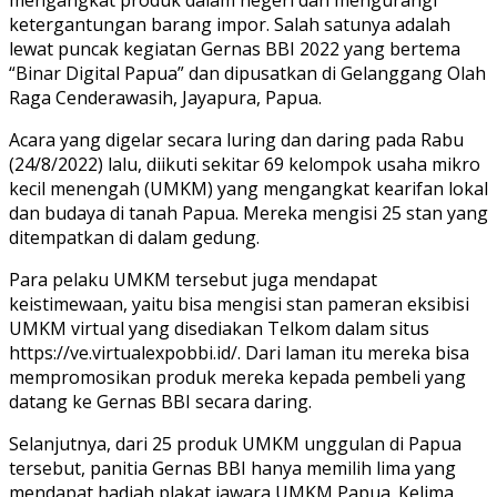
ketergantungan barang impor. Salah satunya adalah
lewat puncak kegiatan Gernas BBI 2022 yang bertema
“Binar Digital Papua” dan dipusatkan di Gelanggang Olah
Raga Cenderawasih, Jayapura, Papua.
Acara yang digelar secara luring dan daring pada Rabu
(24/8/2022) lalu, diikuti sekitar 69 kelompok usaha mikro
kecil menengah (UMKM) yang mengangkat kearifan lokal
dan budaya di tanah Papua. Mereka mengisi 25 stan yang
ditempatkan di dalam gedung.
Para pelaku UMKM tersebut juga mendapat
keistimewaan, yaitu bisa mengisi stan pameran eksibisi
UMKM virtual yang disediakan Telkom dalam situs
https://ve.virtualexpobbi.id/. Dari laman itu mereka bisa
mempromosikan produk mereka kepada pembeli yang
datang ke Gernas BBI secara daring.
Selanjutnya, dari 25 produk UMKM unggulan di Papua
tersebut, panitia Gernas BBI hanya memilih lima yang
mendapat hadiah plakat jawara UMKM Papua. Kelima