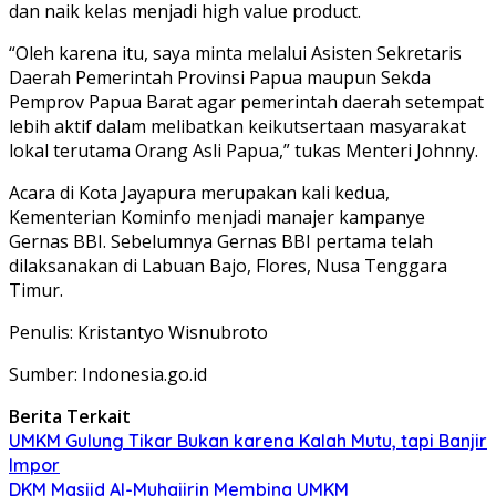
dan naik kelas menjadi high value product.
“Oleh karena itu, saya minta melalui Asisten Sekretaris
Daerah Pemerintah Provinsi Papua maupun Sekda
Pemprov Papua Barat agar pemerintah daerah setempat
lebih aktif dalam melibatkan keikutsertaan masyarakat
lokal terutama Orang Asli Papua,” tukas Menteri Johnny.
Acara di Kota Jayapura merupakan kali kedua,
Kementerian Kominfo menjadi manajer kampanye
Gernas BBI. Sebelumnya Gernas BBI pertama telah
dilaksanakan di Labuan Bajo, Flores, Nusa Tenggara
Timur.
Penulis: Kristantyo Wisnubroto
Sumber: Indonesia.go.id
Berita Terkait
UMKM Gulung Tikar Bukan karena Kalah Mutu, tapi Banjir
Impor
DKM Masjid Al-Muhajirin Membina UMKM