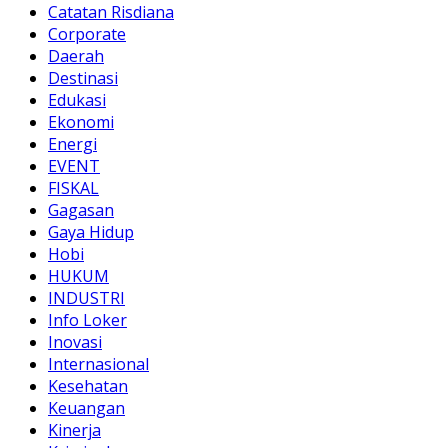
Catatan Risdiana
Corporate
Daerah
Destinasi
Edukasi
Ekonomi
Energi
EVENT
FISKAL
Gagasan
Gaya Hidup
Hobi
HUKUM
INDUSTRI
Info Loker
Inovasi
Internasional
Kesehatan
Keuangan
Kinerja