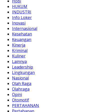
Hobi
HUKUM
INDUSTRI
Info Loker
Inovasi
Internasional
Kesehatan
Keuangan
Kinerja
Kriminal
Kuliner
Lainnya
Leadership
Lingkungan
Nasional
Olah Raga
Olahraga
Opini
Otomotif
PERTAHANAN
Pertahanan