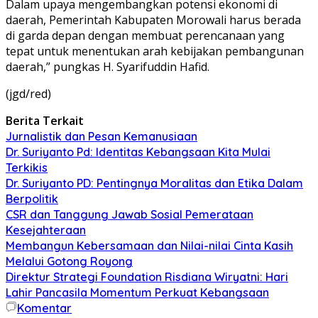
Dalam upaya mengembangkan potensi ekonomi di
daerah, Pemerintah Kabupaten Morowali harus berada
di garda depan dengan membuat perencanaan yang
tepat untuk menentukan arah kebijakan pembangunan
daerah,” pungkas H. Syarifuddin Hafid.
(jgd/red)
Berita Terkait
Jurnalistik dan Pesan Kemanusiaan
Dr. Suriyanto Pd: Identitas Kebangsaan Kita Mulai
Terkikis
Dr. Suriyanto PD: Pentingnya Moralitas dan Etika Dalam
Berpolitik
CSR dan Tanggung Jawab Sosial Pemerataan
Kesejahteraan
Membangun Kebersamaan dan Nilai-nilai Cinta Kasih
Melalui Gotong Royong
Direktur Strategi Foundation Risdiana Wiryatni: Hari
Lahir Pancasila Momentum Perkuat Kebangsaan
Komentar