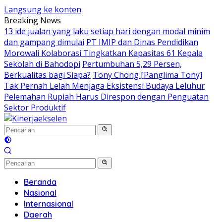
Langsung ke konten
Breaking News
13 ide jualan yang laku setiap hari dengan modal minim
dan gampang dimulai
PT IMIP dan Dinas Pendidikan
Morowali Kolaborasi Tingkatkan Kapasitas 61 Kepala
Sekolah di Bahodopi
Pertumbuhan 5,29 Persen,
Berkualitas bagi Siapa?
Tony Chong [Panglima Tony]
Tak Pernah Lelah Menjaga Eksistensi Budaya Leluhur
Pelemahan Rupiah Harus Direspon dengan Penguatan
Sektor Produktif
Beranda
Nasional
Internasional
Daerah