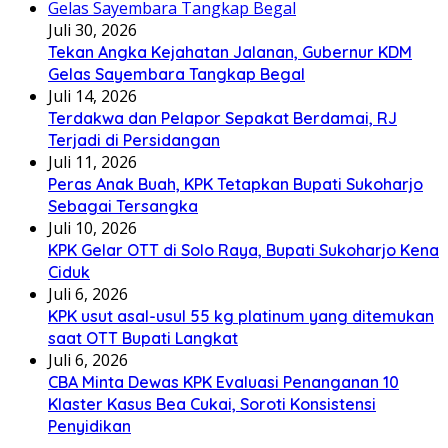
Juli 30, 2026
Tekan Angka Kejahatan Jalanan, Gubernur KDM
Gelas Sayembara Tangkap Begal
Juli 14, 2026
Terdakwa dan Pelapor Sepakat Berdamai, RJ
Terjadi di Persidangan
Juli 11, 2026
Peras Anak Buah, KPK Tetapkan Bupati Sukoharjo
Sebagai Tersangka
Juli 10, 2026
KPK Gelar OTT di Solo Raya, Bupati Sukoharjo Kena
Ciduk
Juli 6, 2026
KPK usut asal-usul 55 kg platinum yang ditemukan
saat OTT Bupati Langkat
Juli 6, 2026
CBA Minta Dewas KPK Evaluasi Penanganan 10
Klaster Kasus Bea Cukai, Soroti Konsistensi
Penyidikan