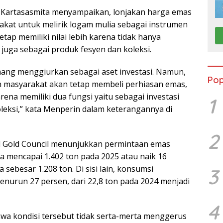
 Kartasasmita menyampaikan, lonjakan harga emas
t untuk melirik logam mulia sebagai instrumen
tap memiliki nilai lebih karena tidak hanya
i juga sebagai produk fesyen dan koleksi.
ang menggiurkan sebagai aset investasi. Namun,
Pop
pun masyarakat akan tetap membeli perhiasan emas,
rena memiliki dua fungsi yaitu sebagai investasi
1
oleksi,” kata Menperin dalam keterangannya di
2
 Gold Council menunjukkan permintaan emas
 mencapai 1.402 ton pada 2025 atau naik 16
ebesar 1.208 ton. Di sisi lain, konsumsi
3
enurun 27 persen, dari 22,8 ton pada 2024 menjadi
4
a kondisi tersebut tidak serta-merta menggerus