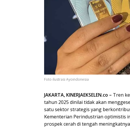
Foto ilustrasi Ayoindonesia
JAKARTA, KINERJAEKSELEN.co –
Tren ken
tahun 2025 dinilai tidak akan menggese
satu sektor strategis yang berkontrib
Kementerian Perindustrian optimistis i
prospek cerah di tengah meningkatnya 