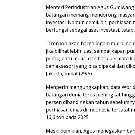
Menteri Perindustrian Agus Gumiwang
batangan memang mendorong masyaraka
investasi. Namun demikian, perhiasan te
berfungsi sebagai aset investasi, tetap
“Tren lonjakan harga logam mulia mem
jika dilihat lebih luas, sampai kapan 
perak, batu mulia, dan batu permata ka
dan aksesori yang bisa dipakai dan dik
Jakarta, Jumat (29/5).
Menperin mengungkapkan, data World
batangan dunia terus meningkat hingga
persen dibandingkan tahun sebelumnya s
perhiasan emas di Indonesia tercatat m
16,6 ton pada 2025.
Meski demikian, Agus menegaskan bahw