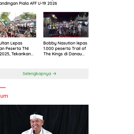
andingan Piala AFF U-19 2026
Sultan Lepas
Bobby Nasution lepas
an Peserta TNI
1.000 peserta Trail of
2025, Tekankan
The Kings di Danau
tifitas dan
Toba
ersamaan
Selengkapnya
kum