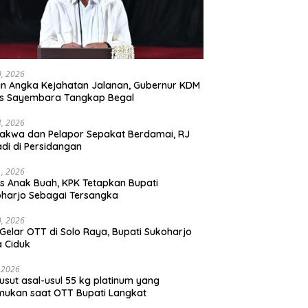
30, 2026
n Angka Kejahatan Jalanan, Gubernur KDM
as Sayembara Tangkap Begal
14, 2026
akwa dan Pelapor Sepakat Berdamai, RJ
adi di Persidangan
11, 2026
s Anak Buah, KPK Tetapkan Bupati
harjo Sebagai Tersangka
10, 2026
Gelar OTT di Solo Raya, Bupati Sukoharjo
 Ciduk
, 2026
usut asal-usul 55 kg platinum yang
mukan saat OTT Bupati Langkat