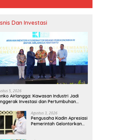
isnis Dan Investasi
ustus 5, 2026
nko Airlangga: Kawasan Industri Jadi
nggerak Investasi dan Pertumbuhan
onomi Nasional
Agustus 3, 2026
Pengusaha Kadin Apresiasi
Pemerintah Gelontorkan
Rp1.000 Triliun untuk
Pembangunan