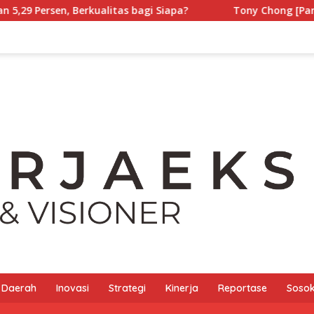
tas bagi Siapa?
Tony Chong [Panglima Tony] Tak Perna
Daerah
Inovasi
Strategi
Kinerja
Reportase
Sosok 