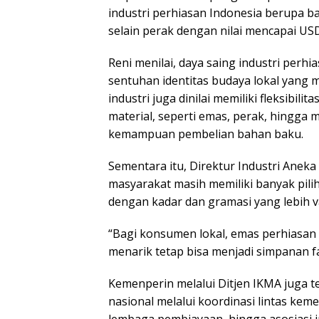
industri perhiasan Indonesia berupa b
selain perak dengan nilai mencapai USD
Reni menilai, daya saing industri perhi
sentuhan identitas budaya lokal yang me
industri juga dinilai memiliki fleksibi
material, seperti emas, perak, hingga m
kemampuan pembelian bahan baku.
Sementara itu, Direktur Industri Ane
masyarakat masih memiliki banyak pili
dengan kadar dan gramasi yang lebih va
“Bagi konsumen lokal, emas perhiasan 
menarik tetap bisa menjadi simpanan fa
Kemenperin melalui Ditjen IKMA juga t
nasional melalui koordinasi lintas kem