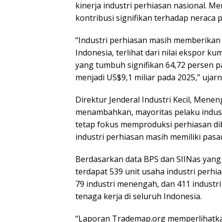
kinerja industri perhiasan nasional. 
kontribusi signifikan terhadap neraca
“Industri perhiasan masih memberikan
Indonesia, terlihat dari nilai ekspor 
yang tumbuh signifikan 64,72 persen pa
menjadi US$9,1 miliar pada 2025,” ujarn
Direktur Jenderal Industri Kecil, Mene
menambahkan, mayoritas pelaku indust
tetap fokus memproduksi perhiasan dib
industri perhiasan masih memiliki pas
Berdasarkan data BPS dan SIINas yang 
terdapat 539 unit usaha industri perhias
79 industri menengah, dan 411 industri
tenaga kerja di seluruh Indonesia.
“Laporan Trademap.org memperlihatka