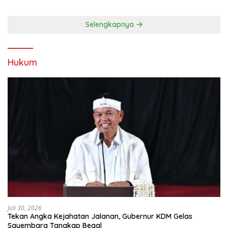
Kebersamaan
Selengkapnya
Hukum
Juli 30, 2026
Tekan Angka Kejahatan Jalanan, Gubernur KDM Gelas
Sayembara Tangkap Begal