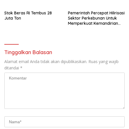
Nasional
Stok Beras RI Tembus 28
Pemerintah Percepat Hilirisasi
Juta Ton
Sektor Perkebunan Untuk
Memperkuat Kemandirian
Energi
Tinggalkan Balasan
Alamat email Anda tidak akan dipublikasikan.
Ruas yang wajib
ditandai
*