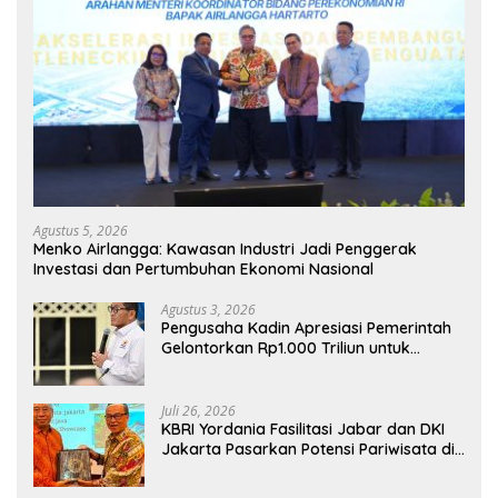
Agustus 5, 2026
Menko Airlangga: Kawasan Industri Jadi Penggerak
Investasi dan Pertumbuhan Ekonomi Nasional
Agustus 3, 2026
Pengusaha Kadin Apresiasi Pemerintah
Gelontorkan Rp1.000 Triliun untuk
Pembangunan
Juli 26, 2026
KBRI Yordania Fasilitasi Jabar dan DKI
Jakarta Pasarkan Potensi Pariwisata di
Pasar Internasional