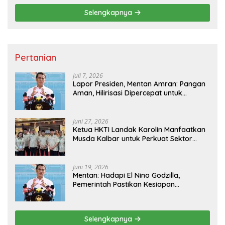
Selengkapnya
Pertanian
Juli 7, 2026
Lapor Presiden, Mentan Amran: Pangan
Aman, Hilirisasi Dipercepat untuk
Kesejahteraan Petani
Juni 27, 2026
Ketua HKTI Landak Karolin Manfaatkan
Musda Kalbar untuk Perkuat Sektor
Pangan
Juni 19, 2026
Mentan: Hadapi El Nino Godzilla,
Pemerintah Pastikan Kesiapan
Cadangan Pangan dan Infrastruktur
Pertanian Nasional
Selengkapnya