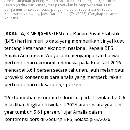
Amran Sulaiman (kanan), Menteri Koordinator Bidang Pangan Zulkifli
Hasan (kedua dari kanan), dan perwakilan kelompok petani, saat
pengumuman swasembada pangan itu dalam acara panen raya di
Kabupaten Karawang, Jawa Barat, Rabu (7/1/2026). (Tangkapan Layar
Youtube)
JAKARTA, KINERJAEKSELEN.co
– Badan Pusat Statistik
(BPS) hari ini merilis data yang memberikan sinyal kuat
tentang ketahanan ekonomi nasional. Kepala BPS
Amalia Adininggar Widyasanti menyampaikan bahwa
pertumbuhan ekonomi Indonesia pada Kuartal I 2026
mencapai 5,61 persen secara tahunan, jauh melampaui
proyeksi konsensus para analis yang memperkirakan
pertumbuhan di kisaran 5,3 persen.
“Pertumbuhan ekonomi Indonesia pada triwulan I-2026
bila dibandingkan triwulan I-2025 atau secara year on
year tumbuh 5,61 persen,” ujar Amalia dalam
konferensi pers di Gedung BPS, Selasa (5/5/2026).