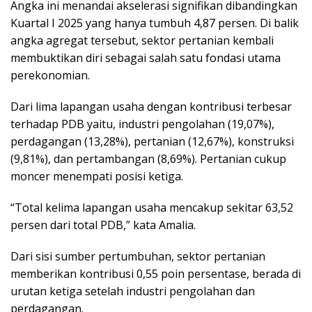
Angka ini menandai akselerasi signifikan dibandingkan
Kuartal I 2025 yang hanya tumbuh 4,87 persen. Di balik
angka agregat tersebut, sektor pertanian kembali
membuktikan diri sebagai salah satu fondasi utama
perekonomian.
Dari lima lapangan usaha dengan kontribusi terbesar
terhadap PDB yaitu, industri pengolahan (19,07%),
perdagangan (13,28%), pertanian (12,67%), konstruksi
(9,81%), dan pertambangan (8,69%). Pertanian cukup
moncer menempati posisi ketiga.
“Total kelima lapangan usaha mencakup sekitar 63,52
persen dari total PDB,” kata Amalia.
Dari sisi sumber pertumbuhan, sektor pertanian
memberikan kontribusi 0,55 poin persentase, berada di
urutan ketiga setelah industri pengolahan dan
perdagangan.