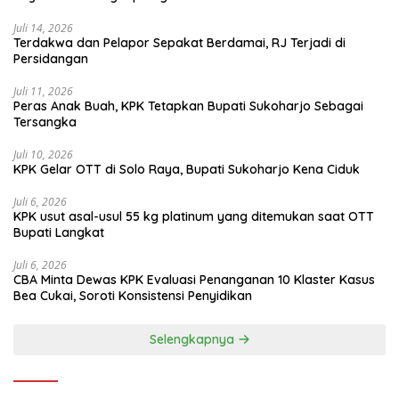
Juli 14, 2026
Terdakwa dan Pelapor Sepakat Berdamai, RJ Terjadi di
Persidangan
Juli 11, 2026
Peras Anak Buah, KPK Tetapkan Bupati Sukoharjo Sebagai
Tersangka
Juli 10, 2026
KPK Gelar OTT di Solo Raya, Bupati Sukoharjo Kena Ciduk
Juli 6, 2026
KPK usut asal-usul 55 kg platinum yang ditemukan saat OTT
Bupati Langkat
Juli 6, 2026
CBA Minta Dewas KPK Evaluasi Penanganan 10 Klaster Kasus
Bea Cukai, Soroti Konsistensi Penyidikan
Selengkapnya