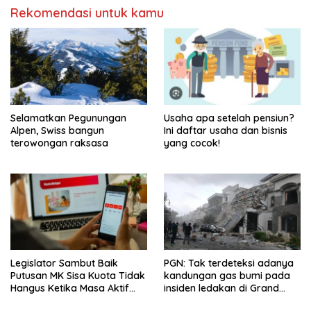
Rekomendasi untuk kamu
Selamatkan Pegunungan
Usaha apa setelah pensiun?
Alpen, Swiss bangun
Ini daftar usaha dan bisnis
terowongan raksasa
yang cocok!
Legislator Sambut Baik
PGN: Tak terdeteksi adanya
Putusan MK Sisa Kuota Tidak
kandungan gas bumi pada
Hangus Ketika Masa Aktif
insiden ledakan di Grand
Berakhir
Polonia Medan