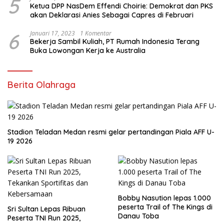
5
Ketua DPP NasDem Effendi Choirie: Demokrat dan PKS
akan Deklarasi Anies Sebagai Capres di Februari
6
Januari 17, 2023
1 Komentar
Bekerja Sambil Kuliah, PT Rumah Indonesia Terang
Buka Lowongan Kerja ke Australia
Berita Olahraga
Stadion Teladan Medan resmi gelar pertandingan Piala AFF U-
19 2026
Bobby Nasution lepas 1.000
peserta Trail of The Kings di
Sri Sultan Lepas Ribuan
Danau Toba
Peserta TNI Run 2025,