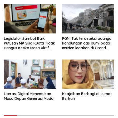
Legislator Sambut Baik
PGN: Tak terdeteksi adanya
Putusan MK Sisa Kuota Tidak
kandungan gas bumi pada
Hangus Ketika Masa Aktif
insiden ledakan di Grand
Berakhir
Polonia Medan
Literasi Digital Menentukan
Keajaiban Berbagi di Jumat
Masa Depan Generasi Muda
Berkah