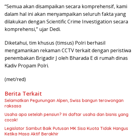
“Semua akan disampaikan secara komprehensif, kami
dalam hal ini akan menyampaikan seluruh fakta yang
dilakukan dengan Scientific Crime Investigation secara
komprehensi,” ujar Dedi.
Diketahui, tim khusus (timsus) Polri berhasil
mengamankan rekaman CCTV terkait dengan peristiwa
penembakan Brigadir J oleh Bharada E di rumah dinas
Kadiv Propam Polri.
(met/red)
Berita Terkait
Selamatkan Pegunungan Alpen, Swiss bangun terowongan
raksasa
Usaha apa setelah pensiun? Ini daftar usaha dan bisnis yang
cocok!
Legislator Sambut Baik Putusan MK Sisa Kuota Tidak Hangus
Ketika Masa Aktif Berakhir