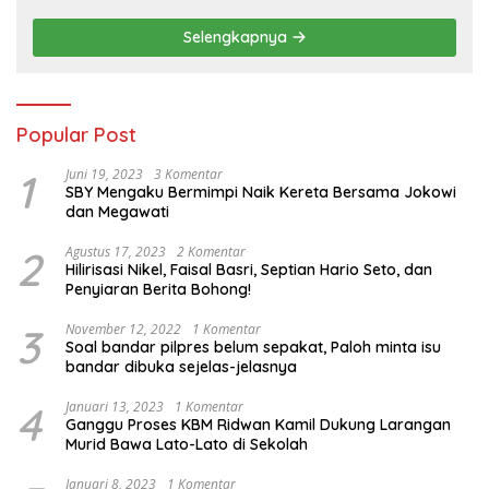
Cadangan Pangan dan Infrastruktur
Pertanian Nasional
Selengkapnya
Popular Post
1
Juni 19, 2023
3 Komentar
SBY Mengaku Bermimpi Naik Kereta Bersama Jokowi
dan Megawati
2
Agustus 17, 2023
2 Komentar
Hilirisasi Nikel, Faisal Basri, Septian Hario Seto, dan
Penyiaran Berita Bohong!
3
November 12, 2022
1 Komentar
Soal bandar pilpres belum sepakat, Paloh minta isu
bandar dibuka sejelas-jelasnya
4
Januari 13, 2023
1 Komentar
Ganggu Proses KBM Ridwan Kamil Dukung Larangan
Murid Bawa Lato-Lato di Sekolah
Januari 8, 2023
1 Komentar