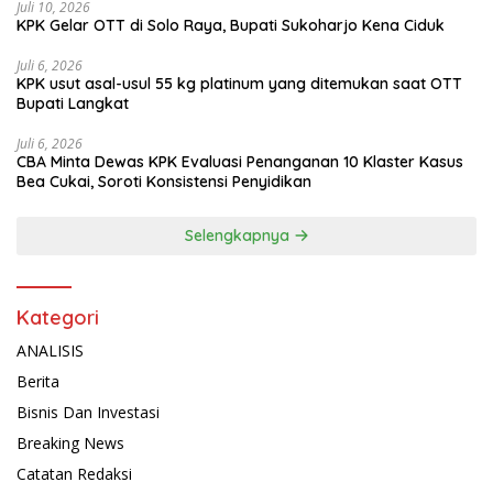
Juli 10, 2026
KPK Gelar OTT di Solo Raya, Bupati Sukoharjo Kena Ciduk
Juli 6, 2026
KPK usut asal-usul 55 kg platinum yang ditemukan saat OTT
Bupati Langkat
Juli 6, 2026
CBA Minta Dewas KPK Evaluasi Penanganan 10 Klaster Kasus
Bea Cukai, Soroti Konsistensi Penyidikan
Selengkapnya
Kategori
ANALISIS
Berita
Bisnis Dan Investasi
Breaking News
Catatan Redaksi