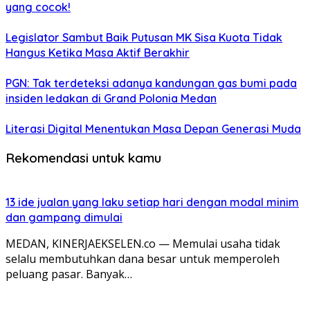
yang cocok!
Legislator Sambut Baik Putusan MK Sisa Kuota Tidak
Hangus Ketika Masa Aktif Berakhir
PGN: Tak terdeteksi adanya kandungan gas bumi pada
insiden ledakan di Grand Polonia Medan
Literasi Digital Menentukan Masa Depan Generasi Muda
Rekomendasi untuk kamu
13 ide jualan yang laku setiap hari dengan modal minim
dan gampang dimulai
MEDAN, KINERJAEKSELEN.co — Memulai usaha tidak
selalu membutuhkan dana besar untuk memperoleh
peluang pasar. Banyak…