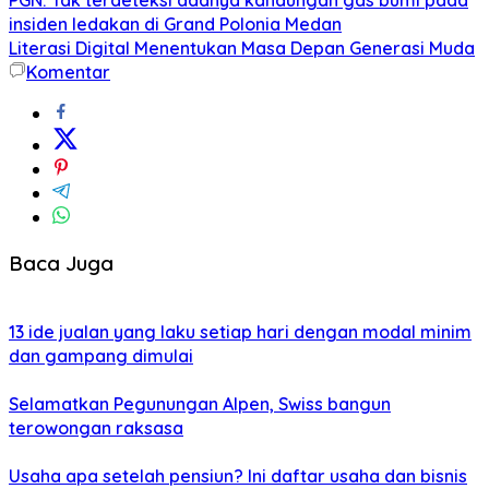
insiden ledakan di Grand Polonia Medan
Literasi Digital Menentukan Masa Depan Generasi Muda
Komentar
Baca Juga
13 ide jualan yang laku setiap hari dengan modal minim
dan gampang dimulai
Selamatkan Pegunungan Alpen, Swiss bangun
terowongan raksasa
Usaha apa setelah pensiun? Ini daftar usaha dan bisnis