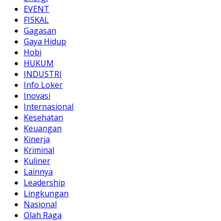
EVENT
FISKAL
Gagasan
Gaya Hidup
Hobi
HUKUM
INDUSTRI
Info Loker
Inovasi
Internasional
Kesehatan
Keuangan
Kinerja
Kriminal
Kuliner
Lainnya
Leadership
Lingkungan
Nasional
Olah Raga