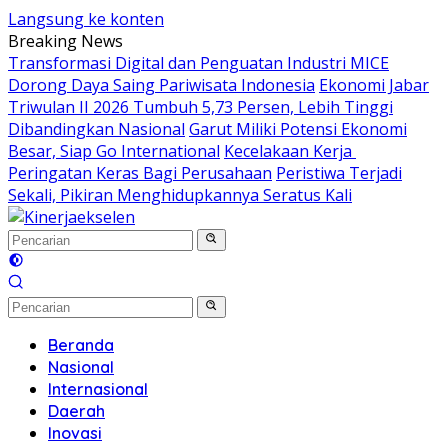
Langsung ke konten
Breaking News
Transformasi Digital dan Penguatan Industri MICE
Dorong Daya Saing Pariwisata Indonesia
Ekonomi Jabar
Triwulan II 2026 Tumbuh 5,73 Persen, Lebih Tinggi
Dibandingkan Nasional
Garut Miliki Potensi Ekonomi
Besar, Siap Go International
Kecelakaan Kerja
Peringatan Keras Bagi Perusahaan
Peristiwa Terjadi
Sekali, Pikiran Menghidupkannya Seratus Kali
Beranda
Nasional
Internasional
Daerah
Inovasi