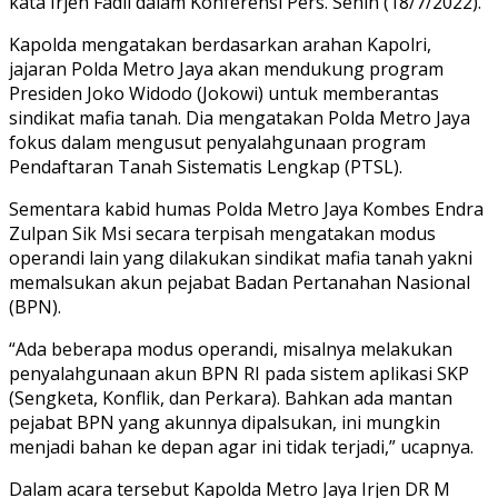
kata Irjen Fadil dalam Konferensi Pers. Senin (18/7/2022).
Kapolda mengatakan berdasarkan arahan Kapolri,
jajaran Polda Metro Jaya akan mendukung program
Presiden Joko Widodo (Jokowi) untuk memberantas
sindikat mafia tanah. Dia mengatakan Polda Metro Jaya
fokus dalam mengusut penyalahgunaan program
Pendaftaran Tanah Sistematis Lengkap (PTSL).
Sementara kabid humas Polda Metro Jaya Kombes Endra
Zulpan Sik Msi secara terpisah mengatakan modus
operandi lain yang dilakukan sindikat mafia tanah yakni
memalsukan akun pejabat Badan Pertanahan Nasional
(BPN).
“Ada beberapa modus operandi, misalnya melakukan
penyalahgunaan akun BPN RI pada sistem aplikasi SKP
(Sengketa, Konflik, dan Perkara). Bahkan ada mantan
pejabat BPN yang akunnya dipalsukan, ini mungkin
menjadi bahan ke depan agar ini tidak terjadi,” ucapnya.
Dalam acara tersebut Kapolda Metro Jaya Irjen DR M