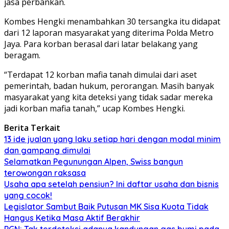
jasa perbankan.
Kombes Hengki menambahkan 30 tersangka itu didapat
dari 12 laporan masyarakat yang diterima Polda Metro
Jaya. Para korban berasal dari latar belakang yang
beragam.
“Terdapat 12 korban mafia tanah dimulai dari aset
pemerintah, badan hukum, perorangan. Masih banyak
masyarakat yang kita deteksi yang tidak sadar mereka
jadi korban mafia tanah,” ucap Kombes Hengki.
Berita Terkait
13 ide jualan yang laku setiap hari dengan modal minim
dan gampang dimulai
Selamatkan Pegunungan Alpen, Swiss bangun
terowongan raksasa
Usaha apa setelah pensiun? Ini daftar usaha dan bisnis
yang cocok!
Legislator Sambut Baik Putusan MK Sisa Kuota Tidak
Hangus Ketika Masa Aktif Berakhir
PGN: Tak terdeteksi adanya kandungan gas bumi pada