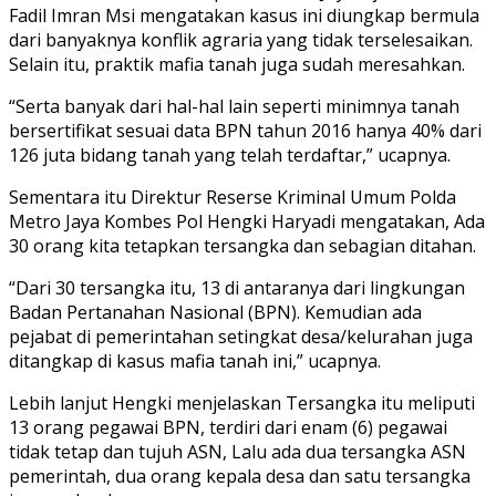
Fadil Imran Msi mengatakan kasus ini diungkap bermula
dari banyaknya konflik agraria yang tidak terselesaikan.
Selain itu, praktik mafia tanah juga sudah meresahkan.
“Serta banyak dari hal-hal lain seperti minimnya tanah
bersertifikat sesuai data BPN tahun 2016 hanya 40% dari
126 juta bidang tanah yang telah terdaftar,” ucapnya.
Sementara itu Direktur Reserse Kriminal Umum Polda
Metro Jaya Kombes Pol Hengki Haryadi mengatakan, Ada
30 orang kita tetapkan tersangka dan sebagian ditahan.
“Dari 30 tersangka itu, 13 di antaranya dari lingkungan
Badan Pertanahan Nasional (BPN). Kemudian ada
pejabat di pemerintahan setingkat desa/kelurahan juga
ditangkap di kasus mafia tanah ini,” ucapnya.
Lebih lanjut Hengki menjelaskan Tersangka itu meliputi
13 orang pegawai BPN, terdiri dari enam (6) pegawai
tidak tetap dan tujuh ASN, Lalu ada dua tersangka ASN
pemerintah, dua orang kepala desa dan satu tersangka