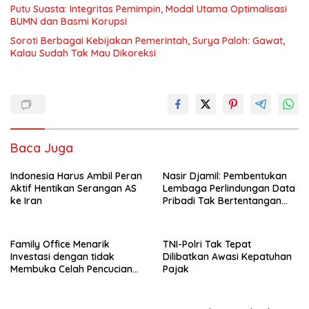
Putu Suasta: Integritas Pemimpin, Modal Utama Optimalisasi
BUMN dan Basmi Korupsi
Soroti Berbagai Kebijakan Pemerintah, Surya Paloh: Gawat,
Kalau Sudah Tak Mau Dikoreksi
Baca Juga
Indonesia Harus Ambil Peran
Nasir Djamil: Pembentukan
Aktif Hentikan Serangan AS
Lembaga Perlindungan Data
ke Iran
Pribadi Tak Bertentangan
Dengan UUD 45
Family Office Menarik
TNI-Polri Tak Tepat
Investasi dengan tidak
Dilibatkan Awasi Kepatuhan
Membuka Celah Pencucian
Pajak
Uang