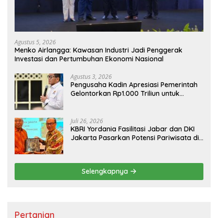
Agustus 5, 2026
Menko Airlangga: Kawasan Industri Jadi Penggerak
Investasi dan Pertumbuhan Ekonomi Nasional
Agustus 3, 2026
Pengusaha Kadin Apresiasi Pemerintah
Gelontorkan Rp1.000 Triliun untuk
Pembangunan
Juli 26, 2026
KBRI Yordania Fasilitasi Jabar dan DKI
Jakarta Pasarkan Potensi Pariwisata di
Pasar Internasional
Selengkapnya
Pertanian