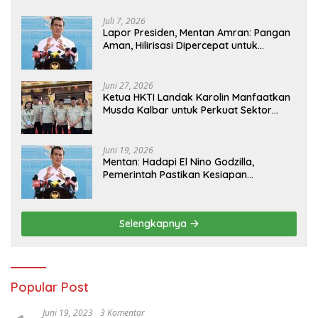
Juli 7, 2026
Lapor Presiden, Mentan Amran: Pangan
Aman, Hilirisasi Dipercepat untuk
Kesejahteraan Petani
Juni 27, 2026
Ketua HKTI Landak Karolin Manfaatkan
Musda Kalbar untuk Perkuat Sektor
Pangan
Juni 19, 2026
Mentan: Hadapi El Nino Godzilla,
Pemerintah Pastikan Kesiapan
Cadangan Pangan dan Infrastruktur
Pertanian Nasional
Selengkapnya
Popular Post
Juni 19, 2023
3 Komentar