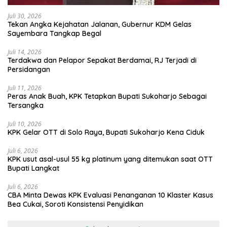
Juli 30, 2026
Tekan Angka Kejahatan Jalanan, Gubernur KDM Gelas
Sayembara Tangkap Begal
Juli 14, 2026
Terdakwa dan Pelapor Sepakat Berdamai, RJ Terjadi di
Persidangan
Juli 11, 2026
Peras Anak Buah, KPK Tetapkan Bupati Sukoharjo Sebagai
Tersangka
Juli 10, 2026
KPK Gelar OTT di Solo Raya, Bupati Sukoharjo Kena Ciduk
Juli 6, 2026
KPK usut asal-usul 55 kg platinum yang ditemukan saat OTT
Bupati Langkat
Juli 6, 2026
CBA Minta Dewas KPK Evaluasi Penanganan 10 Klaster Kasus
Bea Cukai, Soroti Konsistensi Penyidikan