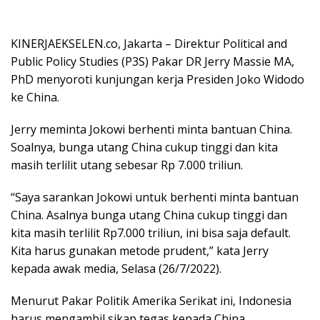
KINERJAEKSELEN.co, Jakarta – Direktur Political and
Public Policy Studies (P3S) Pakar DR Jerry Massie MA,
PhD menyoroti kunjungan kerja Presiden Joko Widodo
ke China.
Jerry meminta Jokowi berhenti minta bantuan China.
Soalnya, bunga utang China cukup tinggi dan kita
masih terlilit utang sebesar Rp 7.000 triliun.
“Saya sarankan Jokowi untuk berhenti minta bantuan
China. Asalnya bunga utang China cukup tinggi dan
kita masih terlilit Rp7.000 triliun, ini bisa saja default.
Kita harus gunakan metode prudent,” kata Jerry
kepada awak media, Selasa (26/7/2022).
Menurut Pakar Politik Amerika Serikat ini, Indonesia
harus mengambil sikap tegas kepada China.