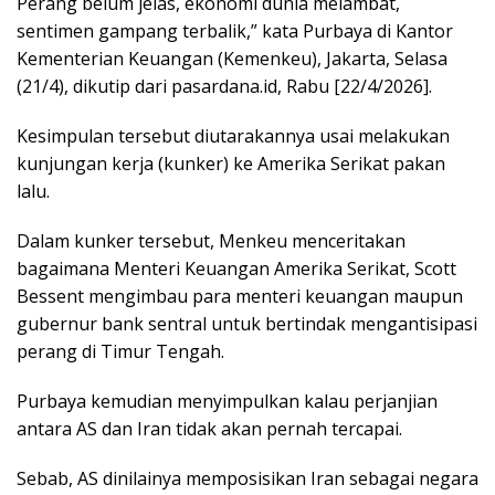
Perang belum jelas, ekonomi dunia melambat,
sentimen gampang terbalik,” kata Purbaya di Kantor
Kementerian Keuangan (Kemenkeu), Jakarta, Selasa
(21/4), dikutip dari pasardana.id, Rabu [22/4/2026].
Kesimpulan tersebut diutarakannya usai melakukan
kunjungan kerja (kunker) ke Amerika Serikat pakan
lalu.
Dalam kunker tersebut, Menkeu menceritakan
bagaimana Menteri Keuangan Amerika Serikat, Scott
Bessent mengimbau para menteri keuangan maupun
gubernur bank sentral untuk bertindak mengantisipasi
perang di Timur Tengah.
Purbaya kemudian menyimpulkan kalau perjanjian
antara AS dan Iran tidak akan pernah tercapai.
Sebab, AS dinilainya memposisikan Iran sebagai negara