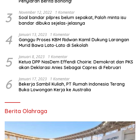
Penyiaran Berita Bohong!
3
November 12, 2022
1 Komentar
Soal bandar pilpres belum sepakat, Paloh minta isu
bandar dibuka sejelas-jelasnya
4
Januari 13, 2023
1 Komentar
Ganggu Proses KBM Ridwan Kamil Dukung Larangan
Murid Bawa Lato-Lato di Sekolah
5
Januari 8, 2023
1 Komentar
Ketua DPP NasDem Effendi Choirie: Demokrat dan PKS
akan Deklarasi Anies Sebagai Capres di Februari
6
Januari 17, 2023
1 Komentar
Bekerja Sambil Kuliah, PT Rumah Indonesia Terang
Buka Lowongan Kerja ke Australia
Berita Olahraga