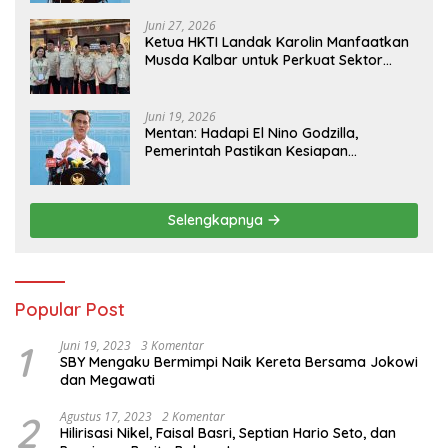
Juni 27, 2026
Ketua HKTI Landak Karolin Manfaatkan
Musda Kalbar untuk Perkuat Sektor
Pangan
Juni 19, 2026
Mentan: Hadapi El Nino Godzilla,
Pemerintah Pastikan Kesiapan
Cadangan Pangan dan Infrastruktur
Pertanian Nasional
Selengkapnya
Popular Post
1
Juni 19, 2023
3 Komentar
SBY Mengaku Bermimpi Naik Kereta Bersama Jokowi
dan Megawati
2
Agustus 17, 2023
2 Komentar
Hilirisasi Nikel, Faisal Basri, Septian Hario Seto, dan