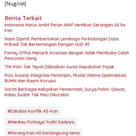
[Nug/rel]
Berita Terkait
Indonesia Harus Ambil Peran Aktif Hentikan Serangan AS ke
Iran
Nasir Djamil: Pembentukan Lembaga Perlindungan Data
Pribadi Tak Bertentangan Dengan UUD 45
Family Office Menarik Investasi dengan tidak Membuka Celah
Pencucian Uang
TNI-Polri Tak Tepat Dilibatkan Awasi Kepatuhan Pajak
Putu Suasta: Integritas Pemimpin, Modal Utama Optimalisasi
BUMN dan Basmi Korupsi
Soroti Berbagai Kebijakan Pemerintah, Surya Paloh: Gawat,
Kalau Sudah Tak Mau Dikoreksi
#Eskalasi konflik AS-Iran
#Menkeu Purbaya Yudhi Sadewa
#Perang Iran-AS berlangsung lama