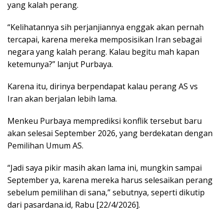
yang kalah perang.
“Kelihatannya sih perjanjiannya enggak akan pernah
tercapai, karena mereka memposisikan Iran sebagai
negara yang kalah perang. Kalau begitu mah kapan
ketemunya?” lanjut Purbaya.
Karena itu, dirinya berpendapat kalau perang AS vs
Iran akan berjalan lebih lama.
Menkeu Purbaya memprediksi konflik tersebut baru
akan selesai September 2026, yang berdekatan dengan
Pemilihan Umum AS.
“Jadi saya pikir masih akan lama ini, mungkin sampai
September ya, karena mereka harus selesaikan perang
sebelum pemilihan di sana,” sebutnya, seperti dikutip
dari pasardana.id, Rabu [22/4/2026].