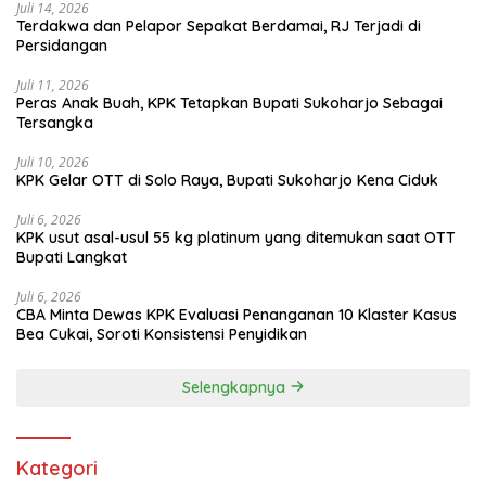
Juli 14, 2026
Terdakwa dan Pelapor Sepakat Berdamai, RJ Terjadi di
Persidangan
Juli 11, 2026
Peras Anak Buah, KPK Tetapkan Bupati Sukoharjo Sebagai
Tersangka
Juli 10, 2026
KPK Gelar OTT di Solo Raya, Bupati Sukoharjo Kena Ciduk
Juli 6, 2026
KPK usut asal-usul 55 kg platinum yang ditemukan saat OTT
Bupati Langkat
Juli 6, 2026
CBA Minta Dewas KPK Evaluasi Penanganan 10 Klaster Kasus
Bea Cukai, Soroti Konsistensi Penyidikan
Selengkapnya
Kategori