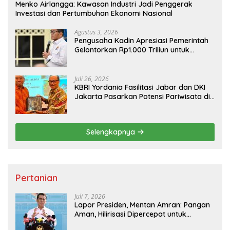
Menko Airlangga: Kawasan Industri Jadi Penggerak
Investasi dan Pertumbuhan Ekonomi Nasional
Agustus 3, 2026
Pengusaha Kadin Apresiasi Pemerintah
Gelontorkan Rp1.000 Triliun untuk
Pembangunan
Juli 26, 2026
KBRI Yordania Fasilitasi Jabar dan DKI
Jakarta Pasarkan Potensi Pariwisata di
Pasar Internasional
Selengkapnya
Pertanian
Juli 7, 2026
Lapor Presiden, Mentan Amran: Pangan
Aman, Hilirisasi Dipercepat untuk
Kesejahteraan Petani