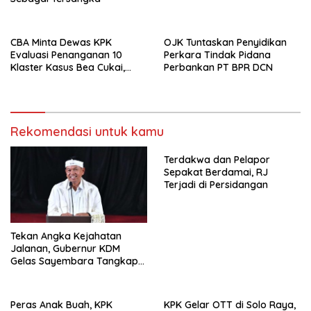
CBA Minta Dewas KPK
OJK Tuntaskan Penyidikan
Evaluasi Penanganan 10
Perkara Tindak Pidana
Klaster Kasus Bea Cukai,
Perbankan PT BPR DCN
Soroti Konsistensi Penyidikan
Rekomendasi untuk kamu
Terdakwa dan Pelapor
Sepakat Berdamai, RJ
Terjadi di Persidangan
Tekan Angka Kejahatan
Jalanan, Gubernur KDM
Gelas Sayembara Tangkap
Begal
Peras Anak Buah, KPK
KPK Gelar OTT di Solo Raya,