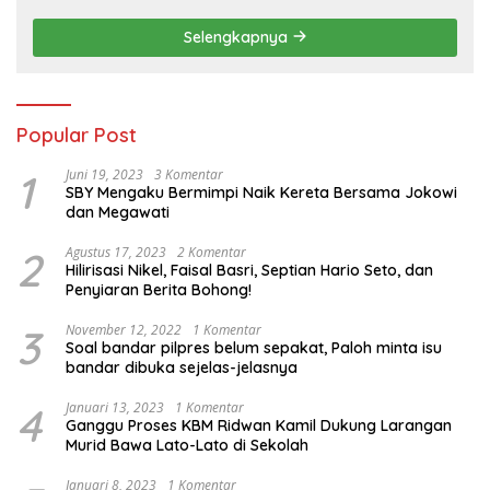
Pertanian Nasional
Selengkapnya
Popular Post
1
Juni 19, 2023
3 Komentar
SBY Mengaku Bermimpi Naik Kereta Bersama Jokowi
dan Megawati
2
Agustus 17, 2023
2 Komentar
Hilirisasi Nikel, Faisal Basri, Septian Hario Seto, dan
Penyiaran Berita Bohong!
3
November 12, 2022
1 Komentar
Soal bandar pilpres belum sepakat, Paloh minta isu
bandar dibuka sejelas-jelasnya
4
Januari 13, 2023
1 Komentar
Ganggu Proses KBM Ridwan Kamil Dukung Larangan
Murid Bawa Lato-Lato di Sekolah
Januari 8, 2023
1 Komentar