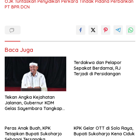
OJK Tuntaskan Penyidikan Perkara Tindak Pidana Perbankan
PT BPR DCN
Baca Juga
Terdakwa dan Pelapor
Sepakat Berdamai, RJ
Terjadi di Persidangan
Tekan Angka Kejahatan
Jalanan, Gubernur KDM
Gelas Sayembara Tangkap
Begal
Peras Anak Buah, KPK
KPK Gelar OTT di Solo Raya,
Tetapkan Bupati Sukoharjo
Bupati Sukoharjo Kena Ciduk
Sebagai Tersangka