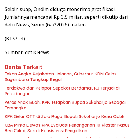
Selain suap, Ondim diduga menerima gratifikasi.
Jumlahnya mencapai Rp 3,5 miliar, seperti dikutip dari
detikNews, Senin (6/7/2026) malam.
(KTS/rel)
Sumber: detikNews
Berita Terkait
Tekan Angka Kejahatan Jalanan, Gubernur KDM Gelas
Sayembara Tangkap Begal
Terdakwa dan Pelapor Sepakat Berdamai, RJ Terjadi di
Persidangan
Peras Anak Buah, KPK Tetapkan Bupati Sukoharjo Sebagai
Tersangka
KPK Gelar OTT di Solo Raya, Bupati Sukoharjo Kena Ciduk
CBA Minta Dewas KPK Evaluasi Penanganan 10 Klaster Kasus
Bea Cukai, Soroti Konsistensi Penyidikan