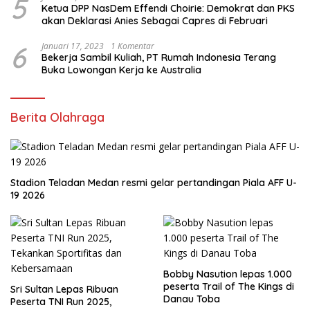
5
Ketua DPP NasDem Effendi Choirie: Demokrat dan PKS
akan Deklarasi Anies Sebagai Capres di Februari
6
Januari 17, 2023
1 Komentar
Bekerja Sambil Kuliah, PT Rumah Indonesia Terang
Buka Lowongan Kerja ke Australia
Berita Olahraga
Stadion Teladan Medan resmi gelar pertandingan Piala AFF U-
19 2026
Bobby Nasution lepas 1.000
peserta Trail of The Kings di
Sri Sultan Lepas Ribuan
Danau Toba
Peserta TNI Run 2025,