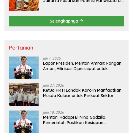
Jakarta Pasarkan Potensi Pariwisata di
Pasar Internasional
Selengkapnya
Pertanian
Juli 7, 2026
Lapor Presiden, Mentan Amran: Pangan
Aman, Hilirisasi Dipercepat untuk
Kesejahteraan Petani
Juni 27, 2026
Ketua HKTI Landak Karolin Manfaatkan
Musda Kalbar untuk Perkuat Sektor
Pangan
Juni 19, 2026
Mentan: Hadapi El Nino Godzilla,
Pemerintah Pastikan Kesiapan
Cadangan Pangan dan Infrastruktur