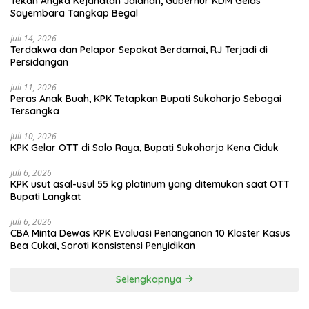
Tekan Angka Kejahatan Jalanan, Gubernur KDM Gelas
Sayembara Tangkap Begal
Juli 14, 2026
Terdakwa dan Pelapor Sepakat Berdamai, RJ Terjadi di
Persidangan
Juli 11, 2026
Peras Anak Buah, KPK Tetapkan Bupati Sukoharjo Sebagai
Tersangka
Juli 10, 2026
KPK Gelar OTT di Solo Raya, Bupati Sukoharjo Kena Ciduk
Juli 6, 2026
KPK usut asal-usul 55 kg platinum yang ditemukan saat OTT
Bupati Langkat
Juli 6, 2026
CBA Minta Dewas KPK Evaluasi Penanganan 10 Klaster Kasus
Bea Cukai, Soroti Konsistensi Penyidikan
Selengkapnya