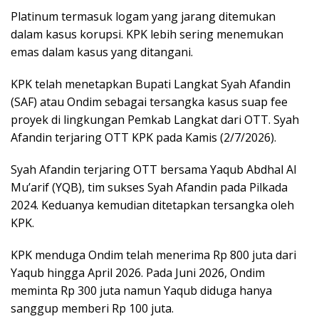
Platinum termasuk logam yang jarang ditemukan
dalam kasus korupsi. KPK lebih sering menemukan
emas dalam kasus yang ditangani.
KPK telah menetapkan Bupati Langkat Syah Afandin
(SAF) atau Ondim sebagai tersangka kasus suap fee
proyek di lingkungan Pemkab Langkat dari OTT. Syah
Afandin terjaring OTT KPK pada Kamis (2/7/2026).
Syah Afandin terjaring OTT bersama Yaqub Abdhal Al
Mu’arif (YQB), tim sukses Syah Afandin pada Pilkada
2024. Keduanya kemudian ditetapkan tersangka oleh
KPK.
KPK menduga Ondim telah menerima Rp 800 juta dari
Yaqub hingga April 2026. Pada Juni 2026, Ondim
meminta Rp 300 juta namun Yaqub diduga hanya
sanggup memberi Rp 100 juta.