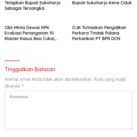
Tetapkan Bupati Sukoharjo
Bupati Sukoharjo Kena Ciduk
Sebagai Tersangka
CBA Minta Dewas KPK
OJK Tuntaskan Penyidikan
Evaluasi Penanganan 10
Perkara Tindak Pidana
Klaster Kasus Bea Cukai,
Perbankan PT BPR DCN
Soroti Konsistensi Penyidikan
Tinggalkan Balasan
Alamat email Anda tidak akan dipublikasikan.
Ruas yang wajib
ditandai
*