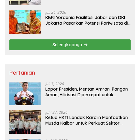
Pembangunan
Juli 26, 2026
KBRI Yordania Fasilitasi Jabar dan DKI
Jakarta Pasarkan Potensi Pariwisata di
Pasar Internasional
Selengkapnya
Pertanian
Juli 7, 2026
Lapor Presiden, Mentan Amran: Pangan
Aman, Hilirisasi Dipercepat untuk
Kesejahteraan Petani
Juni 27, 2026
Ketua HKTI Landak Karolin Manfaatkan
Musda Kalbar untuk Perkuat Sektor
Pangan