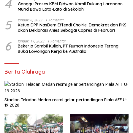
4
Ganggu Proses KBM Ridwan Kamil Dukung Larangan
Murid Bawa Lato-Lato di Sekolah
5
Januari 8, 2023
1 Komentar
Ketua DPP NasDem Effendi Choirie: Demokrat dan PKS
akan Deklarasi Anies Sebagai Capres di Februari
6
Januari 17, 2023
1 Komentar
Bekerja Sambil Kuliah, PT Rumah Indonesia Terang
Buka Lowongan Kerja ke Australia
Berita Olahraga
Stadion Teladan Medan resmi gelar pertandingan Piala AFF U-
19 2026