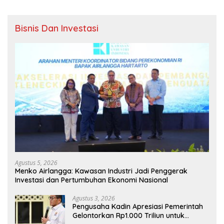
Bisnis Dan Investasi
Agustus 5, 2026
Menko Airlangga: Kawasan Industri Jadi Penggerak
Investasi dan Pertumbuhan Ekonomi Nasional
Agustus 3, 2026
Pengusaha Kadin Apresiasi Pemerintah
Gelontorkan Rp1.000 Triliun untuk