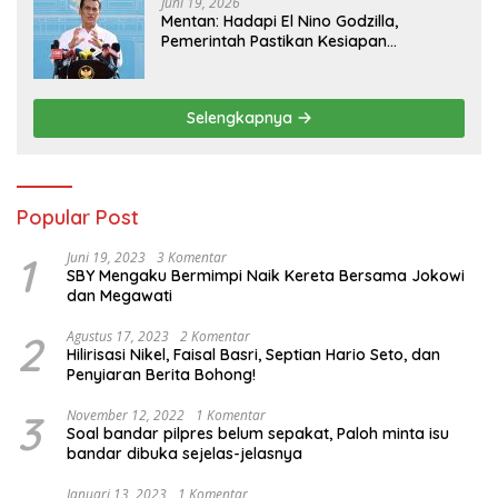
Juni 19, 2026
Mentan: Hadapi El Nino Godzilla,
Pemerintah Pastikan Kesiapan
Cadangan Pangan dan Infrastruktur
Pertanian Nasional
Selengkapnya
Popular Post
1
Juni 19, 2023
3 Komentar
SBY Mengaku Bermimpi Naik Kereta Bersama Jokowi
dan Megawati
2
Agustus 17, 2023
2 Komentar
Hilirisasi Nikel, Faisal Basri, Septian Hario Seto, dan
Penyiaran Berita Bohong!
3
November 12, 2022
1 Komentar
Soal bandar pilpres belum sepakat, Paloh minta isu
bandar dibuka sejelas-jelasnya
Januari 13, 2023
1 Komentar