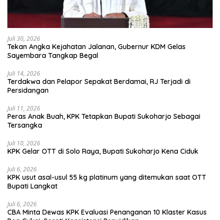
Juli 30, 2026
Tekan Angka Kejahatan Jalanan, Gubernur KDM Gelas
Sayembara Tangkap Begal
Juli 14, 2026
Terdakwa dan Pelapor Sepakat Berdamai, RJ Terjadi di
Persidangan
Juli 11, 2026
Peras Anak Buah, KPK Tetapkan Bupati Sukoharjo Sebagai
Tersangka
Juli 10, 2026
KPK Gelar OTT di Solo Raya, Bupati Sukoharjo Kena Ciduk
Juli 6, 2026
KPK usut asal-usul 55 kg platinum yang ditemukan saat OTT
Bupati Langkat
Juli 6, 2026
CBA Minta Dewas KPK Evaluasi Penanganan 10 Klaster Kasus