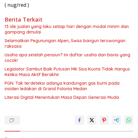
( nug/red )
Berita Terkait
13 ide jualan yang laku setiap hari dengan modal minim dan
gampang dimulai
Selamatkan Pegunungan Alpen, Swiss bangun terowongan
raksasa
Usaha apa setelah pensiun? Ini daftar usaha dan bisnis yang
cocok!
Legislator Sambut Baik Putusan MK Sisa Kuota Tidak Hangus
Ketika Masa Aktif Berakhir
PGN: Tak terdeteksi adanya kandungan gas bumi pada
insiden ledakan di Grand Polonia Medan
Literasi Digital Menentukan Masa Depan Generasi Muda