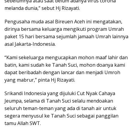
sebelumnya atau saat belum adanya virus corona
melanda dunia,” sebut Hj Rizayati.
Pengusaha muda asal Bireuen Aceh ini mengatakan,
dirinya bersama keluarga mengikuti program Umrah
paket 15 hari bersama sejumlah jamaah Umrah lainnya
asal Jakarta-Indonesia.
“Kami sekeluarga mengucapkan mohon maaf lahir dan
batin, kami sudah ke Tanah Suci, mohon doanya kami
dapat beribadah dengan lancar dan menjadi Umroh
yang mabrur,” pinta Hj Rizayati.
Srikandi Indonesia yang dijuluki Cut Nyak Cahaya
Jeumpa, selama di Tanah Suci selalu mendoakan
seluruh teman-teman yang ada di tanah air untuk
segera menyusul ke Tanah Suci sebagai panggilan
tamu Allah SWT.