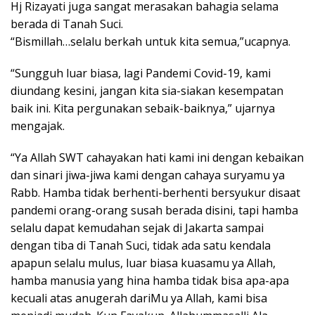
Hj Rizayati juga sangat merasakan bahagia selama
berada di Tanah Suci.
“Bismillah…selalu berkah untuk kita semua,”ucapnya.
“Sungguh luar biasa, lagi Pandemi Covid-19, kami
diundang kesini, jangan kita sia-siakan kesempatan
baik ini. Kita pergunakan sebaik-baiknya,” ujarnya
mengajak.
“Ya Allah SWT cahayakan hati kami ini dengan kebaikan
dan sinari jiwa-jiwa kami dengan cahaya suryamu ya
Rabb. Hamba tidak berhenti-berhenti bersyukur disaat
pandemi orang-orang susah berada disini, tapi hamba
selalu dapat kemudahan sejak di Jakarta sampai
dengan tiba di Tanah Suci, tidak ada satu kendala
apapun selalu mulus, luar biasa kuasamu ya Allah,
hamba manusia yang hina hamba tidak bisa apa-apa
kecuali atas anugerah dariMu ya Allah, kami bisa