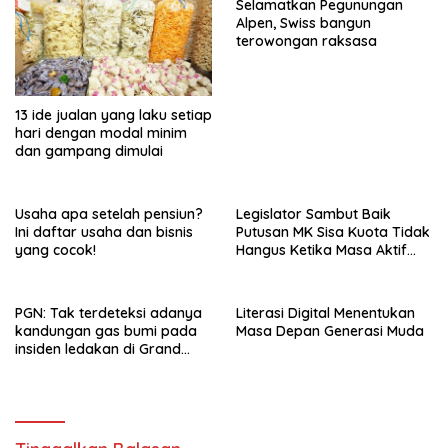
Selamatkan Pegunungan
Alpen, Swiss bangun
terowongan raksasa
13 ide jualan yang laku setiap
hari dengan modal minim
dan gampang dimulai
Usaha apa setelah pensiun?
Legislator Sambut Baik
Ini daftar usaha dan bisnis
Putusan MK Sisa Kuota Tidak
yang cocok!
Hangus Ketika Masa Aktif
Berakhir
PGN: Tak terdeteksi adanya
Literasi Digital Menentukan
kandungan gas bumi pada
Masa Depan Generasi Muda
insiden ledakan di Grand
Polonia Medan