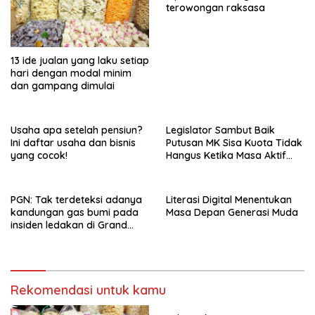
terowongan raksasa
13 ide jualan yang laku setiap
hari dengan modal minim
dan gampang dimulai
Usaha apa setelah pensiun?
Legislator Sambut Baik
Ini daftar usaha dan bisnis
Putusan MK Sisa Kuota Tidak
yang cocok!
Hangus Ketika Masa Aktif
Berakhir
PGN: Tak terdeteksi adanya
Literasi Digital Menentukan
kandungan gas bumi pada
Masa Depan Generasi Muda
insiden ledakan di Grand
Polonia Medan
Rekomendasi untuk kamu