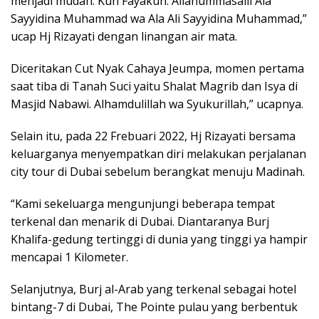
menjadi mudah. Kun Fayakun. Allahummasalli Ala
Sayyidina Muhammad wa Ala Ali Sayyidina Muhammad,”
ucap Hj Rizayati dengan linangan air mata.
Diceritakan Cut Nyak Cahaya Jeumpa, momen pertama
saat tiba di Tanah Suci yaitu Shalat Magrib dan Isya di
Masjid Nabawi. Alhamdulillah wa Syukurillah,” ucapnya.
Selain itu, pada 22 Frebuari 2022, Hj Rizayati bersama
keluarganya menyempatkan diri melakukan perjalanan
city tour di Dubai sebelum berangkat menuju Madinah.
“Kami sekeluarga mengunjungi beberapa tempat
terkenal dan menarik di Dubai. Diantaranya Burj
Khalifa-gedung tertinggi di dunia yang tinggi ya hampir
mencapai 1 Kilometer.
Selanjutnya, Burj al-Arab yang terkenal sebagai hotel
bintang-7 di Dubai, The Pointe pulau yang berbentuk