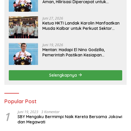
Aman, Hilirisasi Dipercepat untuk
Kesejahteraan Petani
Juni 27, 2026
Ketua HKTI Landak Karolin Manfaatkan
Musda Kalbar untuk Perkuat Sektor
Pangan
Juni 19, 2026
Mentan: Hadapi El Nino Godzilla,
Pemerintah Pastikan Kesiapan
Cadangan Pangan dan Infrastruktur
Pertanian Nasional
Selengkapnya
Popular Post
1
Juni 19, 2023
3 Komentar
SBY Mengaku Bermimpi Naik Kereta Bersama Jokowi
dan Megawati