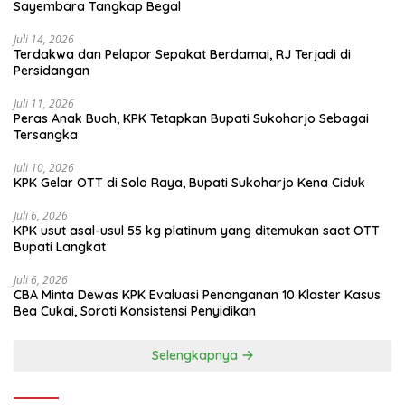
Sayembara Tangkap Begal
Juli 14, 2026
Terdakwa dan Pelapor Sepakat Berdamai, RJ Terjadi di
Persidangan
Juli 11, 2026
Peras Anak Buah, KPK Tetapkan Bupati Sukoharjo Sebagai
Tersangka
Juli 10, 2026
KPK Gelar OTT di Solo Raya, Bupati Sukoharjo Kena Ciduk
Juli 6, 2026
KPK usut asal-usul 55 kg platinum yang ditemukan saat OTT
Bupati Langkat
Juli 6, 2026
CBA Minta Dewas KPK Evaluasi Penanganan 10 Klaster Kasus
Bea Cukai, Soroti Konsistensi Penyidikan
Selengkapnya