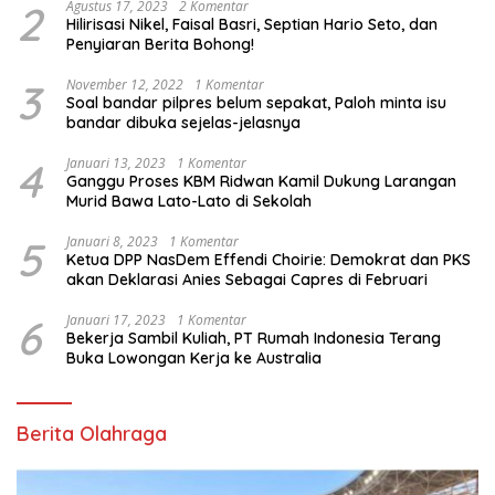
2
Agustus 17, 2023
2 Komentar
Hilirisasi Nikel, Faisal Basri, Septian Hario Seto, dan
Penyiaran Berita Bohong!
3
November 12, 2022
1 Komentar
Soal bandar pilpres belum sepakat, Paloh minta isu
bandar dibuka sejelas-jelasnya
4
Januari 13, 2023
1 Komentar
Ganggu Proses KBM Ridwan Kamil Dukung Larangan
Murid Bawa Lato-Lato di Sekolah
5
Januari 8, 2023
1 Komentar
Ketua DPP NasDem Effendi Choirie: Demokrat dan PKS
akan Deklarasi Anies Sebagai Capres di Februari
6
Januari 17, 2023
1 Komentar
Bekerja Sambil Kuliah, PT Rumah Indonesia Terang
Buka Lowongan Kerja ke Australia
Berita Olahraga