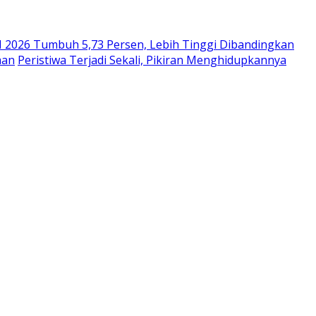
II 2026 Tumbuh 5,73 Persen, Lebih Tinggi Dibandingkan
aan
Peristiwa Terjadi Sekali, Pikiran Menghidupkannya