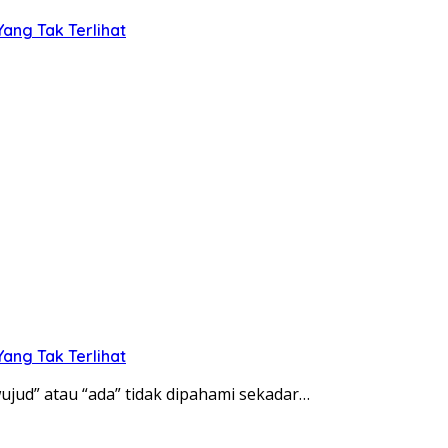
ang Tak Terlihat
ang Tak Terlihat
wujud” atau “ada” tidak dipahami sekadar…