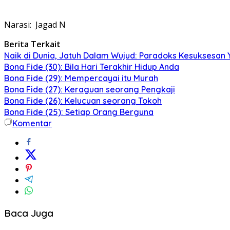
Narasi: Jagad N
Berita Terkait
Naik di Dunia, Jatuh Dalam Wujud: Paradoks Kesuksesan Y
Bona Fide (30): Bila Hari Terakhir Hidup Anda
Bona Fide (29): Mempercayai itu Murah
Bona Fide (27): Keraguan seorang Pengkaji
Bona Fide (26): Kelucuan seorang Tokoh
Bona Fide (25): Setiap Orang Berguna
Komentar
Baca Juga