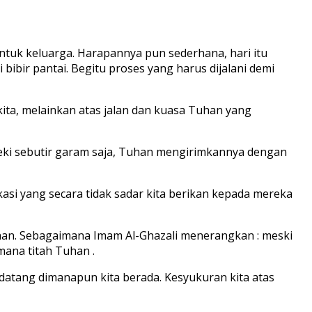
tuk keluarga. Harapannya pun sederhana, hari itu
ibir pantai. Begitu proses yang harus dijalani demi
kita, melainkan atas jalan dan kuasa Tuhan yang
zeki sebutir garam saja, Tuhan mengirimkannya dengan
asi yang secara tidak sadar kita berikan kepada mereka
uhan. Sebagaimana Imam Al-Ghazali menerangkan : meski
imana titah Tuhan .
 datang dimanapun kita berada. Kesyukuran kita atas