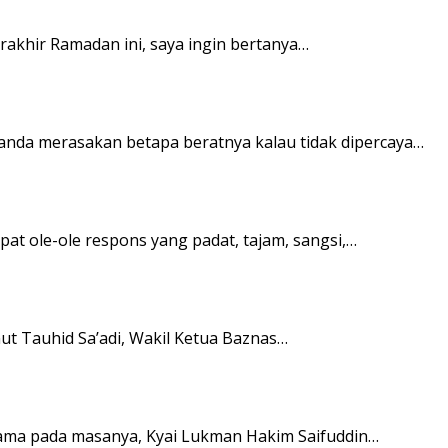
rakhir Ramadan ini, saya ingin bertanya…
anda merasakan betapa beratnya kalau tidak dipercaya…
at ole-ole respons yang padat, tajam, sangsi,…
ut Tauhid Sa’adi, Wakil Ketua Baznas…
gama pada masanya, Kyai Lukman Hakim Saifuddin…