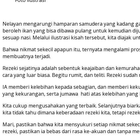
Nelayan mengarungi hamparan samudera yang kadang ganas
beroleh ikan yang bisa dibawa pulang untuk kemudian diju
sesuap nasi. Melalui ilustrasi kisah tersebut, kita diajak 
Bahwa nikmat sekecil apapun itu, ternyata mengalami pros
membuatnya terjadi.
Rezeki sejatinya adalah sebentuk keajaiban dan kemurah
cara yang luar biasa. Begitu rumit, dan teliti. Rezeki suda
IA memberi kelebihan kepada sebagian, dan memberi kekur
yang kekurangan, serta jumawa hati atas kelebihan yang kit
Kita cukup mengusahakan yang terbaik. Selanjutnya biar
kita tidak tahu dimana keberadaan rezeki kita, tetapi reze
Mari, pastikan bahwa kita mensyukuri setiap nikmat seke
rezeki, pastikan ia bebas dari rasa ke-akuan dan tanpa