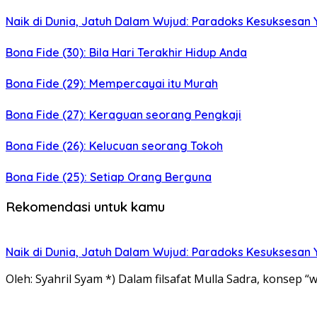
Naik di Dunia, Jatuh Dalam Wujud: Paradoks Kesuksesan Y
Bona Fide (30): Bila Hari Terakhir Hidup Anda
Bona Fide (29): Mempercayai itu Murah
Bona Fide (27): Keraguan seorang Pengkaji
Bona Fide (26): Kelucuan seorang Tokoh
Bona Fide (25): Setiap Orang Berguna
Rekomendasi untuk kamu
Naik di Dunia, Jatuh Dalam Wujud: Paradoks Kesuksesan Y
Oleh: Syahril Syam *) Dalam filsafat Mulla Sadra, konsep “