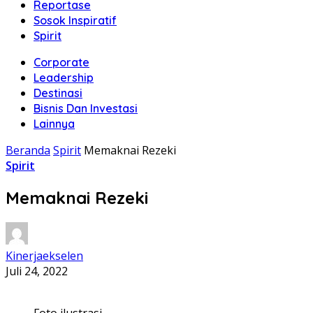
Reportase
Sosok Inspiratif
Spirit
Corporate
Leadership
Destinasi
Bisnis Dan Investasi
Lainnya
Beranda
Spirit
Memaknai Rezeki
Spirit
Memaknai Rezeki
Kinerjaekselen
Juli 24, 2022
Foto ilustrasi