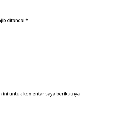
jib ditandai
*
 ini untuk komentar saya berikutnya.