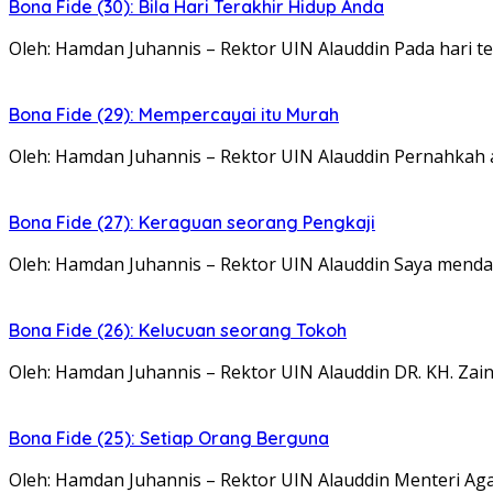
Bona Fide (30): Bila Hari Terakhir Hidup Anda
Oleh: Hamdan Juhannis – Rektor UIN Alauddin Pada hari te
Bona Fide (29): Mempercayai itu Murah
Oleh: Hamdan Juhannis – Rektor UIN Alauddin Pernahkah 
Bona Fide (27): Keraguan seorang Pengkaji
Oleh: Hamdan Juhannis – Rektor UIN Alauddin Saya mendap
Bona Fide (26): Kelucuan seorang Tokoh
Oleh: Hamdan Juhannis – Rektor UIN Alauddin DR. KH. Zain
Bona Fide (25): Setiap Orang Berguna
Oleh: Hamdan Juhannis – Rektor UIN Alauddin Menteri A