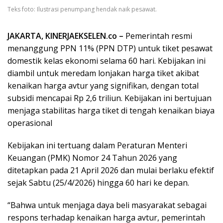
Teks foto: Ilustrasi penumpang hendak naik pesawat.
JAKARTA, KINERJAEKSELEN.co –
Pemerintah resmi
menanggung PPN 11% (PPN DTP) untuk tiket pesawat
domestik kelas ekonomi selama 60 hari. Kebijakan ini
diambil untuk meredam lonjakan harga tiket akibat
kenaikan harga avtur yang signifikan, dengan total
subsidi mencapai Rp 2,6 triliun. Kebijakan ini bertujuan
menjaga stabilitas harga tiket di tengah kenaikan biaya
operasional
Kebijakan ini tertuang dalam Peraturan Menteri
Keuangan (PMK) Nomor 24 Tahun 2026 yang
ditetapkan pada 21 April 2026 dan mulai berlaku efektif
sejak Sabtu (25/4/2026) hingga 60 hari ke depan.
“Bahwa untuk menjaga daya beli masyarakat sebagai
respons terhadap kenaikan harga avtur, pemerintah