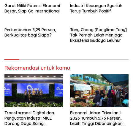
Garut Miliki Potensi Ekonomi
Industri Keuangan Syariah
Besar, Siap Go International
Terus Tumbuh Positif
Pertumbuhan 5,29 Persen,
Tony Chong [Panglima Tony]
Berkualitas bagi Siapa?
Tak Pernah Lelah Menjaga
Eksistensi Budaya Leluhur
Rekomendasi untuk kamu
Transformasi Digital dan
Ekonomi Jabar Triwulan II
Penguatan Industri MICE
2026 Tumbuh 5,73 Persen,
Dorong Daya Saing
Lebih Tinggi Dibandingkan
Pariwisata Indonesia
Nasional