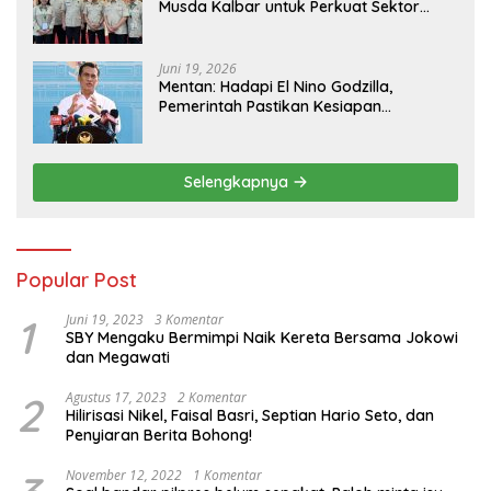
Musda Kalbar untuk Perkuat Sektor
Pangan
Juni 19, 2026
Mentan: Hadapi El Nino Godzilla,
Pemerintah Pastikan Kesiapan
Cadangan Pangan dan Infrastruktur
Pertanian Nasional
Selengkapnya
Popular Post
1
Juni 19, 2023
3 Komentar
SBY Mengaku Bermimpi Naik Kereta Bersama Jokowi
dan Megawati
2
Agustus 17, 2023
2 Komentar
Hilirisasi Nikel, Faisal Basri, Septian Hario Seto, dan
Penyiaran Berita Bohong!
November 12, 2022
1 Komentar