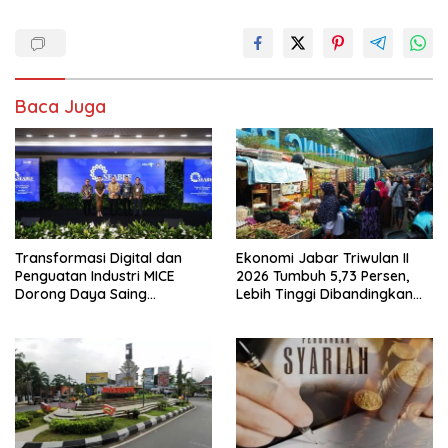
Baca Juga
Transformasi Digital dan
Ekonomi Jabar Triwulan II
Penguatan Industri MICE
2026 Tumbuh 5,73 Persen,
Dorong Daya Saing
Lebih Tinggi Dibandingkan
Pariwisata Indonesia
Nasional