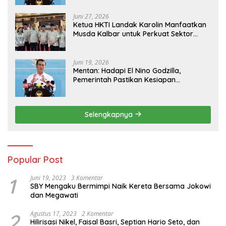
Juni 27, 2026
Ketua HKTI Landak Karolin Manfaatkan
Musda Kalbar untuk Perkuat Sektor
Pangan
Juni 19, 2026
Mentan: Hadapi El Nino Godzilla,
Pemerintah Pastikan Kesiapan
Cadangan Pangan dan Infrastruktur
Pertanian Nasional
Selengkapnya
Popular Post
1
Juni 19, 2023
3 Komentar
SBY Mengaku Bermimpi Naik Kereta Bersama Jokowi
dan Megawati
2
Agustus 17, 2023
2 Komentar
Hilirisasi Nikel, Faisal Basri, Septian Hario Seto, dan