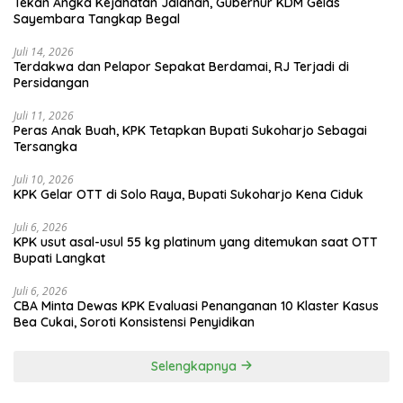
Tekan Angka Kejahatan Jalanan, Gubernur KDM Gelas
Sayembara Tangkap Begal
Juli 14, 2026
Terdakwa dan Pelapor Sepakat Berdamai, RJ Terjadi di
Persidangan
Juli 11, 2026
Peras Anak Buah, KPK Tetapkan Bupati Sukoharjo Sebagai
Tersangka
Juli 10, 2026
KPK Gelar OTT di Solo Raya, Bupati Sukoharjo Kena Ciduk
Juli 6, 2026
KPK usut asal-usul 55 kg platinum yang ditemukan saat OTT
Bupati Langkat
Juli 6, 2026
CBA Minta Dewas KPK Evaluasi Penanganan 10 Klaster Kasus
Bea Cukai, Soroti Konsistensi Penyidikan
Selengkapnya