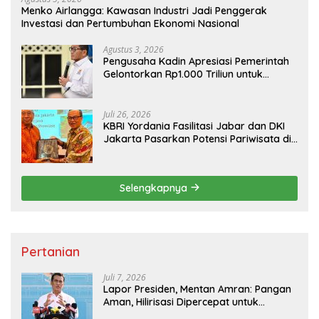
Menko Airlangga: Kawasan Industri Jadi Penggerak
Investasi dan Pertumbuhan Ekonomi Nasional
Agustus 3, 2026
Pengusaha Kadin Apresiasi Pemerintah
Gelontorkan Rp1.000 Triliun untuk
Pembangunan
Juli 26, 2026
KBRI Yordania Fasilitasi Jabar dan DKI
Jakarta Pasarkan Potensi Pariwisata di
Pasar Internasional
Selengkapnya
Pertanian
Juli 7, 2026
Lapor Presiden, Mentan Amran: Pangan
Aman, Hilirisasi Dipercepat untuk
Kesejahteraan Petani