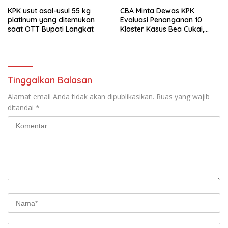
KPK usut asal-usul 55 kg
CBA Minta Dewas KPK
platinum yang ditemukan
Evaluasi Penanganan 10
saat OTT Bupati Langkat
Klaster Kasus Bea Cukai,
Soroti Konsistensi Penyidikan
Tinggalkan Balasan
Alamat email Anda tidak akan dipublikasikan.
Ruas yang wajib
ditandai
*