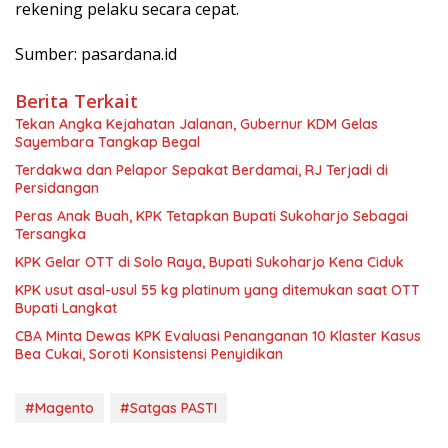
rekening pelaku secara cepat.
Sumber: pasardana.id
Berita Terkait
Tekan Angka Kejahatan Jalanan, Gubernur KDM Gelas
Sayembara Tangkap Begal
Terdakwa dan Pelapor Sepakat Berdamai, RJ Terjadi di
Persidangan
Peras Anak Buah, KPK Tetapkan Bupati Sukoharjo Sebagai
Tersangka
KPK Gelar OTT di Solo Raya, Bupati Sukoharjo Kena Ciduk
KPK usut asal-usul 55 kg platinum yang ditemukan saat OTT
Bupati Langkat
CBA Minta Dewas KPK Evaluasi Penanganan 10 Klaster Kasus
Bea Cukai, Soroti Konsistensi Penyidikan
#Magento
#Satgas PASTI