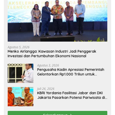
Agustus 5, 2026
Menko Airlangga: Kawasan Industri Jadi Penggerak
Investasi dan Pertumbuhan Ekonomi Nasional
Agustus 3, 2026
Pengusaha Kadin Apresiasi Pemerintah
Gelontorkan Rp1.000 Triliun untuk
Pembangunan
Juli 26, 2026
KBRI Yordania Fasilitasi Jabar dan DKI
Jakarta Pasarkan Potensi Pariwisata di
Pasar Internasional