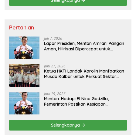
Selengkapnya
Pertanian
Juli 7, 2026
Lapor Presiden, Mentan Amran: Pangan
Aman, Hilirisasi Dipercepat untuk
Kesejahteraan Petani
Juni 27, 2026
Ketua HKTI Landak Karolin Manfaatkan
Musda Kalbar untuk Perkuat Sektor
Pangan
Juni 19, 2026
Mentan: Hadapi El Nino Godzilla,
Pemerintah Pastikan Kesiapan
Cadangan Pangan dan Infrastruktur
Pertanian Nasional
Selengkapnya