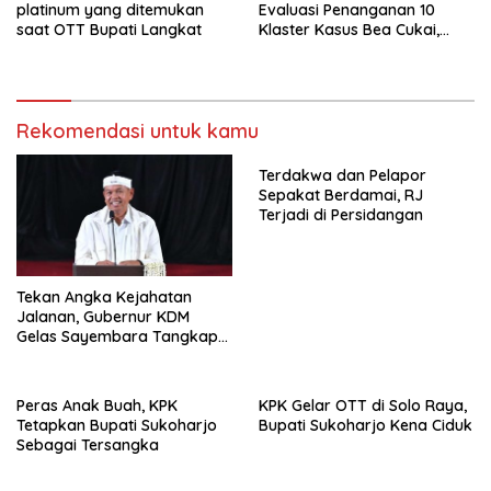
platinum yang ditemukan
Evaluasi Penanganan 10
saat OTT Bupati Langkat
Klaster Kasus Bea Cukai,
Soroti Konsistensi Penyidikan
Rekomendasi untuk kamu
Terdakwa dan Pelapor
Sepakat Berdamai, RJ
Terjadi di Persidangan
Tekan Angka Kejahatan
Jalanan, Gubernur KDM
Gelas Sayembara Tangkap
Begal
Peras Anak Buah, KPK
KPK Gelar OTT di Solo Raya,
Tetapkan Bupati Sukoharjo
Bupati Sukoharjo Kena Ciduk
Sebagai Tersangka