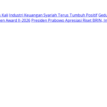
 Kali
Industri Keuangan Syariah Terus Tumbuh Positif
Gedu
en Award II-2026
Presiden Prabowo Apresiasi Riset BRIN, 