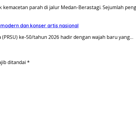
 kemacetan parah di jalur Medan-Berastagi. Sejumlah pe
modern dan konser artis nasional
(PRSU) ke-50/tahun 2026 hadir dengan wajah baru yang…
jib ditandai
*