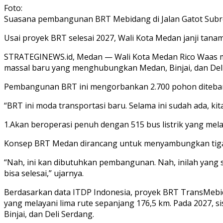
Foto:
Suasana pembangunan BRT Mebidang di Jalan Gatot Subr
Usai proyek BRT selesai 2027, Wali Kota Medan janji tana
STRATEGINEWS.id, Medan — Wali Kota Medan Rico Waas m
massal baru yang menghubungkan Medan, Binjai, dan Deli
Pembangunan BRT ini mengorbankan 2.700 pohon ditebang
“BRT ini moda transportasi baru. Selama ini sudah ada, kita
1.Akan beroperasi penuh dengan 515 bus listrik yang melay
Konsep BRT Medan dirancang untuk menyambungkan tiga wi
“Nah, ini kan dibutuhkan pembangunan. Nah, inilah yan
bisa selesai,” ujarnya.
Berdasarkan data ITDP Indonesia, proyek BRT TransMebida
yang melayani lima rute sepanjang 176,5 km. Pada 2027, si
Binjai, dan Deli Serdang.