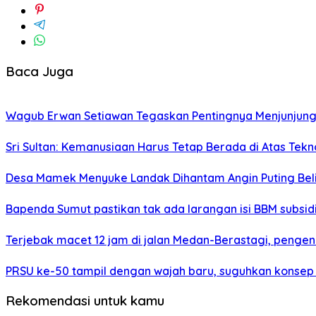
Baca Juga
Wagub Erwan Setiawan Tegaskan Pentingnya Menjunjung 
Sri Sultan: Kemanusiaan Harus Tetap Berada di Atas Tekn
Desa Mamek Menyuke Landak Dihantam Angin Puting Bel
Bapenda Sumut pastikan tak ada larangan isi BBM subsi
Terjebak macet 12 jam di jalan Medan-Berastagi, penge
PRSU ke-50 tampil dengan wajah baru, suguhkan konsep 
Rekomendasi untuk kamu