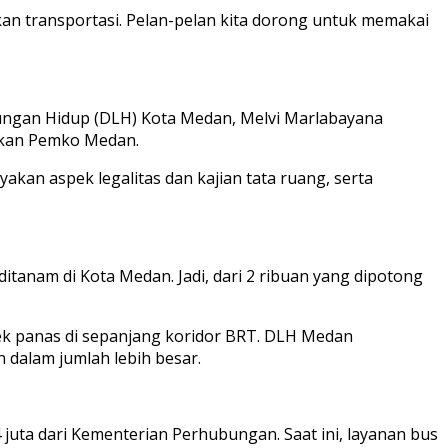
n transportasi. Pelan-pelan kita dorong untuk memakai
ungan Hidup (DLH) Kota Medan, Melvi Marlabayana
ukan Pemko Medan.
kan aspek legalitas dan kajian tata ruang, serta
anam di Kota Medan. Jadi, dari 2 ribuan yang dipotong
ek panas di sepanjang koridor BRT. DLH Medan
dalam jumlah lebih besar.
ta dari Kementerian Perhubungan. Saat ini, layanan bus