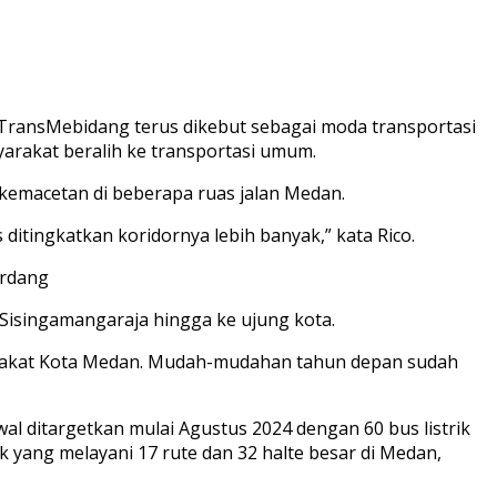
ransMebidang terus dikebut sebagai moda transportasi
arakat beralih ke transportasi umum.
emacetan di beberapa ruas jalan Medan.
s ditingkatkan koridornya lebih banyak,” kata Rico.
erdang
Sisingamangaraja hingga ke ujung kota.
arakat Kota Medan. Mudah-mudahan tahun depan sudah
 ditargetkan mulai Agustus 2024 dengan 60 bus listrik
k yang melayani 17 rute dan 32 halte besar di Medan,