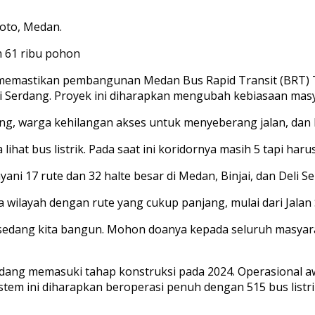
oto, Medan.
m 61 ribu pohon
emastikan pembangunan Medan Bus Rapid Transit (BRT) T
 Serdang. Proyek ini diharapkan mengubah kebiasaan masy
, warga kehilangan akses untuk menyeberang jalan, dan k
 lihat bus listrik. Pada saat ini koridornya masih 5 tapi haru
ani 17 rute dan 32 halte besar di Medan, Binjai, dan Deli S
layah dengan rute yang cukup panjang, mulai dari Jalan 
g sedang kita bangun. Mohon doanya kepada seluruh masy
ng memasuki tahap konstruksi pada 2024. Operasional awal
stem ini diharapkan beroperasi penuh dengan 515 bus listri