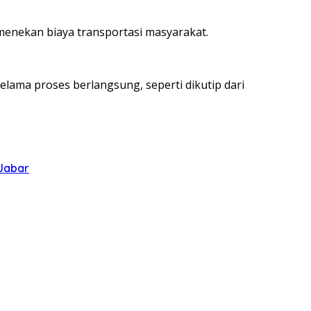
enekan biaya transportasi masyarakat.
ma proses berlangsung, seperti dikutip dari
 Jabar