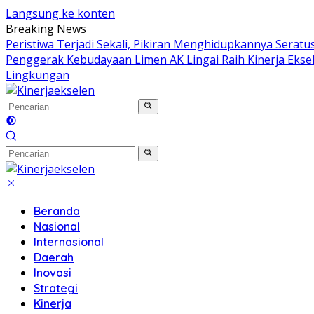
Langsung ke konten
Breaking News
Peristiwa Terjadi Sekali, Pikiran Menghidupkannya Seratus
Penggerak Kebudayaan Limen AK Lingai Raih Kinerja Eksel
Lingkungan
Beranda
Nasional
Internasional
Daerah
Inovasi
Strategi
Kinerja