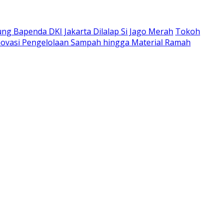
ng Bapenda DKI Jakarta Dilalap Si Jago Merah
Tokoh
Inovasi Pengelolaan Sampah hingga Material Ramah