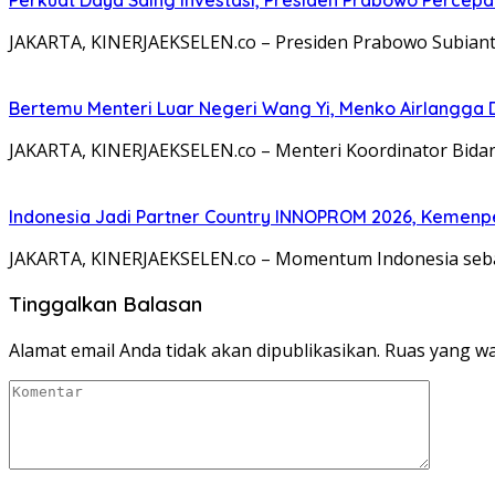
JAKARTA, KINERJAEKSELEN.co – Presiden Prabowo Subiant
Bertemu Menteri Luar Negeri Wang Yi, Menko Airlangga 
JAKARTA, KINERJAEKSELEN.co – Menteri Koordinator Bidan
Indonesia Jadi Partner Country INNOPROM 2026, Kemenp
JAKARTA, KINERJAEKSELEN.co – Momentum Indonesia seba
Tinggalkan Balasan
Alamat email Anda tidak akan dipublikasikan.
Ruas yang wa