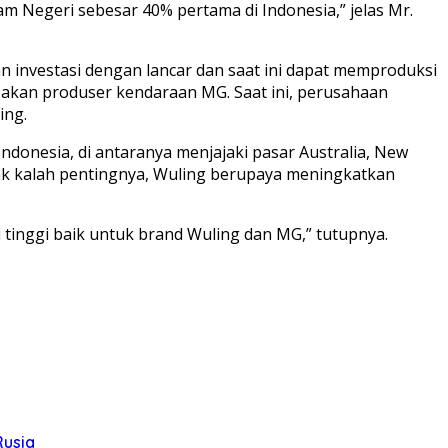
 Negeri sebesar 40% pertama di Indonesia,” jelas Mr.
investasi dengan lancar dan saat ini dapat memproduksi
upakan produser kendaraan MG. Saat ini, perusahaan
ing.
Indonesia, di antaranya menjajaki pasar Australia, New
idak kalah pentingnya, Wuling berupaya meningkatkan
inggi baik untuk brand Wuling dan MG,” tutupnya.
Rusia