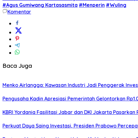
#Agus Gumiwang Kartasasmita
#Menperin
#Wuling
Komentar
Baca Juga
Menko Airlangga: Kawasan Industri Jadi Penggerak Inve
Pengusaha Kadin Apresiasi Pemerintah Gelontorkan Rp1.
KBRI Yordania Fasilitasi Jabar dan DKI Jakarta Pasarkan P
Perkuat Daya Saing Investasi, Presiden Prabowo Percepa