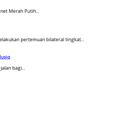
inet Merah Putih…
lakukan pertemuan bilateral tingkat…
Rusia
jalan bagi…