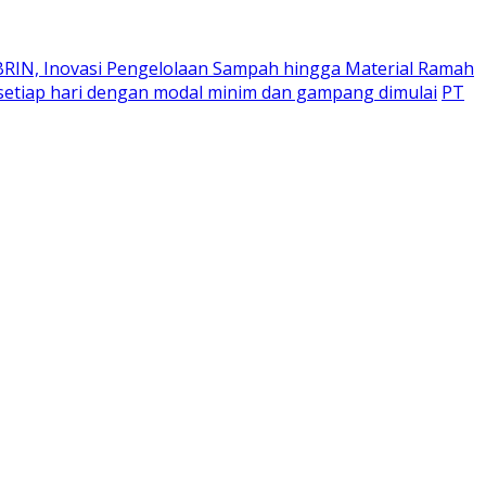
 BRIN, Inovasi Pengelolaan Sampah hingga Material Ramah
u setiap hari dengan modal minim dan gampang dimulai
PT