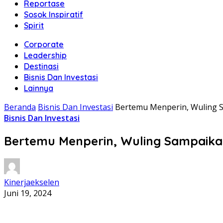
Reportase
Sosok Inspiratif
Spirit
Corporate
Leadership
Destinasi
Bisnis Dan Investasi
Lainnya
Beranda
Bisnis Dan Investasi
Bertemu Menperin, Wuling S
Bisnis Dan Investasi
Bertemu Menperin, Wuling Sampaikan
Kinerjaekselen
Juni 19, 2024