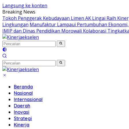
Langsung ke konten
Breaking News
Tokoh Penggerak Kebudayaan Limen AK Lingai Raih Kinerj
Lingkungan
Manufaktur Lampaui Pertumbuhan Ekonomi, SB
IMIP dan Dinas Pendidikan Morowali Kolaborasi Tingkatka
Beranda
Nasional
Internasional
Daerah
Inovasi
Strategi
Kinerja