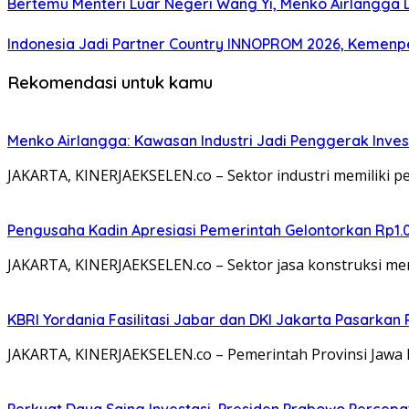
Bertemu Menteri Luar Negeri Wang Yi, Menko Airlangga 
Indonesia Jadi Partner Country INNOPROM 2026, Kemenp
Rekomendasi untuk kamu
Menko Airlangga: Kawasan Industri Jadi Penggerak Inve
JAKARTA, KINERJAEKSELEN.co – Sektor industri memiliki 
Pengusaha Kadin Apresiasi Pemerintah Gelontorkan Rp1.
JAKARTA, KINERJAEKSELEN.co – Sektor jasa konstruksi me
KBRI Yordania Fasilitasi Jabar dan DKI Jakarta Pasarkan P
JAKARTA, KINERJAEKSELEN.co – Pemerintah Provinsi Jawa B
Perkuat Daya Saing Investasi, Presiden Prabowo Percepa