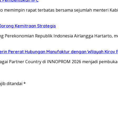
o memimpin rapat terbatas bersama sejumlah menteri Kab
Dorong Kemitraan Strategis
g Perekonomian Republik Indonesia Airlangga Hartarto, me
erin Pererat Hubungan Manufaktur dengan Wilayah Kirov 
gai Partner Country di INNOPROM 2026 menjadi pembuka 
jib ditandai
*