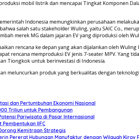
oduksi mobil listrik dan mencapai Tingkat Komponen Dalam
pemerintah Indonesia memungkinkan perusahaan melakukan 
 bahwa salah satu stakeholder Wuling, yaitu SAIC Co., mer
ambah merek MG dalam jajaran EV yang diproduksi oleh Wul
mpaikan rencana ke depan yang akan dijalankan oleh Wuling 
erdapat rencana memproduksi EV jenis 7-seater MPV. Yang t
 Tiongkok untuk berinvestasi di Indonesia.
meluncurkan produk yang berkualitas dengan teknologi t
stasi dan Pertumbuhan Ekonomi Nasional
000 Triliun untuk Pembangunan
otensi Pariwisata di Pasar Internasional
t Pembentukan IIFC
Dorong Kemitraan Strategis
erin Pererat Hubungan Manufaktur dengan Wilayah Kirov 