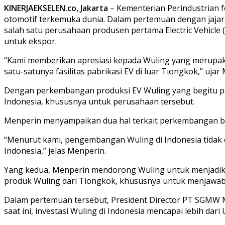
KINERJAEKSELEN.co, Jakarta
– Kementerian Perindustrian 
otomotif terkemuka dunia. Dalam pertemuan dengan jajar
salah satu perusahaan produsen pertama Electric Vehicle 
untuk ekspor.
“Kami memberikan apresiasi kepada Wuling yang merupaka
satu-satunya fasilitas pabrikasi EV di luar Tiongkok,” uja
Dengan perkembangan produksi EV Wuling yang begitu pes
Indonesia, khususnya untuk perusahaan tersebut.
Menperin menyampaikan dua hal terkait perkembangan bis
“Menurut kami, pengembangan Wuling di Indonesia tidak c
Indonesia,” jelas Menperin.
Yang kedua, Menperin mendorong Wuling untuk menjadika
produk Wuling dari Tiongkok, khususnya untuk menjawab
Dalam pertemuan tersebut, President Director PT SGMW M
saat ini, investasi Wuling di Indonesia mencapai lebih da