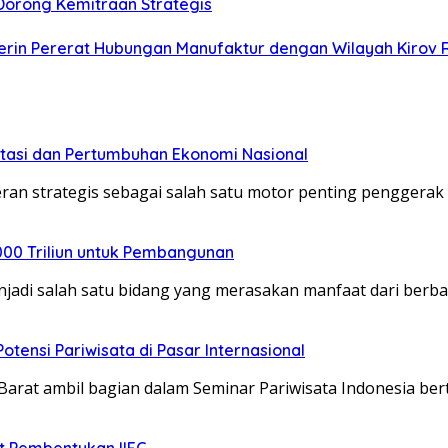
Dorong Kemitraan Strategis
erin Pererat Hubungan Manufaktur dengan Wilayah Kirov 
stasi dan Pertumbuhan Ekonomi Nasional
peran strategis sebagai salah satu motor penting pengger
000 Triliun untuk Pembangunan
njadi salah satu bidang yang merasakan manfaat dari berb
otensi Pariwisata di Pasar Internasional
arat ambil bagian dalam Seminar Pariwisata Indonesia bert
t Pembentukan IIFC