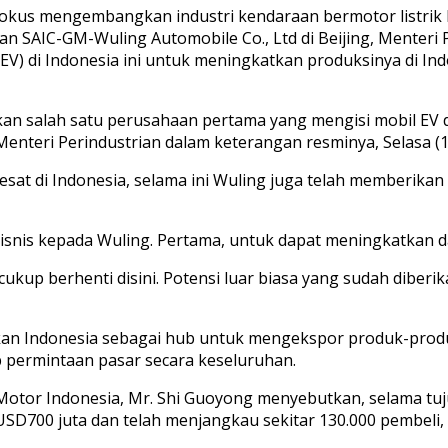
fokus mengembangkan industri kendaraan bermotor listrik
an SAIC-GM-Wuling Automobile Co., Ltd di Beijing, Menter
(EV) di Indonesia ini untuk meningkatkan produksinya di I
n salah satu perusahaan pertama yang mengisi mobil EV di
r Menteri Perindustrian dalam keterangan resminya, Selasa (1
at di Indonesia, selama ini Wuling juga telah memberikan
nis kepada Wuling. Pertama, untuk dapat meningkatkan da
ukup berhenti disini. Potensi luar biasa yang sudah diber
n Indonesia sebagai hub untuk mengekspor produk-produk 
 permintaan pasar secara keseluruhan.
otor Indonesia, Mr. Shi Guoyong menyebutkan, selama tuj
ri USD700 juta dan telah menjangkau sekitar 130.000 pembeli