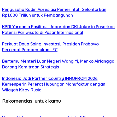
Pengusaha Kadin Apresiasi Pemerintah Gelontorkan
Rp1.000 Triliun untuk Pembangunan
KBRI Yordania Fasilitasi Jabar dan DKI Jakarta Pasarkan
Potensi Pariwisata di Pasar Internasional
Perkuat Daya Saing Investasi, Presiden Prabowo
Percepat Pembentukan IIFC
Bertemu Menteri Luar Negeri Wang Yi, Menko Airlangga
Dorong Kemitraan Strategis
Indonesia Jadi Partner Country INNOPROM 2026,
Kemenperin Pererat Hubungan Manufaktur dengan
Wilayah Kirov Rusia
Rekomendasi untuk kamu