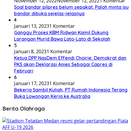
November 12, 2022
November 12, 2022
1 Komentar
Soal bandar pilpres belum sepakat, Paloh minta isu
bandar dibuka sejelas-jelasnya
4
Januari 13, 2023
1 Komentar
Ganggu Proses KBM Ridwan Kamil Dukung
Larangan Murid Bawa Lato-Lato di Sekolah
5
Januari 8, 2023
1 Komentar
Ketua DPP NasDem Effendi Choirie: Demokrat dan
PKS akan Deklarasi Anies Sebagai Capres di
Februari
6
Januari 17, 2023
1 Komentar
Bekerja Sambil Kuliah, PT Rumah Indonesia Terang
Buka Lowongan Kerja ke Australia
Berita Olahraga