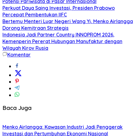
Potensi Pariwisata di Pasar Internasional
Perkuat Daya Saing Investasi, Presiden Prabowo
Percepat Pembentukan IIFC
Bertemu Menteri Luar Negeri Wang Yi, Menko Airlangga
Dorong Kemitraan Strategis
Indonesia Jadi Partner Country INNOPROM 2026,
Kemenperin Pererat Hubungan Manufaktur dengan
Wilayah Kirov Rusia
Komentar
Baca Juga
Menko Airlangga: Kawasan Industri Jadi Penggerak
Investasi dan Pertumbuhan Ekonomi Nasional