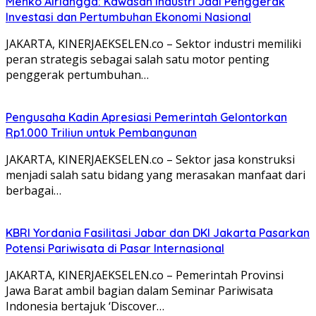
Menko Airlangga: Kawasan Industri Jadi Penggerak
Investasi dan Pertumbuhan Ekonomi Nasional
JAKARTA, KINERJAEKSELEN.co – Sektor industri memiliki
peran strategis sebagai salah satu motor penting
penggerak pertumbuhan…
Pengusaha Kadin Apresiasi Pemerintah Gelontorkan
Rp1.000 Triliun untuk Pembangunan
JAKARTA, KINERJAEKSELEN.co – Sektor jasa konstruksi
menjadi salah satu bidang yang merasakan manfaat dari
berbagai…
KBRI Yordania Fasilitasi Jabar dan DKI Jakarta Pasarkan
Potensi Pariwisata di Pasar Internasional
JAKARTA, KINERJAEKSELEN.co – Pemerintah Provinsi
Jawa Barat ambil bagian dalam Seminar Pariwisata
Indonesia bertajuk ‘Discover…