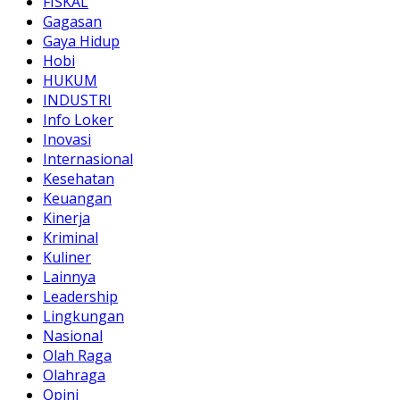
FISKAL
Gagasan
Gaya Hidup
Hobi
HUKUM
INDUSTRI
Info Loker
Inovasi
Internasional
Kesehatan
Keuangan
Kinerja
Kriminal
Kuliner
Lainnya
Leadership
Lingkungan
Nasional
Olah Raga
Olahraga
Opini