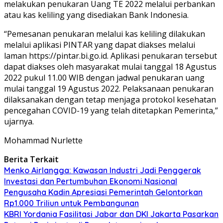
melakukan penukaran Uang TE 2022 melalui perbankan
atau kas keliling yang disediakan Bank Indonesia.
“Pemesanan penukaran melalui kas keliling dilakukan
melalui aplikasi PINTAR yang dapat diakses melalui
laman https://pintar.bi.go.id. Aplikasi penukaran tersebut
dapat diakses oleh masyarakat mulai tanggal 18 Agustus
2022 pukul 11.00 WIB dengan jadwal penukaran uang
mulai tanggal 19 Agustus 2022. Pelaksanaan penukaran
dilaksanakan dengan tetap menjaga protokol kesehatan
pencegahan COVID-19 yang telah ditetapkan Pemerinta,”
ujarnya.
Mohammad Nurlette
Berita Terkait
Menko Airlangga: Kawasan Industri Jadi Penggerak
Investasi dan Pertumbuhan Ekonomi Nasional
Pengusaha Kadin Apresiasi Pemerintah Gelontorkan
Rp1.000 Triliun untuk Pembangunan
KBRI Yordania Fasilitasi Jabar dan DKI Jakarta Pasarkan