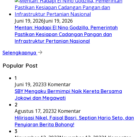
Juni 19, 2026
Juni 19, 2026
Mentan: Hadapi El Nino Godzilla, Pemerintah
Pastikan Kesiapan Cadangan Pangan dan
Infrastruktur Pertanian Nasional
Selengkapnya
Popular Post
1
Juni 19, 2023
3 Komentar
SBY Mengaku Bermimpi Naik Kereta Bersama
Jokowi dan Megawati
2
Agustus 17, 2023
2 Komentar
Hilirisasi Nikel, Faisal Basri, Septian Hario Seto, dan
Penyiaran Berita Bohong!
3