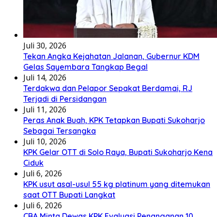
Juli 30, 2026
Tekan Angka Kejahatan Jalanan, Gubernur KDM
Gelas Sayembara Tangkap Begal
Juli 14, 2026
Terdakwa dan Pelapor Sepakat Berdamai, RJ
Terjadi di Persidangan
Juli 11, 2026
Peras Anak Buah, KPK Tetapkan Bupati Sukoharjo
Sebagai Tersangka
Juli 10, 2026
KPK Gelar OTT di Solo Raya, Bupati Sukoharjo Kena
Ciduk
Juli 6, 2026
KPK usut asal-usul 55 kg platinum yang ditemukan
saat OTT Bupati Langkat
Juli 6, 2026
CBA Minta Dewas KPK Evaluasi Penanganan 10