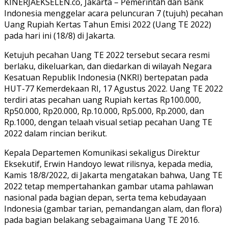
KINERJAEKSELEN.co, Jakarta – Pemerintah dan Bank
Indonesia menggelar acara peluncuran 7 (tujuh) pecahan
Uang Rupiah Kertas Tahun Emisi 2022 (Uang TE 2022)
pada hari ini (18/8) di Jakarta.
Ketujuh pecahan Uang TE 2022 tersebut secara resmi
berlaku, dikeluarkan, dan diedarkan di wilayah Negara
Kesatuan Republik Indonesia (NKRI) bertepatan pada
HUT-77 Kemerdekaan RI, 17 Agustus 2022. Uang TE 2022
terdiri atas pecahan uang Rupiah kertas Rp100.000,
Rp50.000, Rp20.000, Rp.10.000, Rp5.000, Rp.2000, dan
Rp.1000, dengan telaah visual setiap pecahan Uang TE
2022 dalam rincian berikut.
Kepala Departemen Komunikasi sekaligus Direktur
Eksekutif, Erwin Handoyo lewat rilisnya, kepada media,
Kamis 18/8/2022, di Jakarta mengatakan bahwa, Uang TE
2022 tetap mempertahankan gambar utama pahlawan
nasional pada bagian depan, serta tema kebudayaan
Indonesia (gambar tarian, pemandangan alam, dan flora)
pada bagian belakang sebagaimana Uang TE 2016.