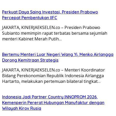
Perkuat Daya Saing Investasi, Presiden Prabowo
Percepat Pembentukan IIFC
JAKARTA, KINERJAEKSELEN.co – Presiden Prabowo
Subianto memimpin rapat terbatas bersama sejumlah
menteri Kabinet Merah Putih…
Bertemu Menteri Luar Negeri Wang Yi, Menko Airlangga
Dorong Kemitraan Strategis
JAKARTA, KINERJAEKSELEN.co – Menteri Koordinator
Bidang Perekonomian Republik Indonesia Airlangga
Hartarto, melakukan pertemuan bilateral tingkat…
Indonesia Jadi Partner Country INNOPROM 2026,
Kemenperin Pererat Hubungan Manufaktur dengan
Wilayah Kirov Rusia