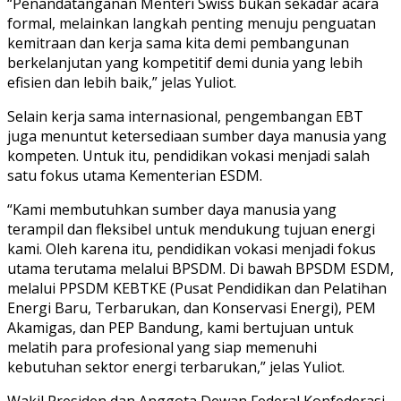
“Penandatanganan Menteri Swiss bukan sekadar acara
formal, melainkan langkah penting menuju penguatan
kemitraan dan kerja sama kita demi pembangunan
berkelanjutan yang kompetitif demi dunia yang lebih
efisien dan lebih baik,” jelas Yuliot.
Selain kerja sama internasional, pengembangan EBT
juga menuntut ketersediaan sumber daya manusia yang
kompeten. Untuk itu, pendidikan vokasi menjadi salah
satu fokus utama Kementerian ESDM.
“Kami membutuhkan sumber daya manusia yang
terampil dan fleksibel untuk mendukung tujuan energi
kami. Oleh karena itu, pendidikan vokasi menjadi fokus
utama terutama melalui BPSDM. Di bawah BPSDM ESDM,
melalui PPSDM KEBTKE (Pusat Pendidikan dan Pelatihan
Energi Baru, Terbarukan, dan Konservasi Energi), PEM
Akamigas, dan PEP Bandung, kami bertujuan untuk
melatih para profesional yang siap memenuhi
kebutuhan sektor energi terbarukan,” jelas Yuliot.
Wakil Presiden dan Anggota Dewan Federal Konfederasi