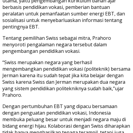
utama, yaitu pengembangan kurikulum bahan ajar
berbasis pendidikan vokasi, pemberian bantuan
peralatan untuk pemanfaatan sumber energi EBT, dan
sosialisasi untuk menyebarluaskan informasi tentang
pentingnya EBT.
Tentang pemilihan Swiss sebagai mitra, Prahoro
menyoroti pengalaman negara tersebut dalam
pengembangan pendidikan vokasi.
“Swiss merupakan negara yang berhasil
mengembangkan pendidikan vokasi (politeknik) bersama
Jerman karena itu sudah tepat jika kita belajar dengan
Swiss karena Swiss dan Jerman merupakan dua negara
yang sistem pendidikan politekniknya sudah baik,”ujar
Prahoro.
Dengan pertumbuhan EBT yang dipacu bersamaan
dengan penguatan pendidikan vokasi, Indonesia
membuka peluang besar untuk menjadi negara maju di
bidang energi hijau. Kolaborasi dengan Swiss diharapkan
tidak hanya menghasilkan tenaga terampil, tetapi juga