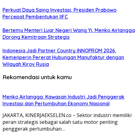
Perkuat Daya Saing Investasi, Presiden Prabowo
Percepat Pembentukan IIFC
Bertemu Menteri Luar Negeri Wang Yi, Menko Airlangga
Dorong Kemitraan Strategis
Indonesia Jadi Partner Country INNOPROM 2026,
Kemenperin Pererat Hubungan Manufaktur dengan
Wilayah Kirov Rusia
Rekomendasi untuk kamu
Menko Airlangga: Kawasan Industri Jadi Penggerak
Investasi dan Pertumbuhan Ekonomi Nasional
JAKARTA, KINERJAEKSELEN.co – Sektor industri memiliki
peran strategis sebagai salah satu motor penting
penggerak pertumbuhan…