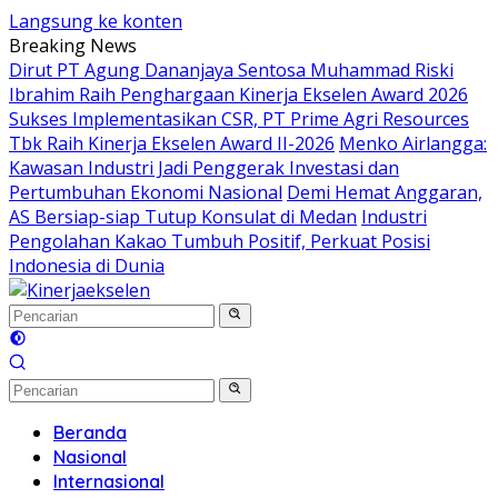
Langsung ke konten
Breaking News
Dirut PT Agung Dananjaya Sentosa Muhammad Riski
Ibrahim Raih Penghargaan Kinerja Ekselen Award 2026
Sukses Implementasikan CSR, PT Prime Agri Resources
Tbk Raih Kinerja Ekselen Award II-2026
Menko Airlangga:
Kawasan Industri Jadi Penggerak Investasi dan
Pertumbuhan Ekonomi Nasional
Demi Hemat Anggaran,
AS Bersiap-siap Tutup Konsulat di Medan
Industri
Pengolahan Kakao Tumbuh Positif, Perkuat Posisi
Indonesia di Dunia
Beranda
Nasional
Internasional