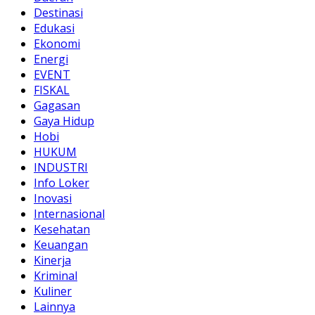
Destinasi
Edukasi
Ekonomi
Energi
EVENT
FISKAL
Gagasan
Gaya Hidup
Hobi
HUKUM
INDUSTRI
Info Loker
Inovasi
Internasional
Kesehatan
Keuangan
Kinerja
Kriminal
Kuliner
Lainnya