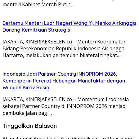
menteri Kabinet Merah Putih…
Bertemu Menteri Luar Negeri Wang Yi, Menko Airlangga
Dorong Kemitraan Strategis
JAKARTA, KINERJAEKSELEN.co – Menteri Koordinator
Bidang Perekonomian Republik Indonesia Airlangga
Hartarto, melakukan pertemuan bilateral tingkat…
Indonesia Jadi Partner Country INNOPROM 2026,
Kemenperin Pererat Hubungan Manufaktur dengan
Wilayah Kirov Rusia
JAKARTA, KINERJAEKSELEN.co – Momentum Indonesia
sebagai Partner Country di INNOPROM 2026 menjadi
pembuka jalan bagi…
Tinggalkan Balasan
Alamat email Anda tidak akan dipublikasikan.
Ruas yang