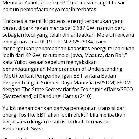
Menurut Yuliot, potensi EBT Indonesia sangat besar
namun pemanfaatannya masih terbatas.
“Indonesia memiliki potensi energi terbarukan yang
besar, diperkirakan mencapai 3.687 GW, namun baru
sebagian kecil yang telah dimanfaatkan. Melalui rencana
energi nasional RUPTL PLN 2025-2034, kami
menargetkan penambahan kapasitas energi terbarukan
lebih dari 42 GW, terutama di Jawa, Madura, dan Bali,”
kata Yuliot sesaat sebelum menyaksikan
penandatanganan Memorandum of Understanding
(MoU) terkait Pengembangan EBT antara Badan
Pengembangan Sumber Daya Manusia (BPSDM) ESDM
dengan The State Secretariat for Economic Affairs/SECO
(Switzerland) di Bandung, Kamis (2/10).
Yuliot menambahkan bahwa percepatan transisi dari
energi fosil ke EBT akan lebih efektif bila melibatkan
kerja sama dengan institusi terkait, termasuk
Pemerintah Swiss.