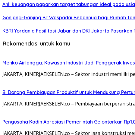
Ahli keuangan paparkan target tabungan ideal pada usia 
Gonjang-Ganjing BI: Waspadai Bebannya bagi Rumah T
KBRI Yordania Fasilitasi Jabar dan DKI Jakarta Pasarkan P
Rekomendasi untuk kamu
Menko Airlangga: Kawasan Industri Jadi Penggerak Inve
JAKARTA, KINERJAEKSELEN.co – Sektor industri memiliki 
BI Dorong Pembiayaan Produktif untuk Mendukung Pert
JAKARTA, KINERJAEKSELEN.co – Pembiayaan berperan stra
Pengusaha Kadin Apresiasi Pemerintah Gelontorkan Rp1.
JAKARTA, KINERJAEKSELEN.co – Sektor jasa konstruksi me