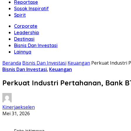
Reportase
Sosok Inspiratif
Spirit
Corporate
Leadership
Destinasi
Bisnis Dan Investasi
Lainnya
Beranda
Bisnis Dan Investasi
Keuangan
Perkuat Industri 
Bisnis Dan Investasi
,
Keuangan
Perkuat Industri Pertahanan, Bank BT
Kinerjaekselen
Mei 31, 2026
Foto istimewa