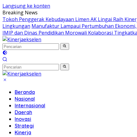
Langsung ke konten
Breaking News
Tokoh Penggerak Kebudayaan Limen AK Lingai Raih Kinerj
Lingkungan
Manufaktur Lampaui Pertumbuhan Ekonomi, SB
IMIP dan Dinas Pendidikan Morowali Kolaborasi Tingkatka
Beranda
Nasional
Internasional
Daerah
Inovasi
Strategi
Kinerja