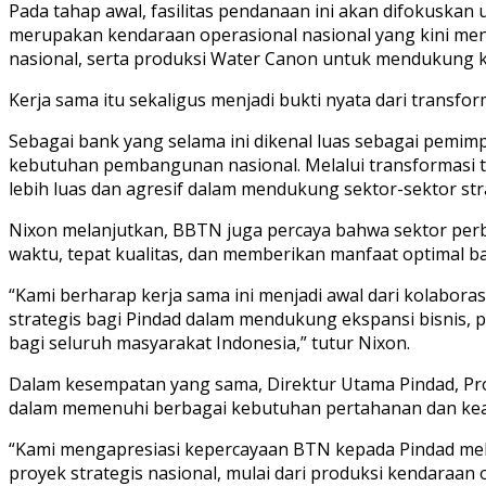
Pada tahap awal, fasilitas pendanaan ini akan difokusk
merupakan kendaraan operasional nasional yang kini men
nasional, serta produksi Water Canon untuk mendukung 
Kerja sama itu sekaligus menjadi bukti nyata dari transf
Sebagai bank yang selama ini dikenal luas sebagai pemim
kebutuhan pembangunan nasional. Melalui transformasi t
lebih luas dan agresif dalam mendukung sektor-sektor str
Nixon melanjutkan, BBTN juga percaya bahwa sektor perb
waktu, tepat kualitas, dan memberikan manfaat optimal ba
“Kami berharap kerja sama ini menjadi awal dari kolabora
strategis bagi Pindad dalam mendukung ekspansi bisnis, 
bagi seluruh masyarakat Indonesia,” tutur Nixon.
Dalam kesempatan yang sama, Direktur Utama Pindad, Pr
dalam memenuhi berbagai kebutuhan pertahanan dan ke
“Kami mengapresiasi kepercayaan BTN kepada Pindad mel
proyek strategis nasional, mulai dari produksi kendara