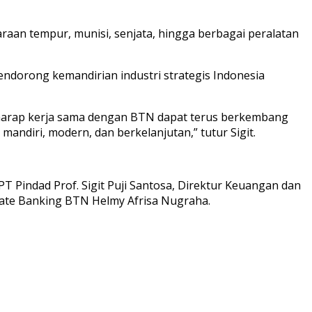
raan tempur, munisi, senjata, hingga berbagai peralatan
ndorong kemandirian industri strategis Indonesia
rharap kerja sama dengan BTN dapat terus berkembang
ndiri, modern, dan berkelanjutan,” tutur Sigit.
 Pindad Prof. Sigit Puji Santosa, Direktur Keuangan dan
rate Banking BTN Helmy Afrisa Nugraha.