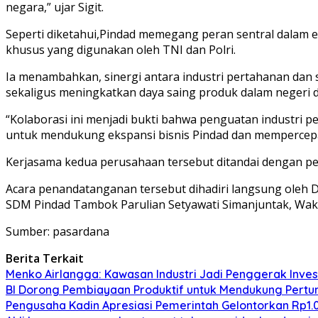
negara,” ujar Sigit.
Seperti diketahui,Pindad memegang peran sentral dalam ek
khusus yang digunakan oleh TNI dan Polri.
Ia menambahkan, sinergi antara industri pertahanan dan 
sekaligus meningkatkan daya saing produk dalam negeri di
“Kolaborasi ini menjadi bukti bahwa penguatan industri
untuk mendukung ekspansi bisnis Pindad dan mempercepat t
Kerjasama kedua perusahaan tersebut ditandai dengan pe
Acara penandatanganan tersebut dihadiri langsung oleh Di
SDM Pindad Tambok Parulian Setyawati Simanjuntak, Waki
Sumber: pasardana
Berita Terkait
Menko Airlangga: Kawasan Industri Jadi Penggerak Inve
BI Dorong Pembiayaan Produktif untuk Mendukung Pert
Pengusaha Kadin Apresiasi Pemerintah Gelontorkan Rp1.