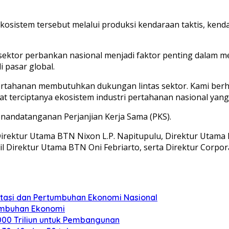
osistem tersebut melalui produksi kendaraan taktis, kenda
sektor perbankan nasional menjadi faktor penting dalam me
 pasar global.
 pertahanan membutuhkan dukungan lintas sektor. Kami be
erciptanya ekosistem industri pertahanan nasional yang ma
nandatanganan Perjanjian Kerja Sama (PKS).
rektur Utama BTN Nixon L.P. Napitupulu, Direktur Utama PT
l Direktur Utama BTN Oni Febriarto, serta Direktur Corpo
stasi dan Pertumbuhan Ekonomi Nasional
umbuhan Ekonomi
000 Triliun untuk Pembangunan