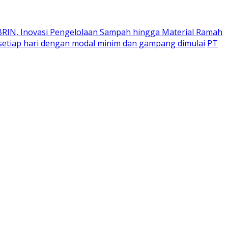
 BRIN, Inovasi Pengelolaan Sampah hingga Material Ramah
u setiap hari dengan modal minim dan gampang dimulai
PT