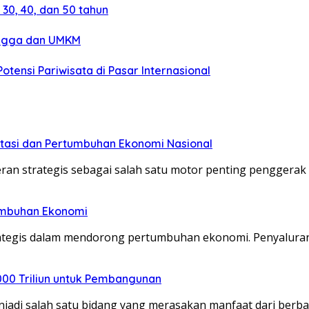
30, 40, dan 50 tahun
angga dan UMKM
otensi Pariwisata di Pasar Internasional
stasi dan Pertumbuhan Ekonomi Nasional
peran strategis sebagai salah satu motor penting pengger
umbuhan Ekonomi
tegis dalam mendorong pertumbuhan ekonomi. Penyaluran 
000 Triliun untuk Pembangunan
njadi salah satu bidang yang merasakan manfaat dari berb