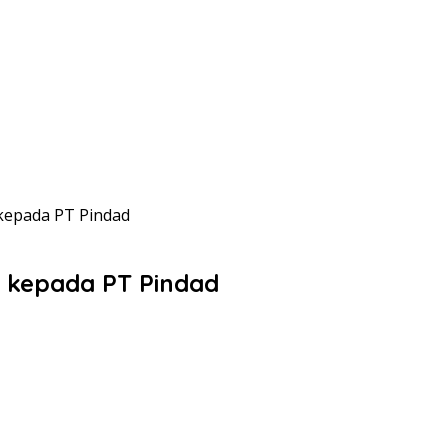
 kepada PT Pindad
un kepada PT Pindad