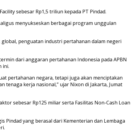
ility sebesar Rp1,5 triliun kepada PT Pindad.
sekaligus menyukseskan berbagai program unggulan
global, penguatan industri pertahanan dalam negeri
 tecermin dari anggaran pertahanan Indonesia pada APBN
ini.
at pertahanan negara, tetapi juga akan menciptakan
an tenaga kerja nasional,” ujar Nixon di Jakarta, Jumat
traktor sebesar Rp125 miliar serta Fasilitas Non-Cash Loan
is Pindad yang berasal dari Kementerian dan Lembaga
i.