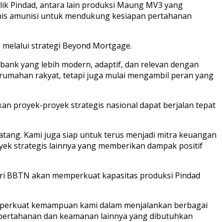
lik Pindad, antara lain produksi Maung MV3 yang
enis amunisi untuk mendukung kesiapan pertahanan
N melalui strategi Beyond Mortgage.
 bank yang lebih modern, adaptif, dan relevan dengan
rumahan rakyat, tetapi juga mulai mengambil peran yang
n proyek-proyek strategis nasional dapat berjalan tepat
datang. Kami juga siap untuk terus menjadi mitra keuangan
oyek strategis lainnya yang memberikan dampak positif
ari BBTN akan memperkuat kapasitas produksi Pindad
emperkuat kemampuan kami dalam menjalankan berbagai
k pertahanan dan keamanan lainnya yang dibutuhkan