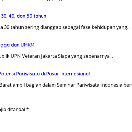
30, 40, dan 50 tahun
a 30 tahun sering dianggap sebagai fase kehidupan yang…
angga dan UMKM
ublik UPN Veteran Jakarta Siapa yang sebenarnya…
otensi Pariwisata di Pasar Internasional
arat ambil bagian dalam Seminar Pariwisata Indonesia bert
jib ditandai
*