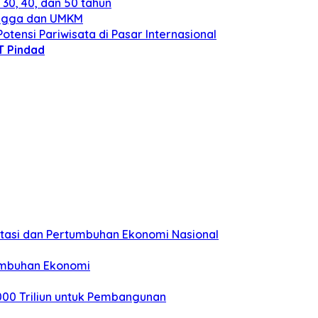
30, 40, dan 50 tahun
angga dan UMKM
otensi Pariwisata di Pasar Internasional
T Pindad
stasi dan Pertumbuhan Ekonomi Nasional
umbuhan Ekonomi
000 Triliun untuk Pembangunan