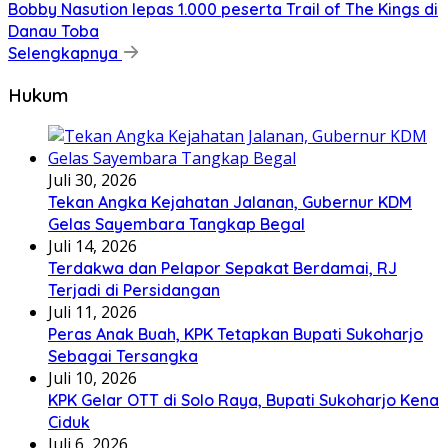
Bobby Nasution lepas 1.000 peserta Trail of The Kings di
Danau Toba
Selengkapnya
Hukum
Juli 30, 2026
Tekan Angka Kejahatan Jalanan, Gubernur KDM
Gelas Sayembara Tangkap Begal
Juli 14, 2026
Terdakwa dan Pelapor Sepakat Berdamai, RJ
Terjadi di Persidangan
Juli 11, 2026
Peras Anak Buah, KPK Tetapkan Bupati Sukoharjo
Sebagai Tersangka
Juli 10, 2026
KPK Gelar OTT di Solo Raya, Bupati Sukoharjo Kena
Ciduk
Juli 6, 2026