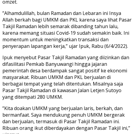
omzet.
”Alhamdulillah, bulan Ramadan dan Lebaran ini Insya
Allah berkah bagi UMKM dan PKL karena saya lihat Pasar
Takjil Ramadan lebih semarak dibanding tahun lalu,
karena memang situasi Covid-19 sudah semakin baik. Ini
momentum untuk meningkatkan transaksi dan
penyerapan lapangan kerja,” ujar Ipuk, Rabu (6/4/2022).
Ipuk menyebut Pasar Takjil Ramadan yang diizinkan dan
difasilitasi Pemkab Banyuwangi hingga jajaran
pemerintah desa berdampak sangat positif ke ekonomi
masyarakat. Ribuan UMKM dan PKL berjualan di
berbagai tempat yang telah ditentukan. Misalnya saja
Pasar Takjil Ramadan di kawasan Jalan Letjen Sutoyo
yang ditempati 280 UMKM.
”Kita doakan UMKM yang berjualan laris, berkah, dan
bermanfaat. Saya mendukung penuh UMKM bergerak
dan berjualan, termasuk di Pasar Takjil Ramadan ini.
Ribuan orang ikut diberdayakan dengan Pasar Takjil ini,”