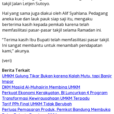
takjil Jalan Letjen Sutoyo.
Hal yang sama juga diakui oleh Alif Syahlana. Pedagang
aneka kue dan lauk pauk siap saji itu, mengaku
berterima kasih kepada pemkab karena telah
memfasilitasi pasar-pasar takjil selama Ramadan ini.
“Terima kasih Ibu Bupati telah memfasilitasi pasar takjil.
Ini sangat membantu untuk menambah pendapatan
kami,” akunya.
(veri)
Berita Terkait
UMKM Gulung Tikar Bukan karena Kalah Mutu, tapi Banjir
Impor
DKM Masjid Al-Muhajirin Membina UMKM
Perkuat Ekonomi Kerakyatan, BI Luncurkan 4 Program
Transformasi Kewirausahaan UMKM Terpadu
Tarif PPh Final UMKM Tidak Berubah
Perluas Pemasaran Produk, Pemkot Bandung Membuka