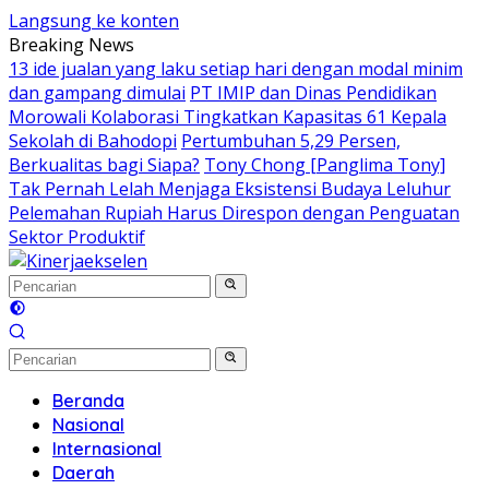
Langsung ke konten
Breaking News
13 ide jualan yang laku setiap hari dengan modal minim
dan gampang dimulai
PT IMIP dan Dinas Pendidikan
Morowali Kolaborasi Tingkatkan Kapasitas 61 Kepala
Sekolah di Bahodopi
Pertumbuhan 5,29 Persen,
Berkualitas bagi Siapa?
Tony Chong [Panglima Tony]
Tak Pernah Lelah Menjaga Eksistensi Budaya Leluhur
Pelemahan Rupiah Harus Direspon dengan Penguatan
Sektor Produktif
Beranda
Nasional
Internasional
Daerah