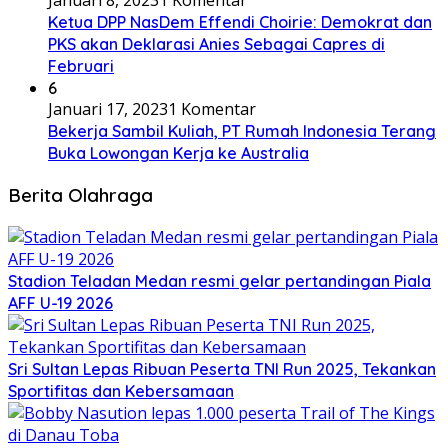
Januari 8, 2023
1 Komentar
Ketua DPP NasDem Effendi Choirie: Demokrat dan
PKS akan Deklarasi Anies Sebagai Capres di
Februari
6
Januari 17, 2023
1 Komentar
Bekerja Sambil Kuliah, PT Rumah Indonesia Terang
Buka Lowongan Kerja ke Australia
Berita Olahraga
Stadion Teladan Medan resmi gelar pertandingan Piala
AFF U-19 2026
Sri Sultan Lepas Ribuan Peserta TNI Run 2025, Tekankan
Sportifitas dan Kebersamaan