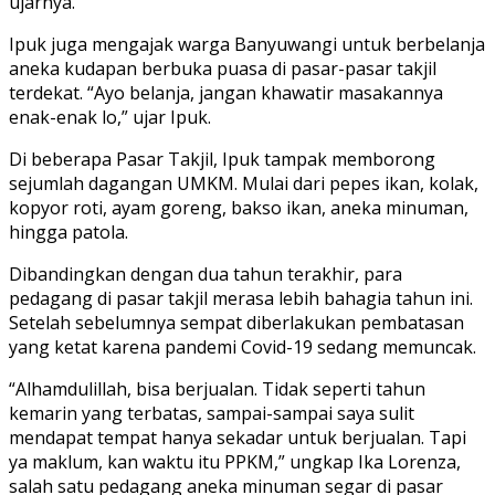
ujarnya.
Ipuk juga mengajak warga Banyuwangi untuk berbelanja
aneka kudapan berbuka puasa di pasar-pasar takjil
terdekat. “Ayo belanja, jangan khawatir masakannya
enak-enak lo,” ujar Ipuk.
Di beberapa Pasar Takjil, Ipuk tampak memborong
sejumlah dagangan UMKM. Mulai dari pepes ikan, kolak,
kopyor roti, ayam goreng, bakso ikan, aneka minuman,
hingga patola.
Dibandingkan dengan dua tahun terakhir, para
pedagang di pasar takjil merasa lebih bahagia tahun ini.
Setelah sebelumnya sempat diberlakukan pembatasan
yang ketat karena pandemi Covid-19 sedang memuncak.
“Alhamdulillah, bisa berjualan. Tidak seperti tahun
kemarin yang terbatas, sampai-sampai saya sulit
mendapat tempat hanya sekadar untuk berjualan. Tapi
ya maklum, kan waktu itu PPKM,” ungkap Ika Lorenza,
salah satu pedagang aneka minuman segar di pasar