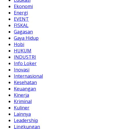
Ekonomi
Energi
EVENT
FISKAL
Gagasan
Gaya Hidup
Hobi
HUKUM
INDUSTRI
Info Loker
Inovasi
Internasional
Kesehatan
Keuangan
Kinerja
Kriminal
Kuliner
Lainnya
Leadership
Lingkungan