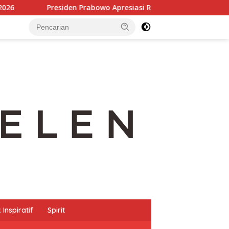
en Prabowo Apresiasi Riset BRIN, Inovasi Pengelolaan Sampah 
Inspiratif
Spirit