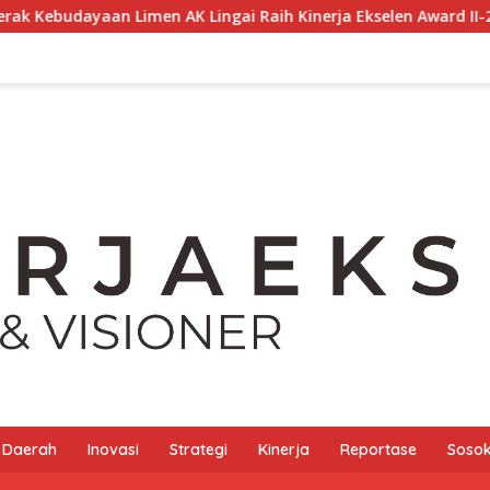
n AK Lingai Raih Kinerja Ekselen Award II-2026
Presid
Daerah
Inovasi
Strategi
Kinerja
Reportase
Sosok 