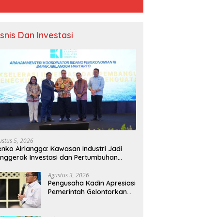
isnis Dan Investasi
ustus 5, 2026
nko Airlangga: Kawasan Industri Jadi
nggerak Investasi dan Pertumbuhan
onomi Nasional
Agustus 3, 2026
Pengusaha Kadin Apresiasi
Pemerintah Gelontorkan
Rp1.000 Triliun untuk
Pembangunan