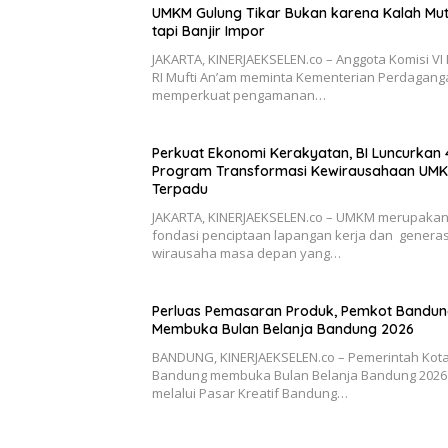
UMKM Gulung Tikar Bukan karena Kalah Mut
tapi Banjir Impor
JAKARTA, KINERJAEKSELEN.co – Anggota Komisi VI
RI Mufti An’am meminta Kementerian Perdagang
memperkuat pengamanan…
Perkuat Ekonomi Kerakyatan, BI Luncurkan 
Program Transformasi Kewirausahaan UM
Terpadu
JAKARTA, KINERJAEKSELEN.co – UMKM merupaka
fondasi penciptaan lapangan kerja dan generas
wirausaha masa depan yang…
Perluas Pemasaran Produk, Pemkot Bandu
Membuka Bulan Belanja Bandung 2026
BANDUNG, KINERJAEKSELEN.co – Pemerintah Kot
Bandung membuka Bulan Belanja Bandung 2026
melalui Pasar Kreatif Bandung…