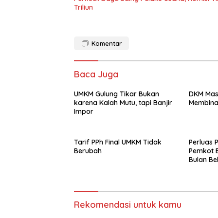
Triliun
Komentar
Baca Juga
UMKM Gulung Tikar Bukan
DKM Masj
karena Kalah Mutu, tapi Banjir
Membin
Impor
Tarif PPh Final UMKM Tidak
Perluas 
Berubah
Pemkot 
Bulan Be
Rekomendasi untuk kamu