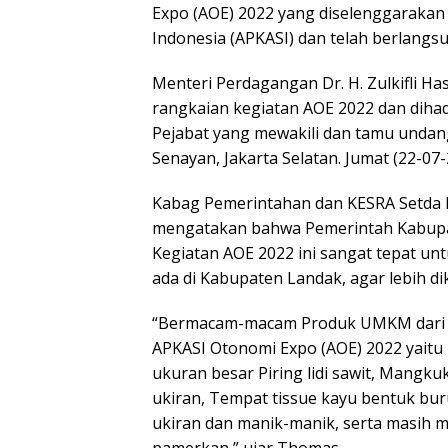
Expo (AOE) 2022 yang diselenggarakan
Indonesia (APKASI) dan telah berlangsun
Menteri Perdagangan Dr. H. Zulkifli Ha
rangkaian kegiatan AOE 2022 dan dihad
Pejabat yang mewakili dan tamu undanga
Senayan, Jakarta Selatan. Jumat (22-07-
Kabag Pemerintahan dan KESRA Setda 
mengatakan bahwa Pemerintah Kabupat
Kegiatan AOE 2022 ini sangat tepat
ada di Kabupaten Landak, agar lebih di
“Bermacam-macam Produk UMKM dari K
APKASI Otonomi Expo (AOE) 2022 yaitu Tu
ukuran besar Piring lidi sawit, Mangkuk 
ukiran, Tempat tissue kayu bentuk bur
ukiran dan manik-manik, serta masih