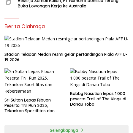
6
Bekerja Sambil Kuliah, PT Rumah Indonesia Terang
Buka Lowongan Kerja ke Australia
Berita Olahraga
Stadion Teladan Medan resmi gelar pertandingan Piala AFF U-
19 2026
Bobby Nasution lepas 1.000
peserta Trail of The Kings di
Sri Sultan Lepas Ribuan
Danau Toba
Peserta TNI Run 2025,
Tekankan Sportifitas dan
Kebersamaan
Selengkapnya