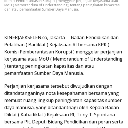
Komisi Pemberantasan Korupsi ) menggelar perjanjian kerjasama atau
MoU ( Memorandum of Understanding ) tentang peningkatan kapasitas
dan atau pemanfaatan Sumber Daya Manusia.
KINERJAEKSELEN.co, Jakarta – Badan Pendidikan dan
Pelatihan ( Badiklat ) Kejaksaan RI bersama KPK (
Komisi Pemberantasan Korupsi ) menggelar perjanjian
kerjasama atau MoU ( Memorandum of Understanding
) tentang peningkatan kapasitas dan atau
pemanfaatan Sumber Daya Manusia.
Perjanjian kerjasama tersebut diwujudkan dengan
ditandatanganinya nota kesepahaman bersama yang
memuat ruang lingkup peningkatan kapasitas sumber
daya manusia, yang ditandantnagi oleh Kepala Badan
Diklat ( Kabadiklat ) Kejaksaan RI, Tony T. Spontana
bersama Plt. Deputi Bidang Pendidikan dan peran serta