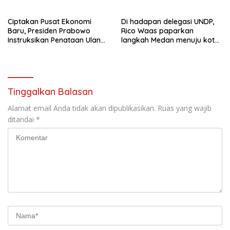
Ciptakan Pusat Ekonomi
Di hadapan delegasi UNDP,
Baru, Presiden Prabowo
Rico Waas paparkan
Instruksikan Penataan Ulang
langkah Medan menuju kota
Kawasan GBK
metropolitan berkelanjutan
Tinggalkan Balasan
Alamat email Anda tidak akan dipublikasikan.
Ruas yang wajib
ditandai
*