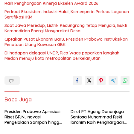
Raih Penghargaan Kinerja Ekselen Award 2026
Perkuat Ekosistem Industri Halal, Kemenperin Perluas Layanan
Sertifikasi IKM
Saat Jawa Meredup, Listrik Kedungrong Tetap Menyala, Bukti
Kemandirian Energi Masyarakat Desa
Ciptakan Pusat Ekonomi Baru, Presiden Prabowo Instruksikan
Penataan Ulang Kawasan GBK
Di hadapan delegasi UNDP, Rico Waas paparkan langkah
Medan menuju kota metropolitan berkelanjutan
Baca Juga
Presiden Prabowo Apresiasi
Dirut PT Agung Dananjaya
Riset BRIN, Inovasi
Sentosa Muhammad Riski
Pengelolaan Sampah hingga
Ibrahim Raih Penghargaan
Material Ramah Lingkungan
Kinerja Ekselen Award 2026