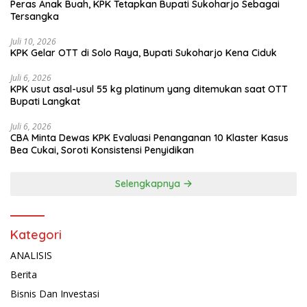
Peras Anak Buah, KPK Tetapkan Bupati Sukoharjo Sebagai
Tersangka
Juli 10, 2026
KPK Gelar OTT di Solo Raya, Bupati Sukoharjo Kena Ciduk
Juli 6, 2026
KPK usut asal-usul 55 kg platinum yang ditemukan saat OTT
Bupati Langkat
Juli 6, 2026
CBA Minta Dewas KPK Evaluasi Penanganan 10 Klaster Kasus
Bea Cukai, Soroti Konsistensi Penyidikan
Selengkapnya
Kategori
ANALISIS
Berita
Bisnis Dan Investasi