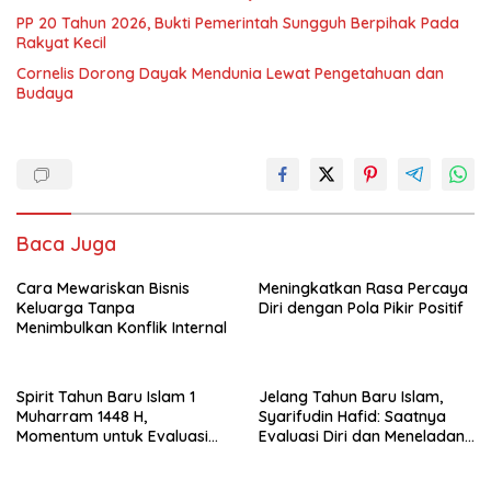
PP 20 Tahun 2026, Bukti Pemerintah Sungguh Berpihak Pada
Rakyat Kecil
Cornelis Dorong Dayak Mendunia Lewat Pengetahuan dan
Budaya
Baca Juga
Cara Mewariskan Bisnis
Meningkatkan Rasa Percaya
Keluarga Tanpa
Diri dengan Pola Pikir Positif
Menimbulkan Konflik Internal
Spirit Tahun Baru Islam 1
Jelang Tahun Baru Islam,
Muharram 1448 H,
Syarifudin Hafid: Saatnya
Momentum untuk Evaluasi
Evaluasi Diri dan Meneladani
Diri
Nilai-nilai Hijrah Rasulullah