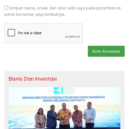
Simpan nama, email, dan situs web saya pada peramban ini
untuk komentar saya berikutnya.
Bisnis Dan Investasi