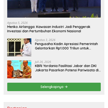
Agustus 5, 2026
Menko Airlangga: Kawasan Industri Jadi Penggerak
Investasi dan Pertumbuhan Ekonomi Nasional
Agustus 3, 2026
Pengusaha Kadin Apresiasi Pemerintah
Gelontorkan Rp1.000 Triliun untuk
Pembangunan
Juli 26, 2026
KBRI Yordania Fasilitasi Jabar dan DKI
Jakarta Pasarkan Potensi Pariwisata di
Pasar Internasional
Selengkapnya