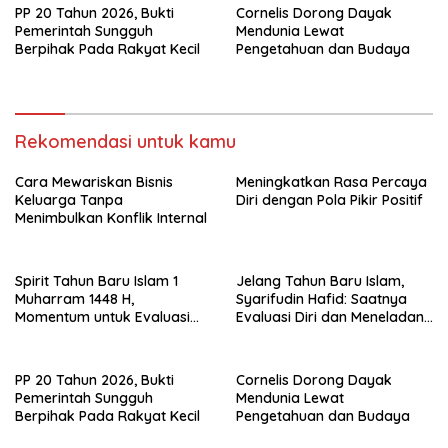
PP 20 Tahun 2026, Bukti
Cornelis Dorong Dayak
Pemerintah Sungguh
Mendunia Lewat
Berpihak Pada Rakyat Kecil
Pengetahuan dan Budaya
Rekomendasi untuk kamu
Cara Mewariskan Bisnis
Meningkatkan Rasa Percaya
Keluarga Tanpa
Diri dengan Pola Pikir Positif
Menimbulkan Konflik Internal
Spirit Tahun Baru Islam 1
Jelang Tahun Baru Islam,
Muharram 1448 H,
Syarifudin Hafid: Saatnya
Momentum untuk Evaluasi
Evaluasi Diri dan Meneladani
Diri
Nilai-nilai Hijrah Rasulullah
PP 20 Tahun 2026, Bukti
Cornelis Dorong Dayak
Pemerintah Sungguh
Mendunia Lewat
Berpihak Pada Rakyat Kecil
Pengetahuan dan Budaya