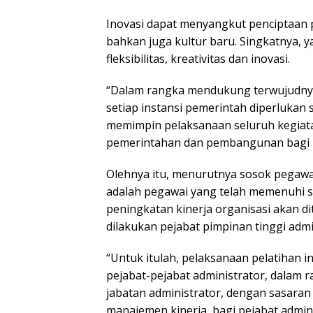
Inovasi dapat menyangkut penciptaan 
bahkan juga kultur baru. Singkatnya, y
fleksibilitas, kreativitas dan inovasi.
“Dalam rangka mendukung terwujudnya 
setiap instansi pemerintah diperlukan
memimpin pelaksanaan seluruh kegiatan
pemerintahan dan pembangunan bagi ke
Olehnya itu, menurutnya sosok pegaw
adalah pegawai yang telah memenuhi s
peningkatan kinerja organisasi akan d
dilakukan pejabat pimpinan tinggi adm
“Untuk itulah, pelaksanaan pelatihan
pejabat-pejabat administrator, dalam
jabatan administrator, dengan sasara
manajemen kinerja, bagi pejabat admin