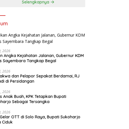
Selengkapnya
kum
30, 2026
n Angka Kejahatan Jalanan, Gubernur KDM
as Sayembara Tangkap Begal
14, 2026
akwa dan Pelapor Sepakat Berdamai, RJ
adi di Persidangan
11, 2026
s Anak Buah, KPK Tetapkan Bupati
harjo Sebagai Tersangka
10, 2026
Gelar OTT di Solo Raya, Bupati Sukoharjo
 Ciduk