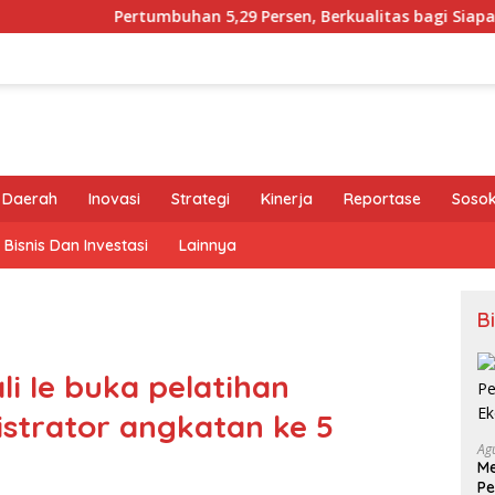
mbuhan 5,29 Persen, Berkualitas bagi Siapa?
Tony Chon
Daerah
Inovasi
Strategi
Kinerja
Reportase
Sosok 
Bisnis Dan Investasi
Lainnya
B
li Ie buka pelatihan
strator angkatan ke 5
Ag
Me
Pe