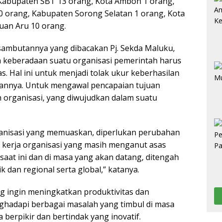
ri Kabupaten SBT 13 orang, Kota Ambon 1 orang,
0 orang, Kabupaten Sorong Selatan 1 orang, Kota
uan Aru 10 orang.
ambutannya yang dibacakan Pj. Sekda Maluku,
a keberadaan suatu organisasi pemerintah harus
. Hal ini untuk menjadi tolak ukur keberhasilan
iannya. Untuk mengawal pencapaian tujuan
 organisasi, yang diwujudkan dalam suatu
ganisasi yang memuaskan, diperlukan perubahan
ra kerja organisasi yang masih menganut asas
i saat ini dan di masa yang akan datang, ditengah
k dan regional serta global,” katanya.
g ingin meningkatkan produktivitas dan
ghadapi berbagai masalah yang timbul di masa
 berpikir dan bertindak yang inovatif.