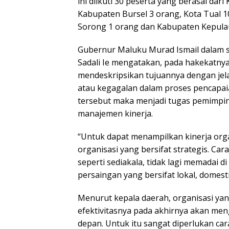
ini diikuti 30 peserta yang berasal da
Kabupaten Bursel 3 orang, Kota Tual 1
Sorong 1 orang dan Kabupaten Kepula
Gubernur Maluku Murad Ismail dalam s
Sadali Ie mengatakan, pada hakekatny
mendeskripsikan tujuannya dengan jelas
atau kegagalan dalam proses pencapa
tersebut maka menjadi tugas pemimpin
manajemen kinerja.
“Untuk dapat menampilkan kinerja or
organisasi yang bersifat strategis. Ca
seperti sediakala, tidak lagi memadai d
persaingan yang bersifat lokal, domesti
Menurut kepala daerah, organisasi yan
efektivitasnya pada akhirnya akan men
depan. Untuk itu sangat diperlukan cara