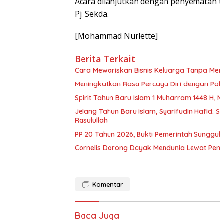
Acara dilanjutkan dengan penyematan 
Pj. Sekda.
[Mohammad Nurlette]
Berita Terkait
Cara Mewariskan Bisnis Keluarga Tanpa Men
Meningkatkan Rasa Percaya Diri dengan Pola 
Spirit Tahun Baru Islam 1 Muharram 1448 H,
Jelang Tahun Baru Islam, Syarifudin Hafid: S
Rasulullah
PP 20 Tahun 2026, Bukti Pemerintah Sunggu
Cornelis Dorong Dayak Mendunia Lewat Pe
Komentar
Baca Juga