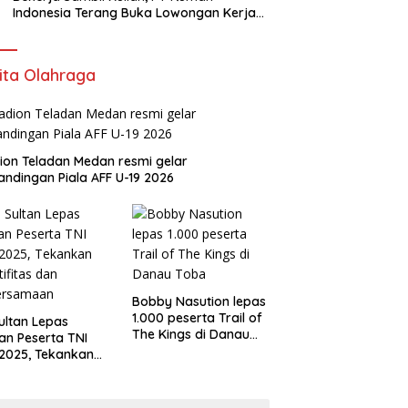
Indonesia Terang Buka Lowongan Kerja
ke Australia
ita Olahraga
ion Teladan Medan resmi gelar
andingan Piala AFF U-19 2026
Bobby Nasution lepas
1.000 peserta Trail of
Sultan Lepas
The Kings di Danau
an Peserta TNI
Toba
2025, Tekankan
tifitas dan
ersamaan