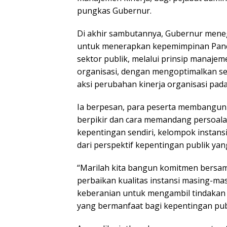
pungkas Gubernur.
Di akhir sambutannya, Gubernur meneg
untuk menerapkan kepemimpinan Panc
sektor publik, melalui prinsip manaje
organisasi, dengan mengoptimalkan s
aksi perubahan kinerja organisasi pada
Ia berpesan, para peserta membangun
berpikir dan cara memandang persoalan.
kepentingan sendiri, kelompok instan
dari perspektif kepentingan publik ya
“Marilah kita bangun komitmen bersa
perbaikan kualitas instansi masing-ma
keberanian untuk mengambil tindakan 
yang bermanfaat bagi kepentingan publ