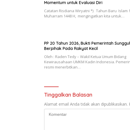
Momentum untuk Evaluasi Diri
Catatan Risdiana Wiryatni *) Tahun Baru Islam 
Muharram 1448 H, mengingatkan kita untuk…
PP 20 Tahun 2026, Bukti Pemerintah Sunggu
Berpihak Pada Rakyat Kecil
Oleh : Raden Tedy – Wakil Ketua Umum Bidang
Kewirausahaan UMKM Kadin Indonesia. Pemeri
resmi menerbitkan…
Tinggalkan Balasan
Alamat email Anda tidak akan dipublikasikan.