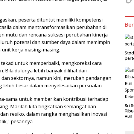
askan, peserta dituntut memiliki kompetensi
Ber
asila dalam mentransformasikan perubahan di
men mutu dan rencana suksesi perubahan kinerja
eluruh potensi dan sumber daya dalam memimpin
 unit kerja masing-masing.
Stad
pert
 tekad untuk memperbaiki, mengkoreksi cara
 Bila dulunya lebih banyak dilihat dari
si dan sektornya, namun kini, merubah pandangan
ng lebih besar dalam menyelesaikan persoalan.
ma-sama untuk memberikan kontribusi terhadap
Sri 
sing. Marilah kita tingkatkan semangat dan
Ribu
dan resiko, dalam rangka menghasilkan inovasi
Run 
ik,” pesannya.
Spor
Keb