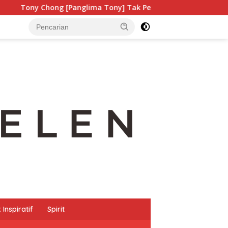
Panglima Tony] Tak Pernah Lelah Menjaga Eksistensi Budaya Le
Inspiratif
Spirit