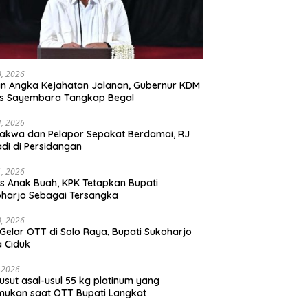
30, 2026
n Angka Kejahatan Jalanan, Gubernur KDM
as Sayembara Tangkap Begal
14, 2026
akwa dan Pelapor Sepakat Berdamai, RJ
adi di Persidangan
11, 2026
s Anak Buah, KPK Tetapkan Bupati
harjo Sebagai Tersangka
10, 2026
Gelar OTT di Solo Raya, Bupati Sukoharjo
 Ciduk
, 2026
usut asal-usul 55 kg platinum yang
mukan saat OTT Bupati Langkat