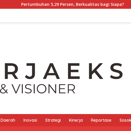
han 5,29 Persen, Berkualitas bagi Siapa?
Tony Chong [
Daerah
Inovasi
Strategi
Kinerja
Reportase
Sosok 