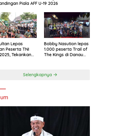
andingan Piala AFF U-19 2026
Sultan Lepas
Bobby Nasution lepas
an Peserta TNI
1.000 peserta Trail of
2025, Tekankan
The Kings di Danau
tifitas dan
Toba
ersamaan
Selengkapnya
kum