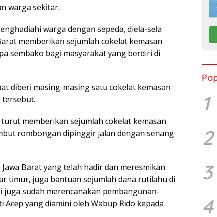
n warga sekitar.
nghadiahi warga dengan sepeda, diela-sela
Barat memberikan sejumlah cokelat kemasan
pa sembako bagi masyarakat yang berdiri di
Pop
at diberi masing-masing satu cokelat kemasan
1
 tersebut.
a turut memberikan sejumlah cokelat kemasan
2
mbut rombongan dipinggir jalan dengan senang
3
 Jawa Barat yang telah hadir dan meresmikan
r timur, juga bantuan sejumlah dana rutilahu di
i juga sudah merencanakan pembangunan-
4
i Acep yang diamini oleh Wabup Rido kepada