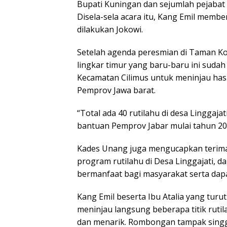
Bupati Kuningan dan sejumlah pejabat 
Disela-sela acara itu, Kang Emil memb
dilakukan Jokowi.
Setelah agenda peresmian di Taman Kot
lingkar timur yang baru-baru ini sudah 
Kecamatan Cilimus untuk meninjau has
Pemprov Jawa barat.
“Total ada 40 rutilahu di desa Linggaja
bantuan Pemprov Jabar mulai tahun 202
Kades Unang juga mengucapkan terima
program rutilahu di Desa Linggajati, 
bermanfaat bagi masyarakat serta dapa
Kang Emil beserta Ibu Atalia yang turu
meninjau langsung beberapa titik ruti
dan menarik. Rombongan tampak singga