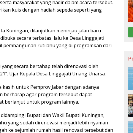
serta masyarakat yang hadir dalam acara tersebut.
erikan kuis dengan hadiah sepeda seperti yang
a Kuningan, dilanjutkan meninjau jalan baru
dibuka secara terbatas, lalu ke Desa Linggajati
il pembangunan rutilahu yang di programkan dari
P
ti yang secara bertahap telah direnovasi oleh
1”. Ujar Kepala Desa Linggajati Unang Unarsa.
 kasih untuk Pemprov Jabar dengan adanya
dan berharap agar program tersebut dapat
t berlanjut untuk program lainnya.
t didampingi Bupati dan Wakil Bupati Kuningan,
lahu yang sudah direnovasi menjadi lebih nyaman
h ke sejumlah rumah hasil renovasi tersebut dan