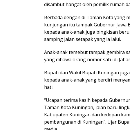
disambut hangat oleh pemilik rumah da
Berbada dengan di Taman Kota yang me
kunjungan itu tampak Gubernur Jawa 
kepada anak-anak juga bingkisan beru
samping jalan setapak yang ia lalui.
Anak-anak tersebut tampak gembira sa
yang dibawa orang nomor satu di Jabar
Bupati dan Wakil Bupati Kuningan jug
kepada anak-anak yang berdiri menya
hati.
“Ucapan terima kasih kepada Gubernur
Taman Kota Kuningan, jalan baru lingka
Kabupaten Kuningan dan kedepan kam
pembangunan di Kuningan”. Ujar Bupat
media.