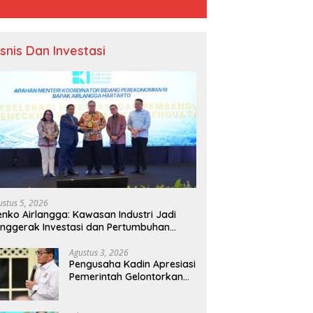
isnis Dan Investasi
ustus 5, 2026
nko Airlangga: Kawasan Industri Jadi
nggerak Investasi dan Pertumbuhan
onomi Nasional
Agustus 3, 2026
Pengusaha Kadin Apresiasi
Pemerintah Gelontorkan
Rp1.000 Triliun untuk
Pembangunan