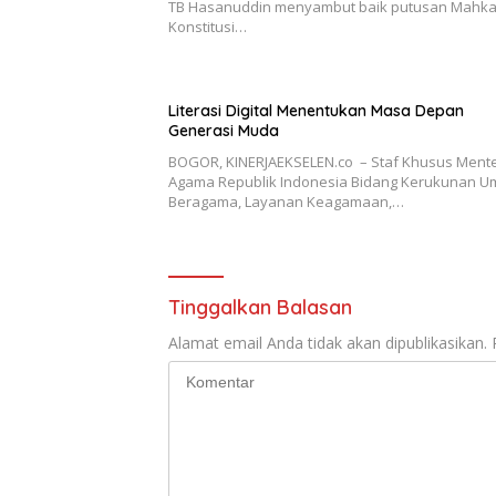
TB Hasanuddin menyambut baik putusan Mahk
Konstitusi…
Literasi Digital Menentukan Masa Depan
Generasi Muda
BOGOR, KINERJAEKSELEN.co – Staf Khusus Mente
Agama Republik Indonesia Bidang Kerukunan U
Beragama, Layanan Keagamaan,…
Tinggalkan Balasan
Alamat email Anda tidak akan dipublikasikan.