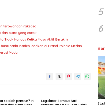
5
6
un terowongan raksasa
a dan bisnis yang cocok!
ta Tidak Hangus Ketika Masa Aktif Berakhir
 bumi pada insiden ledakan di Grand Polonia Medan
Ber
nerasi Muda
a setelah pensiun? Ini
Legislator Sambut Baik
Stad