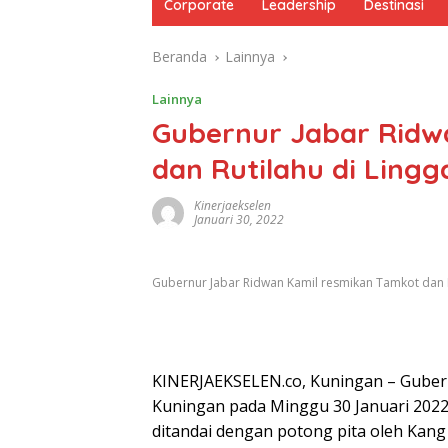
Corporate
Leadership
Destinasi
Beranda
Lainnya
Lainnya
Gubernur Jabar Ridw
dan Rutilahu di Lingg
Kinerjaekselen
Januari 30, 2022
Gubernur Jabar Ridwan Kamil resmikan Tamkot dan Ru
KINERJAEKSELEN.co, Kuningan – Guber
Kuningan pada Minggu 30 Januari 2022
ditandai dengan potong pita oleh Kang