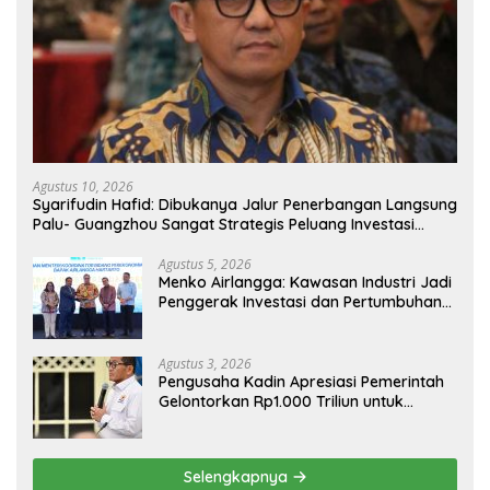
Agustus 10, 2026
Syarifudin Hafid: Dibukanya Jalur Penerbangan Langsung
Palu- Guangzhou Sangat Strategis Peluang Investasi
Semakin Terbuka
Agustus 5, 2026
Menko Airlangga: Kawasan Industri Jadi
Penggerak Investasi dan Pertumbuhan
Ekonomi Nasional
Agustus 3, 2026
Pengusaha Kadin Apresiasi Pemerintah
Gelontorkan Rp1.000 Triliun untuk
Pembangunan
Selengkapnya