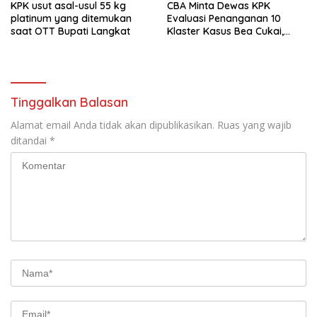
KPK usut asal-usul 55 kg
CBA Minta Dewas KPK
platinum yang ditemukan
Evaluasi Penanganan 10
saat OTT Bupati Langkat
Klaster Kasus Bea Cukai,
Soroti Konsistensi Penyidikan
Tinggalkan Balasan
Alamat email Anda tidak akan dipublikasikan.
Ruas yang wajib
ditandai
*