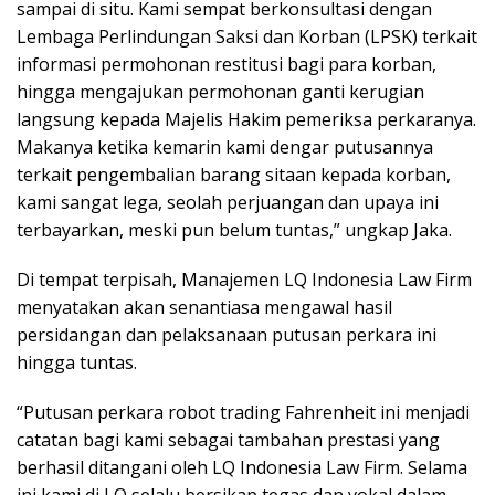
sampai di situ. Kami sempat berkonsultasi dengan
Lembaga Perlindungan Saksi dan Korban (LPSK) terkait
informasi permohonan restitusi bagi para korban,
hingga mengajukan permohonan ganti kerugian
langsung kepada Majelis Hakim pemeriksa perkaranya.
Makanya ketika kemarin kami dengar putusannya
terkait pengembalian barang sitaan kepada korban,
kami sangat lega, seolah perjuangan dan upaya ini
terbayarkan, meski pun belum tuntas,” ungkap Jaka.
Di tempat terpisah, Manajemen LQ Indonesia Law Firm
menyatakan akan senantiasa mengawal hasil
persidangan dan pelaksanaan putusan perkara ini
hingga tuntas.
“Putusan perkara robot trading Fahrenheit ini menjadi
catatan bagi kami sebagai tambahan prestasi yang
berhasil ditangani oleh LQ Indonesia Law Firm. Selama
ini kami di LQ selalu bersikap tegas dan vokal dalam