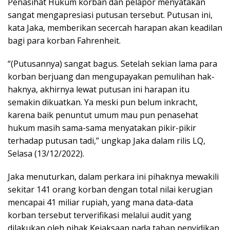
Penasihat Hukum korban dan pelapor menyatakan
sangat mengapresiasi putusan tersebut. Putusan ini,
kata Jaka, memberikan secercah harapan akan keadilan
bagi para korban Fahrenheit.
“(Putusannya) sangat bagus. Setelah sekian lama para
korban berjuang dan mengupayakan pemulihan hak-
haknya, akhirnya lewat putusan ini harapan itu
semakin dikuatkan. Ya meski pun belum inkracht,
karena baik penuntut umum mau pun penasehat
hukum masih sama-sama menyatakan pikir-pikir
terhadap putusan tadi,” ungkap Jaka dalam rilis LQ,
Selasa (13/12/2022).
Jaka menuturkan, dalam perkara ini pihaknya mewakili
sekitar 141 orang korban dengan total nilai kerugian
mencapai 41 miliar rupiah, yang mana data-data
korban tersebut terverifikasi melalui audit yang
dilakukan oleh pihak Kejaksaan pada tahap penyidikan.