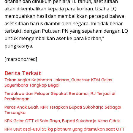
ditahan dan dihukum penjara 10 tahun, aset sitaan
akan dikembalikan kepada para korban. Usaha LQ
membuahkan hasil dan membalikkan persepsi bahwa
aset sitaan harus diambil oleh negara. Ini tidak benar
terbukti dengan Putusan PN yang sepaham dengan LQ
untuk mengembalikan aset ke para korban,”
pungkasnya.
[marsono/red]
Berita Terkait
Tekan Angka Kejahatan Jalanan, Gubernur KDM Gelas
Sayembara Tangkap Begal
Terdakwa dan Pelapor Sepakat Berdamai, RJ Terjadi di
Persidangan
Peras Anak Buah, KPK Tetapkan Bupati Sukoharjo Sebagai
Tersangka
KPK Gelar OTT di Solo Raya, Bupati Sukoharjo Kena Ciduk
KPK usut asal-usul 55 kg platinum yang ditemukan saat OTT