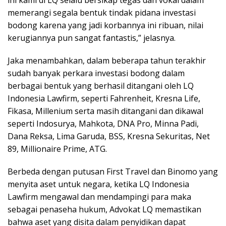
memerangi segala bentuk tindak pidana investasi
bodong karena yang jadi korbannya ini ribuan, nilai
kerugiannya pun sangat fantastis,” jelasnya.
Jaka menambahkan, dalam beberapa tahun terakhir
sudah banyak perkara investasi bodong dalam
berbagai bentuk yang berhasil ditangani oleh LQ
Indonesia Lawfirm, seperti Fahrenheit, Kresna Life,
Fikasa, Millenium serta masih ditangani dan dikawal
seperti Indosurya, Mahkota, DNA Pro, Minna Padi,
Dana Reksa, Lima Garuda, BSS, Kresna Sekuritas, Net
89, Millionaire Prime, ATG.
Berbeda dengan putusan First Travel dan Binomo yang
menyita aset untuk negara, ketika LQ Indonesia
Lawfirm mengawal dan mendampingi para maka
sebagai penaseha hukum, Advokat LQ memastikan
bahwa aset yang disita dalam penyidikan dapat