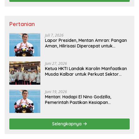
Pertanian
Juli 7, 2026
Lapor Presiden, Mentan Amran: Pangan
Aman, Hilirisasi Dipercepat untuk
Kesejahteraan Petani
Juni 27, 2026
Ketua HKTI Landak Karolin Manfaatkan
Musda Kalbar untuk Perkuat Sektor
Pangan
Juni 19, 2026
Mentan: Hadapi El Nino Godzilla,
Pemerintah Pastikan Kesiapan
Cadangan Pangan dan Infrastruktur
Pertanian Nasional
Selengkapnya