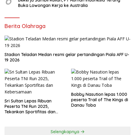
6
Bekerja Sambil Kuliah, PT Rumah Indonesia Terang
Buka Lowongan Kerja ke Australia
Berita Olahraga
Stadion Teladan Medan resmi gelar pertandingan Piala AFF U-
19 2026
Bobby Nasution lepas 1.000
peserta Trail of The Kings di
Sri Sultan Lepas Ribuan
Danau Toba
Peserta TNI Run 2025,
Tekankan Sportifitas dan
Kebersamaan
Selengkapnya